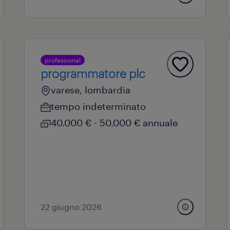
professional
programmatore plc
varese, lombardia
tempo indeterminato
40.000 € - 50.000 € annuale
22 giugno 2026