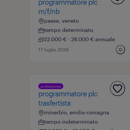
programmatore plc
m/f/nb
paese, veneto
tempo determinato
22.000 € - 28.000 € annuale
17 luglio 2026
professional
programmatore plc
trasfertista
minerbio, emilia-romagna
tempo indeterminato