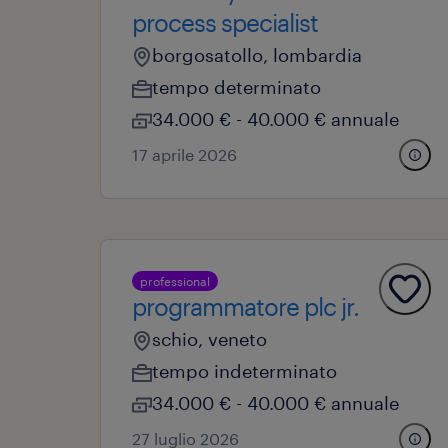
process specialist
borgosatollo, lombardia
tempo determinato
34.000 € - 40.000 € annuale
17 aprile 2026
professional
programmatore plc jr.
schio, veneto
tempo indeterminato
34.000 € - 40.000 € annuale
27 luglio 2026