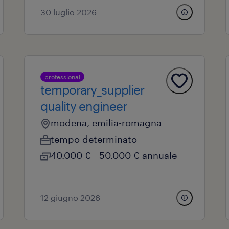
30 luglio 2026
professional
temporary_supplier
quality engineer
modena, emilia-romagna
tempo determinato
40.000 € - 50.000 € annuale
12 giugno 2026