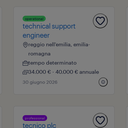
operational
technical support
engineer
reggio nell'emilia, emilia-
romagna
tempo determinato
34.000 € - 40.000 € annuale
30 giugno 2026
professional
tecnico plc