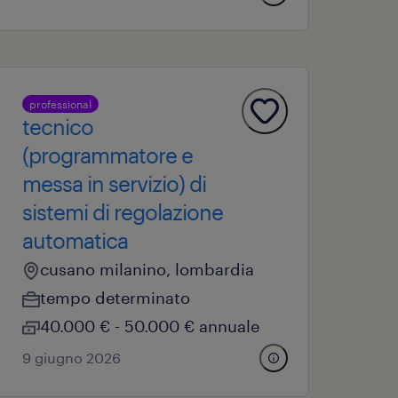
professional
tecnico
(programmatore e
messa in servizio) di
sistemi di regolazione
automatica
cusano milanino, lombardia
tempo determinato
40.000 € - 50.000 € annuale
9 giugno 2026