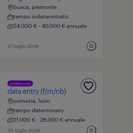
busca, piemonte
tempo indeterminato
34.000 € - 40.000 € annuale
21 luglio 2026
professional
data entry (f/m/nb)
pomezia, lazio
tempo determinato
21.000 € - 28.000 € annuale
30 luglio 2026