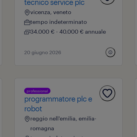
tecnico service plc
vicenza, veneto
tempo indeterminato
34.000 € - 40.000 € annuale
20 giugno 2026
professional
programmatore plc e
robot
reggio nell'emilia, emilia-
romagna