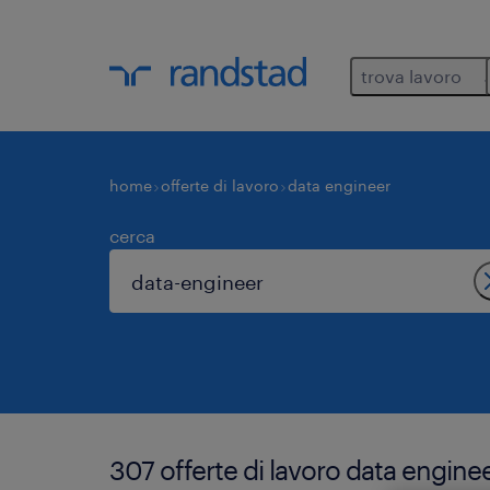
trova lavoro
home
offerte di lavoro
data engineer
cerca
307 offerte di lavoro data engine