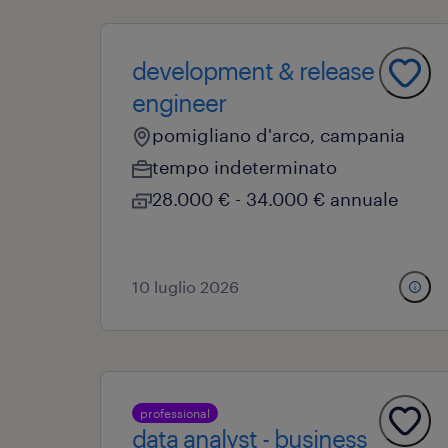
development & release
engineer
pomigliano d'arco, campania
tempo indeterminato
28.000 € - 34.000 € annuale
10 luglio 2026
professional
data analyst - business