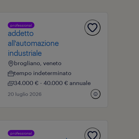
professional
addetto
all'automazione
industriale
brogliano, veneto
tempo indeterminato
34.000 € - 40.000 € annuale
20 luglio 2026
professional