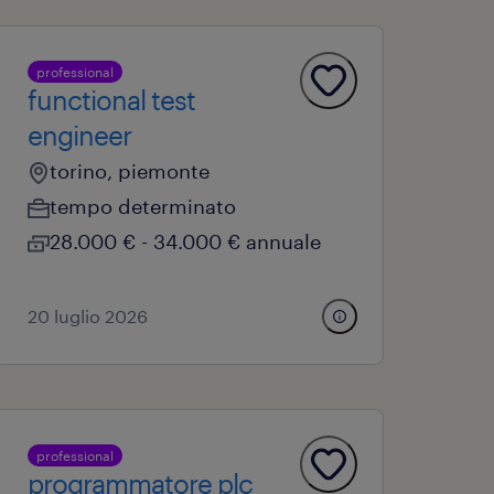
professional
functional test
engineer
torino, piemonte
tempo determinato
28.000 € - 34.000 € annuale
20 luglio 2026
professional
programmatore plc