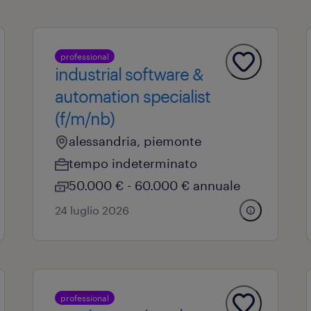
professional
industrial software &
automation specialist
(f/m/nb)
alessandria, piemonte
tempo indeterminato
50.000 € - 60.000 € annuale
24 luglio 2026
professional