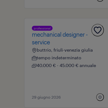
professional
mechanical designer -
service
buttrio, friuli-venezia giulia
tempo indeterminato
40.000 € - 45.000 € annuale
29 giugno 2026