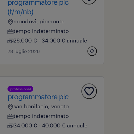
programmatore plc
(f/m/nb)
mondovì, piemonte
tempo indeterminato
28.000 € - 34.000 € annuale
28 luglio 2026
professional
programmatore plc
san bonifacio, veneto
tempo indeterminato
34.000 € - 40.000 € annuale