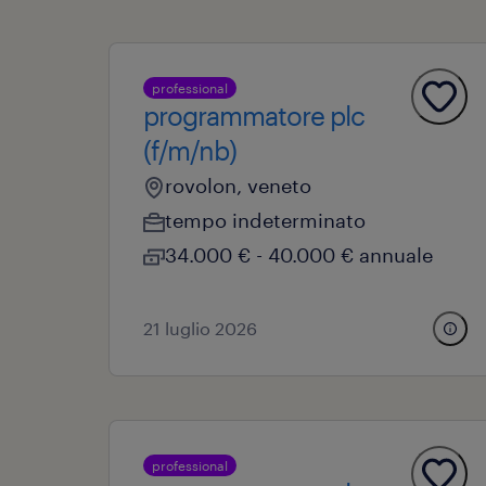
professional
programmatore plc
(f/m/nb)
rovolon, veneto
tempo indeterminato
34.000 € - 40.000 € annuale
21 luglio 2026
professional