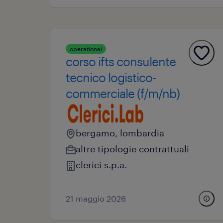
operational
corso ifts consulente
tecnico logistico-
commerciale (f/m/nb)
bergamo, lombardia
altre tipologie contrattuali
clerici s.p.a.
21 maggio 2026