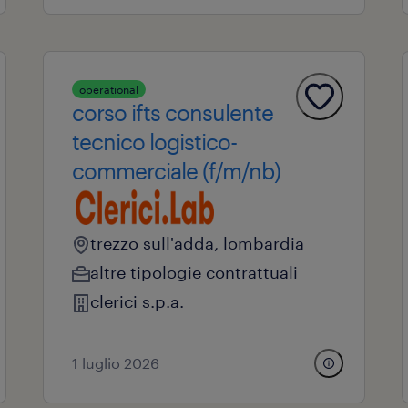
operational
corso ifts consulente
tecnico logistico-
commerciale (f/m/nb)
trezzo sull'adda, lombardia
altre tipologie contrattuali
clerici s.p.a.
1 luglio 2026