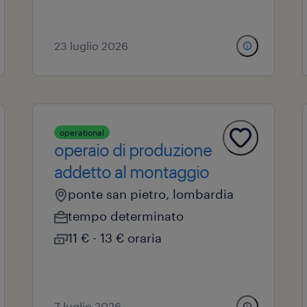
23 luglio 2026
operational
operaio di produzione
addetto al montaggio
ponte san pietro, lombardia
tempo determinato
11 € - 13 € oraria
7 luglio 2026