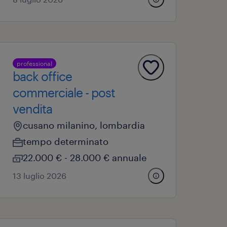
professional
back office
commerciale - post
vendita
cusano milanino, lombardia
tempo determinato
22.000 € - 28.000 € annuale
13 luglio 2026