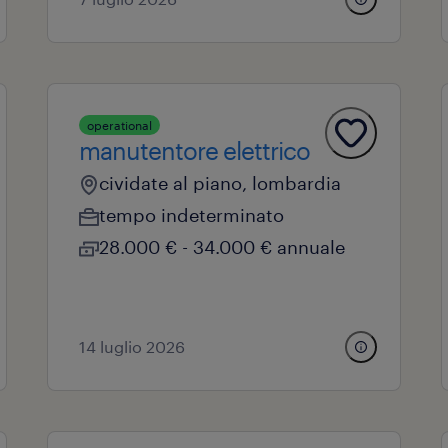
operational
manutentore elettrico
cividate al piano, lombardia
tempo indeterminato
28.000 € - 34.000 € annuale
14 luglio 2026