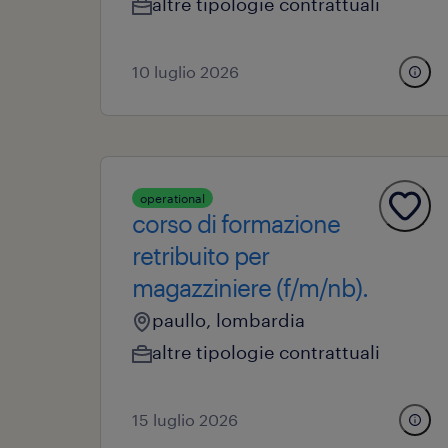
altre tipologie contrattuali
10 luglio 2026
operational
corso di formazione
retribuito per
magazziniere (f/m/nb).
paullo, lombardia
altre tipologie contrattuali
15 luglio 2026