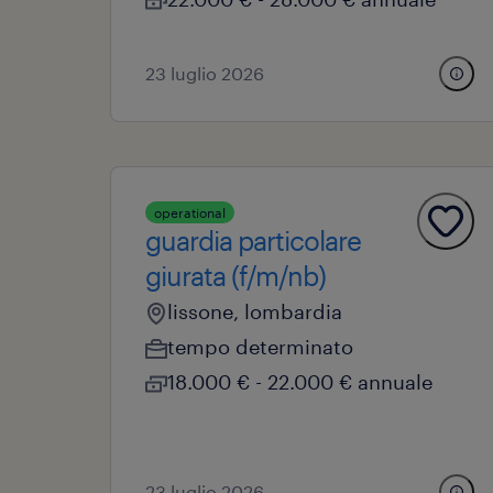
23 luglio 2026
operational
guardia particolare
giurata (f/m/nb)
lissone, lombardia
tempo determinato
18.000 € - 22.000 € annuale
23 luglio 2026