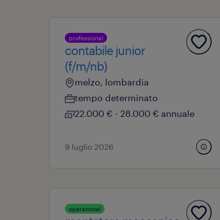
professional
contabile junior
(f/m/nb)
melzo, lombardia
tempo determinato
22.000 € - 28.000 € annuale
9 luglio 2026
operational