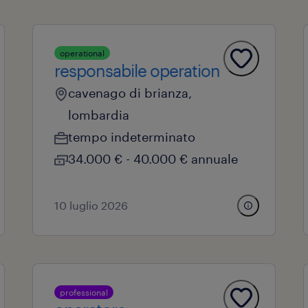
operational
responsabile operation
cavenago di brianza,
lombardia
tempo indeterminato
34.000 € - 40.000 € annuale
10 luglio 2026
professional