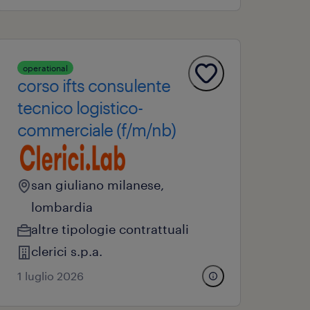
operational
corso ifts consulente
tecnico logistico-
commerciale (f/m/nb)
san giuliano milanese,
lombardia
altre tipologie contrattuali
clerici s.p.a.
1 luglio 2026