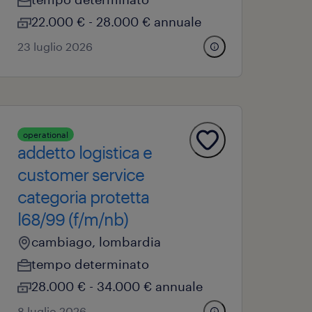
22.000 € - 28.000 € annuale
23 luglio 2026
operational
addetto logistica e
customer service
categoria protetta
l68/99 (f/m/nb)
cambiago, lombardia
tempo determinato
28.000 € - 34.000 € annuale
8 luglio 2026