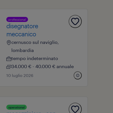
professional
disegnatore
meccanico
cernusco sul naviglio,
lombardia
tempo indeterminato
34.000 € - 40.000 € annuale
10 luglio 2026
operational