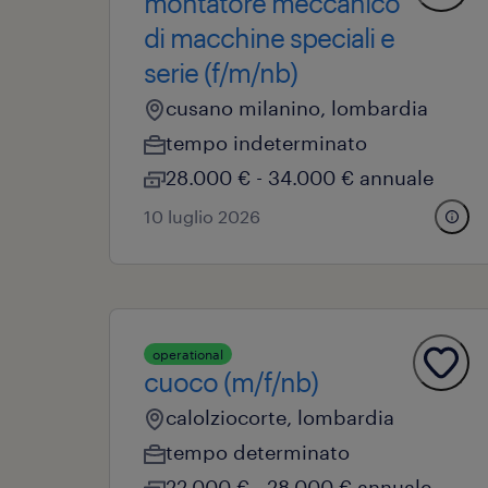
montatore meccanico
di macchine speciali e
serie (f/m/nb)
cusano milanino, lombardia
tempo indeterminato
28.000 € - 34.000 € annuale
10 luglio 2026
operational
cuoco (m/f/nb)
calolziocorte, lombardia
tempo determinato
22.000 € - 28.000 € annuale