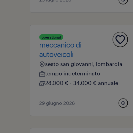
operational
meccanico di
autoveicoli
sesto san giovanni, lombardia
tempo indeterminato
28.000 € - 34.000 € annuale
29 giugno 2026