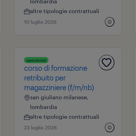
lombardia
altre tipologie contrattuali
10 luglio 2026
operational
corso di formazione
retribuito per
magazziniere (f/m/nb)
san giuliano milanese,
lombardia
altre tipologie contrattuali
23 luglio 2026