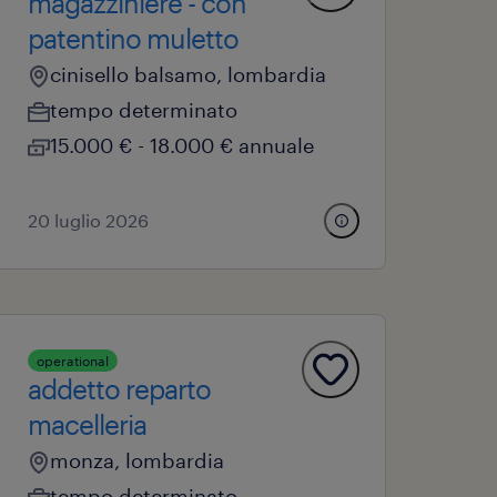
magazziniere - con
patentino muletto
cinisello balsamo, lombardia
tempo determinato
15.000 € - 18.000 € annuale
20 luglio 2026
operational
addetto reparto
macelleria
monza, lombardia
tempo determinato