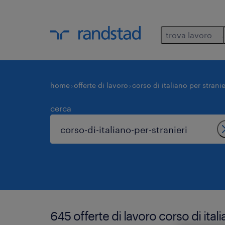
trova lavoro
home
offerte di lavoro
corso di italiano per stranie
cerca
645 offerte di lavoro corso di ital