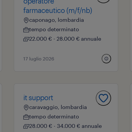
operatore
farmaceutico (m/f/nb)
caponago, lombardia
tempo determinato
22.000 € - 28.000 € annuale
17 luglio 2026
it support
caravaggio, lombardia
tempo determinato
28.000 € - 34.000 € annuale