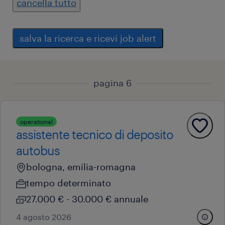
cancella tutto
salva la ricerca e ricevi job alert
pagina 6
operational
assistente tecnico di deposito
autobus
bologna, emilia-romagna
tempo determinato
27.000 € - 30.000 € annuale
4 agosto 2026