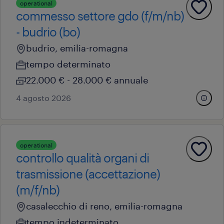
operational
commesso settore gdo (f/m/nb)
- budrio (bo)
budrio, emilia-romagna
tempo determinato
22.000 € - 28.000 € annuale
4 agosto 2026
operational
controllo qualità organi di
trasmissione (accettazione)
(m/f/nb)
casalecchio di reno, emilia-romagna
tempo indeterminato