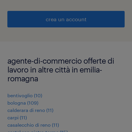
crea un account
agente-di-commercio offerte di
lavoro in altre città in emilia-
romagna
bentivoglio
(
10
)
bologna
(
109
)
calderara di reno
(
11
)
carpi
(
11
)
casalecchio di reno
(
11
)