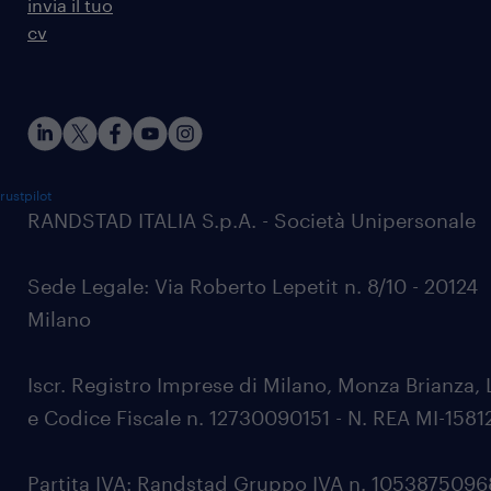
invia il tuo
cv
rustpilot
RANDSTAD ITALIA S.p.A. - Società Unipersonale
Sede Legale: Via Roberto Lepetit n. 8/10 - 20124
Milano
Iscr. Registro Imprese di Milano, Monza Brianza, 
e Codice Fiscale n. 12730090151 - N. REA MI-1581
Partita IVA: Randstad Gruppo IVA n. 105387509