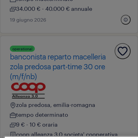
34.000 € - 40.000 € annuale
19 giugno 2026
operational
banconista reparto macelleria
zola predosa part-time 30 ore
(m/f/nb)
zola predosa, emilia-romagna
tempo determinato
9 € - 10 € oraria
coop alleanza 3.0 societa' cooperativa