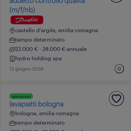
addetto controllo qualità
(m/f/nb)
castello d'argile, emilia-romagna
tempo determinato
22.000 € - 28.000 € annuale
hydro holding spa
12 giugno 2026
operational
lavapiatti bologna
bologna, emilia-romagna
tempo determinato