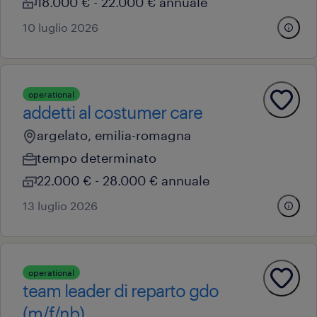
18.000 € - 22.000 € annuale
10 luglio 2026
operational
addetti al costumer care
argelato, emilia-romagna
tempo determinato
22.000 € - 28.000 € annuale
13 luglio 2026
operational
team leader di reparto gdo
(m/f/nb).