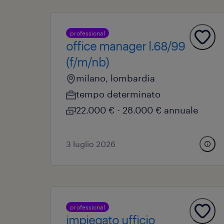
professional
office manager l.68/99
(f/m/nb)
milano, lombardia
tempo determinato
22.000 € - 28.000 € annuale
3 luglio 2026
professional
impiegato ufficio