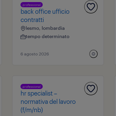
professional
back office ufficio
contratti
lesmo, lombardia
tempo determinato
6 agosto 2026
professional
hr specialist –
normativa del lavoro
(f/m/nb)