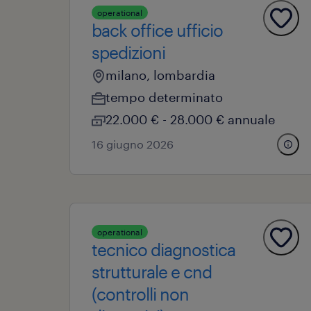
operational
back office ufficio
spedizioni
milano, lombardia
tempo determinato
22.000 € - 28.000 € annuale
16 giugno 2026
operational
tecnico diagnostica
strutturale e cnd
(controlli non