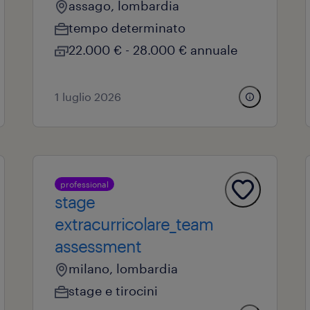
assago, lombardia
tempo determinato
22.000 € - 28.000 € annuale
1 luglio 2026
professional
stage
extracurricolare_team
assessment
milano, lombardia
stage e tirocini