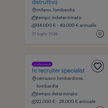
distruttivi)
milano, lombardia
tempo indeterminato
34.000 € - 40.000 € annuale
27 luglio 2026
professional
hr recruiter specialist
cernusco lombardone,
lombardia
tempo determinato
22.000 € - 28.000 € annuale