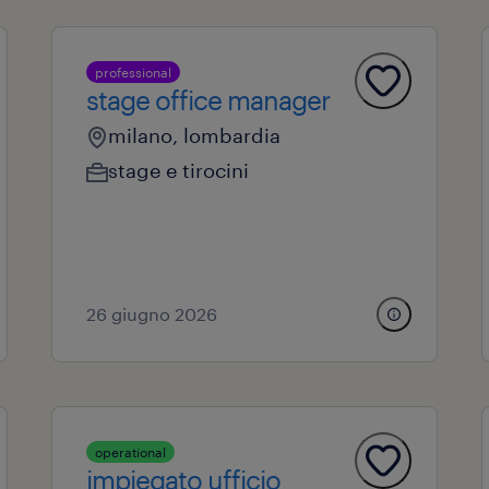
professional
stage office manager
milano, lombardia
stage e tirocini
26 giugno 2026
operational
impiegato ufficio