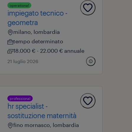
operational
impiegato tecnico -
geometra
milano, lombardia
tempo determinato
18.000 € - 22.000 € annuale
21 luglio 2026
professional
hr specialist -
sostituzione maternità
fino mornasco, lombardia