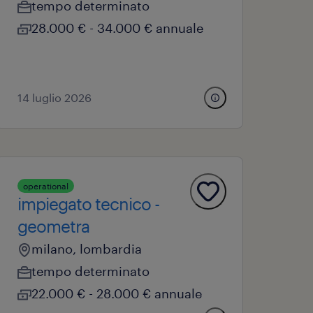
tempo determinato
28.000 € - 34.000 € annuale
14 luglio 2026
operational
impiegato tecnico -
geometra
milano, lombardia
tempo determinato
22.000 € - 28.000 € annuale