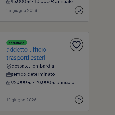
15.000 € - 18.000 € annuale
25 giugno 2026
operational
addetto ufficio
trasporti esteri
gessate, lombardia
tempo determinato
22.000 € - 28.000 € annuale
12 giugno 2026