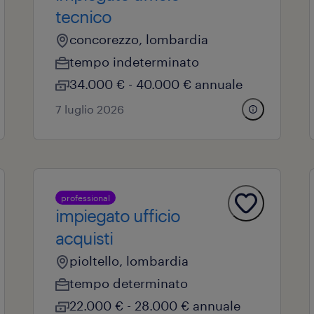
tecnico
concorezzo, lombardia
tempo indeterminato
34.000 € - 40.000 € annuale
7 luglio 2026
professional
impiegato ufficio
acquisti
pioltello, lombardia
tempo determinato
22.000 € - 28.000 € annuale