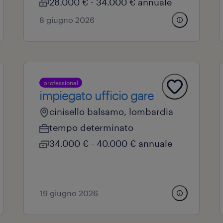
28.000 € - 34.000 € annuale
8 giugno 2026
professional
impiegato ufficio gare
cinisello balsamo, lombardia
tempo determinato
34.000 € - 40.000 € annuale
19 giugno 2026