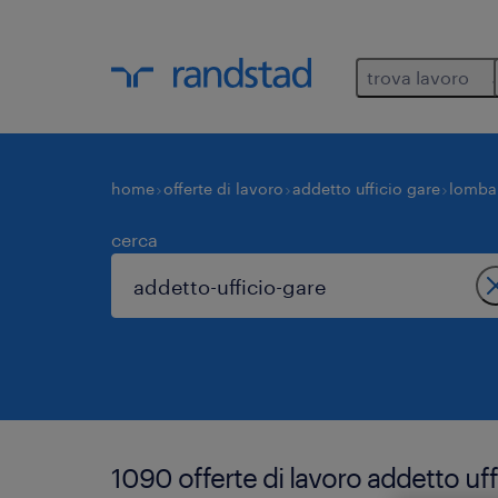
trova lavoro
home
offerte di lavoro
addetto ufficio gare
lomba
cerca
1090 offerte di lavoro addetto uf