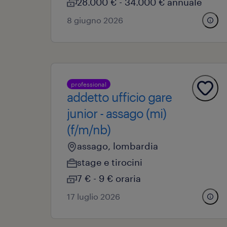
28.000 € - 34.000 € annuale
8 giugno 2026
professional
addetto ufficio gare
junior - assago (mi)
(f/m/nb)
assago, lombardia
stage e tirocini
7 € - 9 € oraria
17 luglio 2026