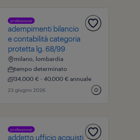
professional
adempimenti bilancio
e contabilità categoria
protetta lg. 68/99
milano, lombardia
tempo determinato
34.000 € - 40.000 € annuale
23 giugno 2026
professional
addetto ufficio acquisti