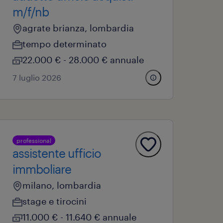
m/f/nb
agrate brianza, lombardia
tempo determinato
22.000 € - 28.000 € annuale
7 luglio 2026
professional
assistente ufficio
immboliare
milano, lombardia
stage e tirocini
11.000 € - 11.640 € annuale