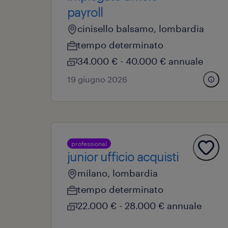
payroll
cinisello balsamo, lombardia
tempo determinato
34.000 € - 40.000 € annuale
19 giugno 2026
professional
junior ufficio acquisti
milano, lombardia
tempo determinato
22.000 € - 28.000 € annuale