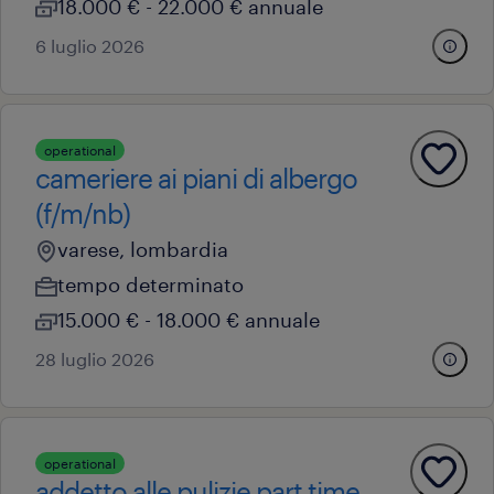
18.000 € - 22.000 € annuale
6 luglio 2026
operational
cameriere ai piani di albergo
(f/m/nb)
varese, lombardia
tempo determinato
15.000 € - 18.000 € annuale
28 luglio 2026
operational
addetto alle pulizie part time