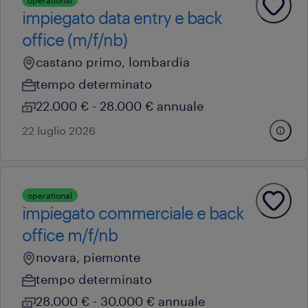
operational
impiegato data entry e back
office (m/f/nb)
castano primo, lombardia
tempo determinato
22.000 € - 28.000 € annuale
22 luglio 2026
operational
impiegato commerciale e back
office m/f/nb
novara, piemonte
tempo determinato
28.000 € - 30.000 € annuale