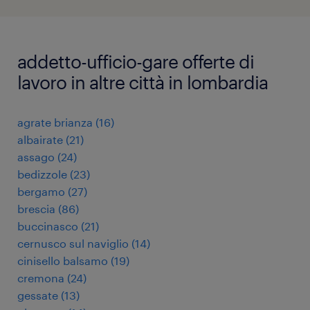
addetto-ufficio-gare offerte di
lavoro in altre città in lombardia
agrate brianza
(
16
)
albairate
(
21
)
assago
(
24
)
bedizzole
(
23
)
bergamo
(
27
)
brescia
(
86
)
buccinasco
(
21
)
cernusco sul naviglio
(
14
)
cinisello balsamo
(
19
)
cremona
(
24
)
gessate
(
13
)