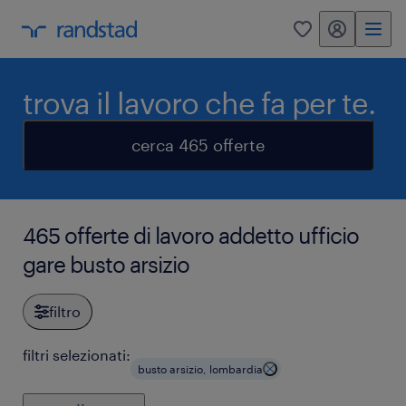
my randstad
0
trova il lavoro che fa per te.
cerca 465 offerte
465 offerte di lavoro addetto ufficio
gare busto arsizio
filtro
filtri selezionati:
busto arsizio, lombardia