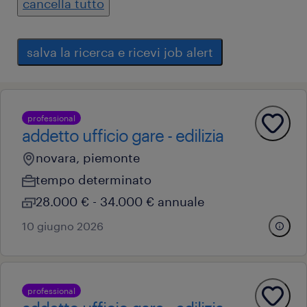
cancella tutto
salva la ricerca e ricevi job alert
professional
addetto ufficio gare - edilizia
novara, piemonte
tempo determinato
28.000 € - 34.000 € annuale
10 giugno 2026
professional