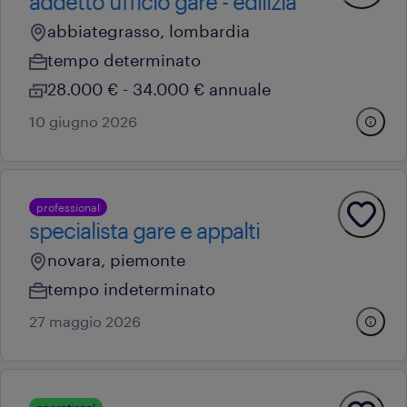
addetto ufficio gare - edilizia
abbiategrasso, lombardia
tempo determinato
28.000 € - 34.000 € annuale
10 giugno 2026
professional
specialista gare e appalti
novara, piemonte
tempo indeterminato
27 maggio 2026