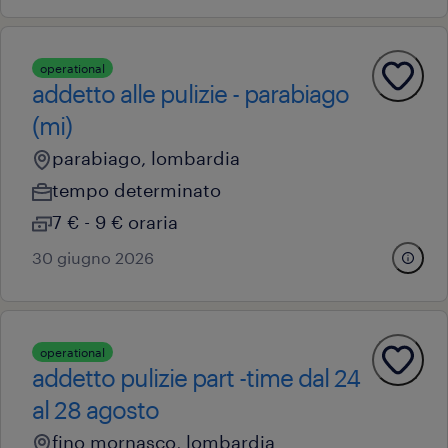
operational
addetto alle pulizie - parabiago
(mi)
parabiago, lombardia
tempo determinato
7 € - 9 € oraria
30 giugno 2026
operational
addetto pulizie part -time dal 24
al 28 agosto
fino mornasco, lombardia