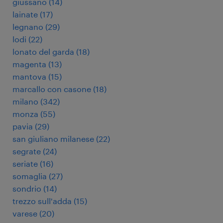
giussano
(
14
)
lainate
(
17
)
legnano
(
29
)
lodi
(
22
)
lonato del garda
(
18
)
magenta
(
13
)
mantova
(
15
)
marcallo con casone
(
18
)
milano
(
342
)
monza
(
55
)
pavia
(
29
)
san giuliano milanese
(
22
)
segrate
(
24
)
seriate
(
16
)
somaglia
(
27
)
sondrio
(
14
)
trezzo sull'adda
(
15
)
varese
(
20
)