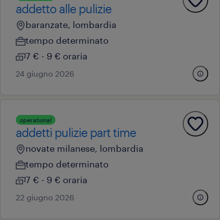
addetto alle pulizie
baranzate, lombardia
tempo determinato
7 € - 9 € oraria
24 giugno 2026
operational
addetti pulizie part time
novate milanese, lombardia
tempo determinato
7 € - 9 € oraria
22 giugno 2026