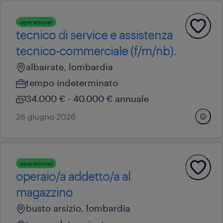
operational
tecnico di service e assistenza
tecnico-commerciale (f/m/nb).
albairate, lombardia
tempo indeterminato
34.000 € - 40.000 € annuale
26 giugno 2026
operational
operaio/a addetto/a al
magazzino
busto arsizio, lombardia