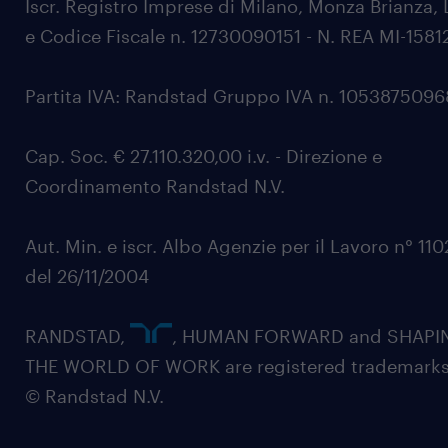
Iscr. Registro Imprese di Milano, Monza Brianza, 
e Codice Fiscale n. 12730090151 - N. REA MI-1581
Partita IVA: Randstad Gruppo IVA n. 105387509
Cap. Soc. € 27.110.320,00 i.v. - Direzione e
Coordinamento Randstad N.V.
Aut. Min. e iscr. Albo Agenzie per il Lavoro n° 11
del 26/11/2004
RANDSTAD,
, HUMAN FORWARD and SHAPI
THE WORLD OF WORK are registered trademarks
© Randstad N.V.