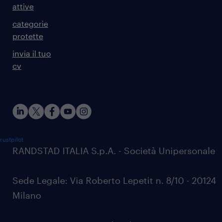
attive
categorie
protette
invia il tuo
cv
rustpilot
RANDSTAD ITALIA S.p.A. - Società Unipersonale
Sede Legale: Via Roberto Lepetit n. 8/10 - 20124
Milano