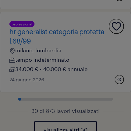
professional
hr generalist categoria protetta
l.68/99
milano, lombardia
tempo indeterminato
34.000 € - 40.000 € annuale
24 giugno 2026
30 di 873 lavori visualizzati
visualizza altri 30