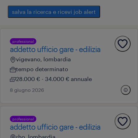
salva la ricerca e ricevi job alert
professional
addetto ufficio gare - edilizia
vigevano, lombardia
tempo determinato
28.000 € - 34.000 € annuale
8 giugno 2026
professional
addetto ufficio gare - edilizia
rho, lombardia