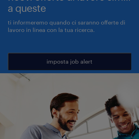
a queste
ti informeremo quando ci saranno offerte di
lavoro in linea con la tua ricerca.
imposta job alert