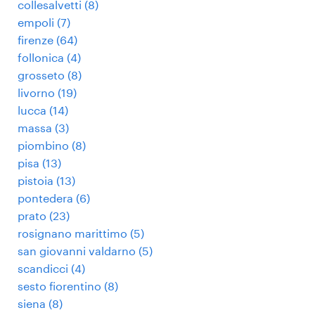
collesalvetti
(
8
)
empoli
(
7
)
firenze
(
64
)
follonica
(
4
)
grosseto
(
8
)
livorno
(
19
)
lucca
(
14
)
massa
(
3
)
piombino
(
8
)
pisa
(
13
)
pistoia
(
13
)
pontedera
(
6
)
prato
(
23
)
rosignano marittimo
(
5
)
san giovanni valdarno
(
5
)
scandicci
(
4
)
sesto fiorentino
(
8
)
siena
(
8
)