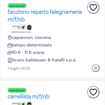
operational
facchino reparto falegnameria
m/f/nb
capannori, toscana
tempo determinato
10 € - 11 € oraria
bruno baldassari & fratelli s.p.a.
1 luglio 2026
operational
carrellista m/f/nb