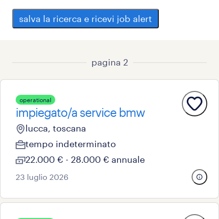
salva la ricerca e ricevi job alert
pagina 2
operational
impiegato/a service bmw
lucca, toscana
tempo indeterminato
22.000 € - 28.000 € annuale
23 luglio 2026