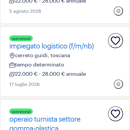
22.000 € - 28.000 € annuale
5 agosto 2026
operational
impiegato logistico (f/m/nb)
cerreto guidi, toscana
tempo determinato
22.000 € - 28.000 € annuale
17 luglio 2026
operational
operaio turnista settore
gomma-plastica