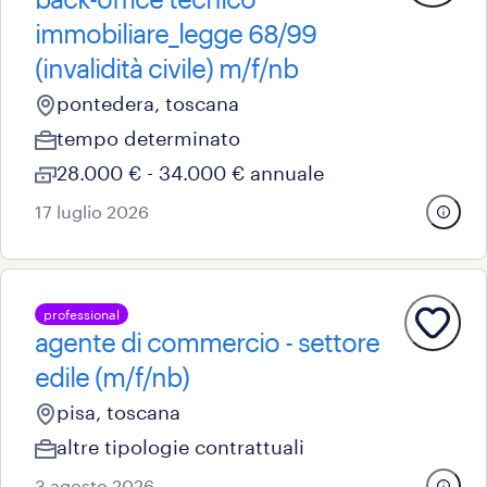
immobiliare_legge 68/99
(invalidità civile) m/f/nb
pontedera, toscana
tempo determinato
28.000 € - 34.000 € annuale
17 luglio 2026
professional
agente di commercio - settore
edile (m/f/nb)
pisa, toscana
altre tipologie contrattuali
3 agosto 2026