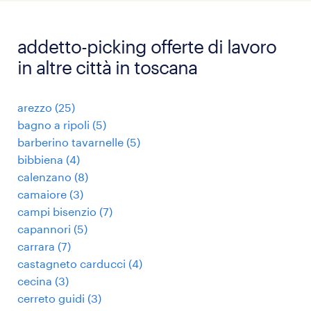
addetto-picking offerte di lavoro
in altre città in toscana
arezzo
(
25
)
bagno a ripoli
(
5
)
barberino tavarnelle
(
5
)
bibbiena
(
4
)
calenzano
(
8
)
camaiore
(
3
)
campi bisenzio
(
7
)
capannori
(
5
)
carrara
(
7
)
castagneto carducci
(
4
)
cecina
(
3
)
cerreto guidi
(
3
)