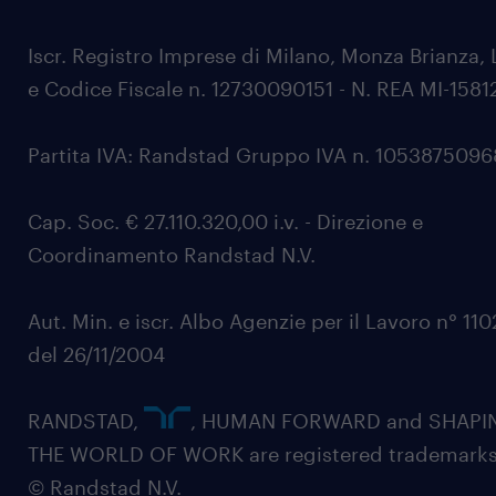
Iscr. Registro Imprese di Milano, Monza Brianza, 
e Codice Fiscale n. 12730090151 - N. REA MI-1581
Partita IVA: Randstad Gruppo IVA n. 105387509
Cap. Soc. € 27.110.320,00 i.v. - Direzione e
Coordinamento Randstad N.V.
Aut. Min. e iscr. Albo Agenzie per il Lavoro n° 11
del 26/11/2004
RANDSTAD,
, HUMAN FORWARD and SHAPI
THE WORLD OF WORK are registered trademarks
© Randstad N.V.