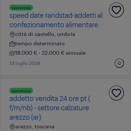
operational
speed date randstad-addetti al
confezionamento alimentare
città di castello, umbria
tempo determinato
18.000 € - 22.000 € annuale
13 luglio 2026
operational
addetto vendita 24 ore pt (
f/m/nb) - settore calzature
arezzo (ar)
arezzo, toscana