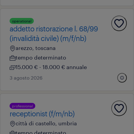
operational
addetto ristorazione l. 68/99
(invalidità civile) (m/f/nb)
arezzo, toscana
tempo determinato
15.000 € - 18.000 € annuale
3 agosto 2026
professional
receptionist (f/m/nb)
città di castello, umbria
tempo determinato