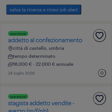
salva la ricerca e ricevi job alert
operational
addetto al confezionamento
città di castello, umbria
tempo determinato
18.000 € - 22.000 € annuale
24 luglio 2026
operational
stagista addetto vendite -
arezzo (m/f/nb)