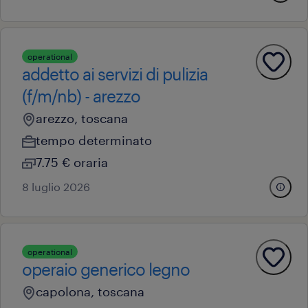
operational
addetto ai servizi di pulizia
(f/m/nb) - arezzo
arezzo, toscana
tempo determinato
7.75 € oraria
8 luglio 2026
operational
operaio generico legno
capolona, toscana