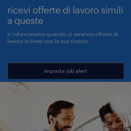
ricevi offerte di lavoro simili
a queste
ti informeremo quando ci saranno offerte di
lavoro in linea con la tua ricerca.
imposta job alert