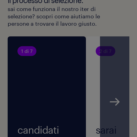
il processo di selezione.
sai come funziona il nostro iter di
selezione? scopri come aiutiamo le
persone a trovare il lavoro giusto.
1 di 7
2 di 7
candidati
sarai