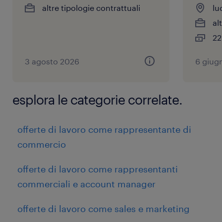
altre tipologie contrattuali
lu
al
22
3 agosto 2026
6 giug
esplora le categorie correlate.
offerte di lavoro come rappresentante di
commercio
offerte di lavoro come rappresentanti
commerciali e account manager
offerte di lavoro come sales e marketing