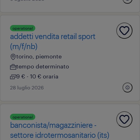
operational
addetti vendita retail sport
(m/f/nb)
torino, piemonte
tempo determinato
9 € - 10 € oraria
28 luglio 2026
operational
banconista/magazziniere -
settore idrotermosanitario (its)