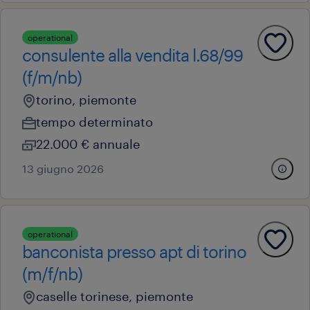
operational
consulente alla vendita l.68/99
(f/m/nb)
torino, piemonte
tempo determinato
22.000 € annuale
13 giugno 2026
operational
banconista presso apt di torino
(m/f/nb)
caselle torinese, piemonte