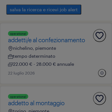
salva la ricerca e ricevi job alert
operational
addetti/e al confezionamento
nichelino, piemonte
tempo determinato
22.000 € - 28.000 € annuale
22 luglio 2026
operational
addetto al montaggio
torino, piemonte