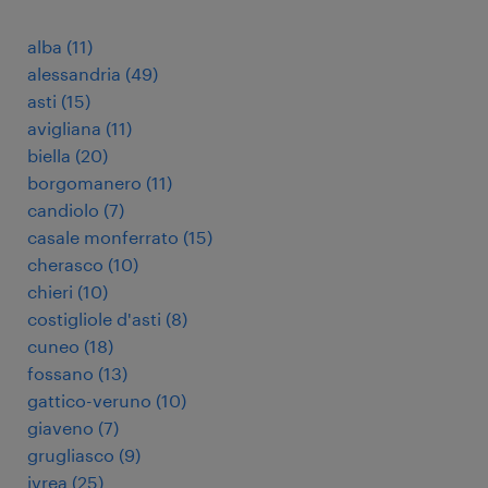
alba
(
11
)
alessandria
(
49
)
asti
(
15
)
avigliana
(
11
)
biella
(
20
)
borgomanero
(
11
)
candiolo
(
7
)
casale monferrato
(
15
)
cherasco
(
10
)
chieri
(
10
)
costigliole d'asti
(
8
)
cuneo
(
18
)
fossano
(
13
)
gattico-veruno
(
10
)
giaveno
(
7
)
grugliasco
(
9
)
ivrea
(
25
)