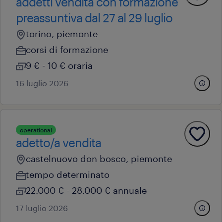
addetti vendita con formazione
preassuntiva dal 27 al 29 luglio
torino, piemonte
corsi di formazione
9 € - 10 € oraria
16 luglio 2026
operational
adetto/a vendita
castelnuovo don bosco, piemonte
tempo determinato
22.000 € - 28.000 € annuale
17 luglio 2026