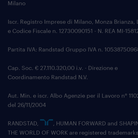
Milano
Iscr. Registro Imprese di Milano, Monza Brianza, 
e Codice Fiscale n. 12730090151 - N. REA MI-1581
Partita IVA: Randstad Gruppo IVA n. 105387509
Cap. Soc. € 27.110.320,00 i.v. - Direzione e
Coordinamento Randstad N.V.
Aut. Min. e iscr. Albo Agenzie per il Lavoro n° 11
del 26/11/2004
RANDSTAD,
, HUMAN FORWARD and SHAPI
THE WORLD OF WORK are registered trademarks