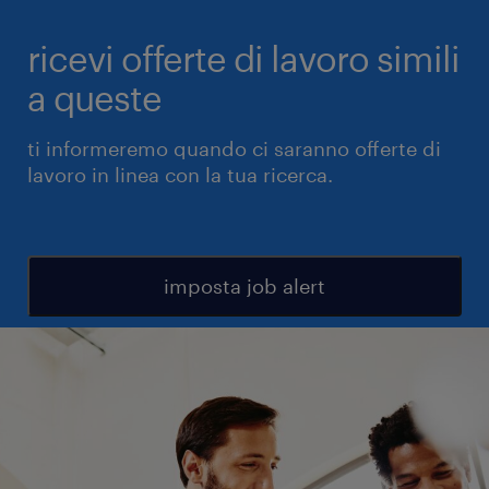
ricevi offerte di lavoro simili
a queste
ti informeremo quando ci saranno offerte di
lavoro in linea con la tua ricerca.
imposta job alert