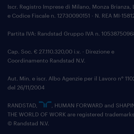
Iscr. Registro Imprese di Milano, Monza Brianza, 
e Codice Fiscale n. 12730090151 - N. REA MI-1581
Partita IVA: Randstad Gruppo IVA n. 105387509
Cap. Soc. € 27.110.320,00 i.v. - Direzione e
Coordinamento Randstad N.V.
Aut. Min. e iscr. Albo Agenzie per il Lavoro n° 11
del 26/11/2004
RANDSTAD,
, HUMAN FORWARD and SHAPI
THE WORLD OF WORK are registered trademarks
© Randstad N.V.