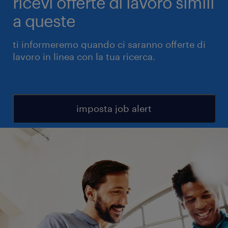
ricevi offerte di lavoro simili
a queste
ti informeremo quando ci saranno offerte di
lavoro in linea con la tua ricerca.
imposta job alert