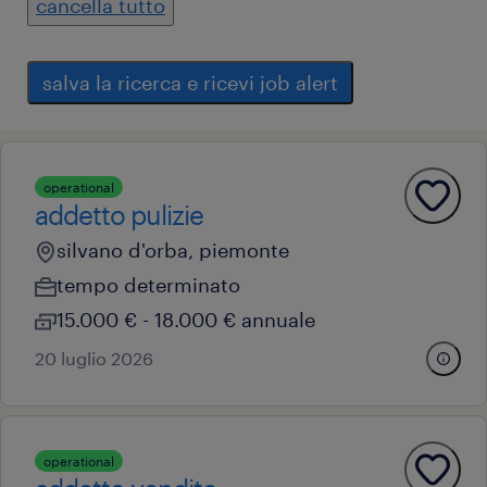
cancella tutto
salva la ricerca e ricevi job alert
operational
addetto pulizie
silvano d'orba, piemonte
tempo determinato
15.000 € - 18.000 € annuale
20 luglio 2026
operational