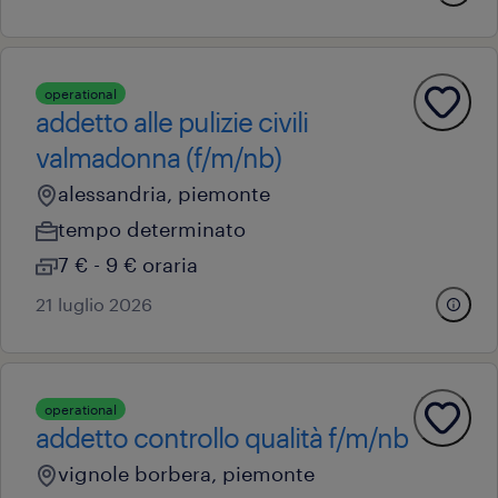
operational
addetto alle pulizie civili
valmadonna (f/m/nb)
alessandria, piemonte
tempo determinato
7 € - 9 € oraria
21 luglio 2026
operational
addetto controllo qualità f/m/nb
vignole borbera, piemonte