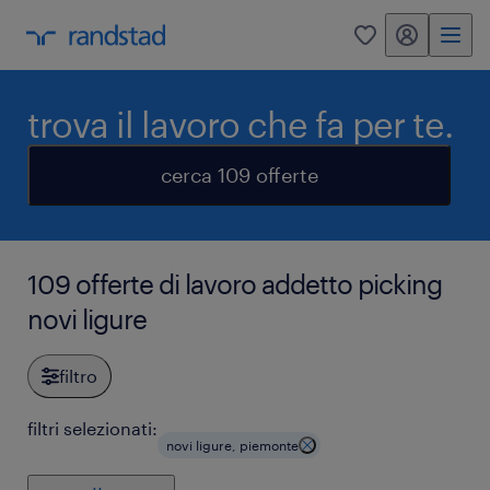
my randstad
0
trova il lavoro che fa per te.
cerca 109 offerte
109 offerte di lavoro addetto picking
novi ligure
filtro
filtri selezionati:
novi ligure, piemonte