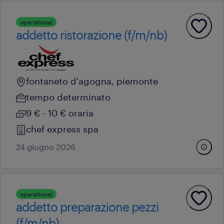
operational
addetto ristorazione (f/m/nb)
fontaneto d'agogna, piemonte
tempo determinato
9 € - 10 € oraria
chef express spa
24 giugno 2026
operational
addetto preparazione pezzi
(f/m/nb)