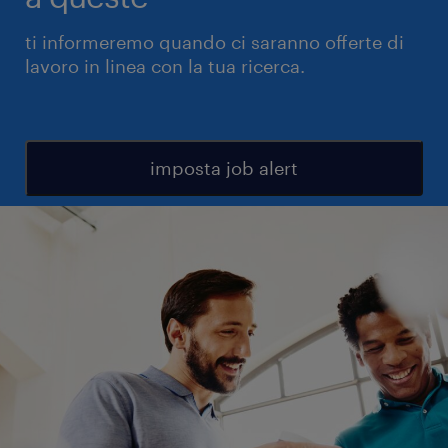
ti informeremo quando ci saranno offerte di
lavoro in linea con la tua ricerca.
imposta job alert