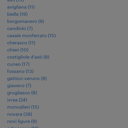
avigliana
(
11
)
biella
(
19
)
borgomanero
(
9
)
candiolo
(
7
)
casale monferrato
(
15
)
cherasco
(
11
)
chieri
(
10
)
costigliole d'asti
(
8
)
cuneo
(
17
)
fossano
(
13
)
gattico-veruno
(
9
)
giaveno
(
7
)
grugliasco
(
8
)
ivrea
(
24
)
moncalieri
(
15
)
novara
(
38
)
novi ligure
(
9
)