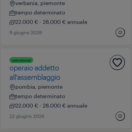
verbania, piemonte
tempo determinato
22.000 € - 28.000 € annuale
9 giugno 2026
operational
operaio addetto
all'assemblaggio
pombia, piemonte
tempo determinato
22.000 € - 28.000 € annuale
22 giugno 2026