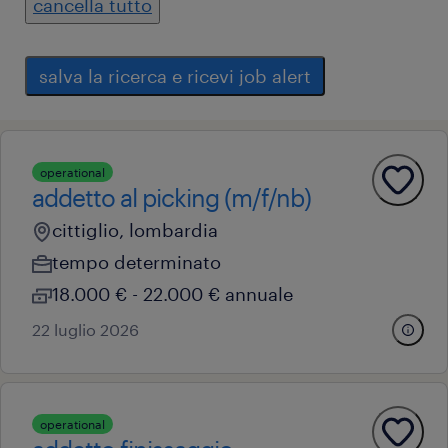
cancella tutto
salva la ricerca e ricevi job alert
operational
addetto al picking (m/f/nb)
cittiglio, lombardia
tempo determinato
18.000 € - 22.000 € annuale
22 luglio 2026
operational