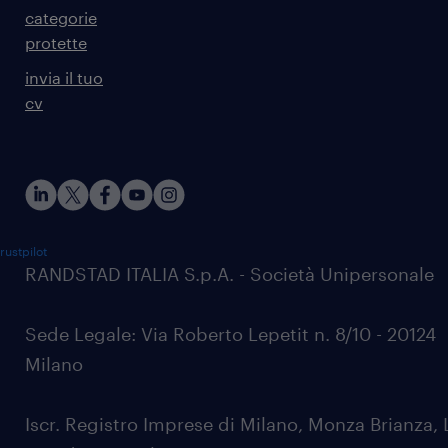
categorie
protette
invia il tuo
cv
rustpilot
RANDSTAD ITALIA S.p.A. - Società Unipersonale
Sede Legale: Via Roberto Lepetit n. 8/10 - 20124
Milano
Iscr. Registro Imprese di Milano, Monza Brianza, 