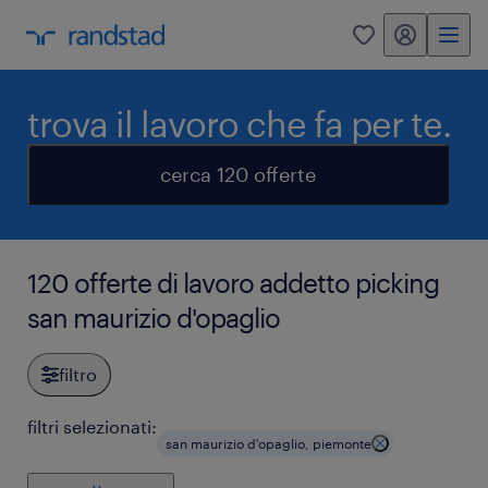
my randstad
0
trova il lavoro che fa per te.
cerca 120 offerte
120 offerte di lavoro addetto picking
san maurizio d'opaglio
filtro
filtri selezionati:
san maurizio d'opaglio, piemonte