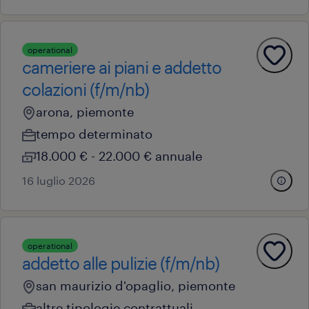
operational
cameriere ai piani e addetto
colazioni (f/m/nb)
arona, piemonte
tempo determinato
18.000 € - 22.000 € annuale
16 luglio 2026
operational
addetto alle pulizie (f/m/nb)
san maurizio d'opaglio, piemonte
altre tipologie contrattuali