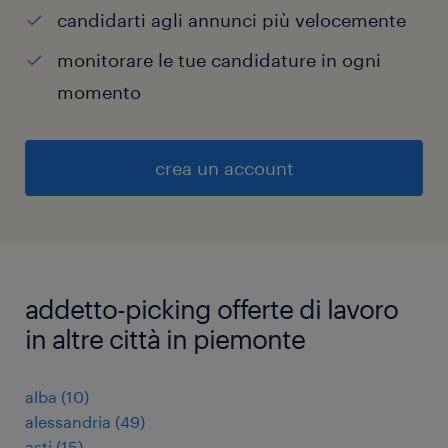
candidarti agli annunci più velocemente
monitorare le tue candidature in ogni
momento
crea un account
addetto-picking offerte di lavoro
in altre città in piemonte
alba
(
10
)
alessandria
(
49
)
asti
(
15
)