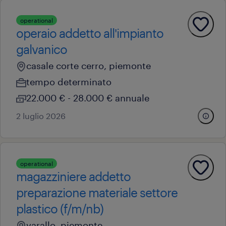
operational
operaio addetto all'impianto
galvanico
casale corte cerro, piemonte
tempo determinato
22.000 € - 28.000 € annuale
2 luglio 2026
operational
magazziniere addetto
preparazione materiale settore
plastico (f/m/nb)
varallo, piemonte