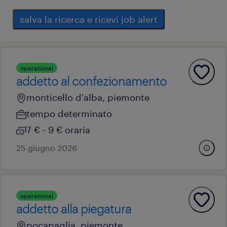
salva la ricerca e ricevi job alert
operational
addetto al confezionamento
monticello d'alba, piemonte
tempo determinato
7 € - 9 € oraria
25 giugno 2026
operational
addetto alla piegatura
pocapaglia, piemonte