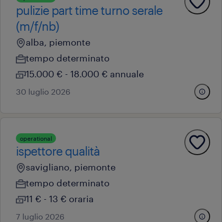
pulizie part time turno serale
(m/f/nb)
alba, piemonte
tempo determinato
15.000 € - 18.000 € annuale
30 luglio 2026
operational
ispettore qualità
savigliano, piemonte
tempo determinato
11 € - 13 € oraria
7 luglio 2026