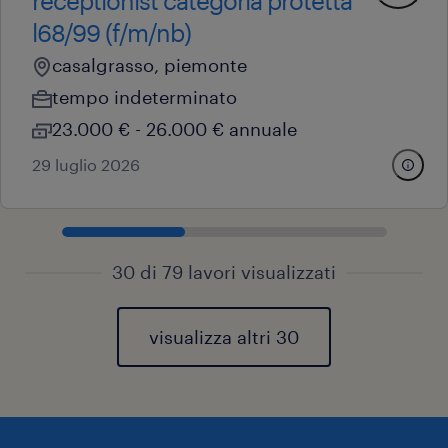
receptionist categoria protetta
l68/99 (f/m/nb)
casalgrasso, piemonte
tempo indeterminato
23.000 € - 26.000 € annuale
29 luglio 2026
30 di 79 lavori visualizzati
visualizza altri 30