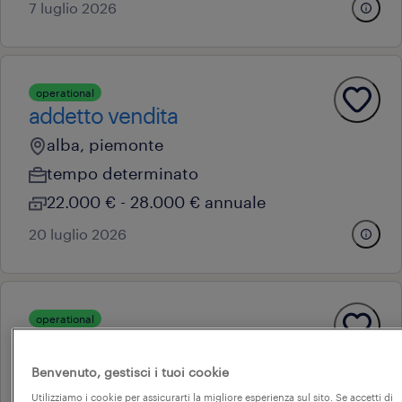
7 luglio 2026
operational
addetto vendita
alba, piemonte
tempo determinato
22.000 € - 28.000 € annuale
20 luglio 2026
operational
addetto al montaggio
savigliano, piemonte
Benvenuto, gestisci i tuoi cookie
tempo determinato
Utilizziamo i cookie per assicurarti la migliore esperienza sul sito. Se accetti di