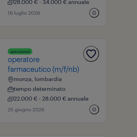
28.000 € - 34.000 € annuale
16 luglio 2026
operational
operatore
farmaceutico (m/f/nb)
monza, lombardia
tempo determinato
22.000 € - 28.000 € annuale
25 giugno 2026