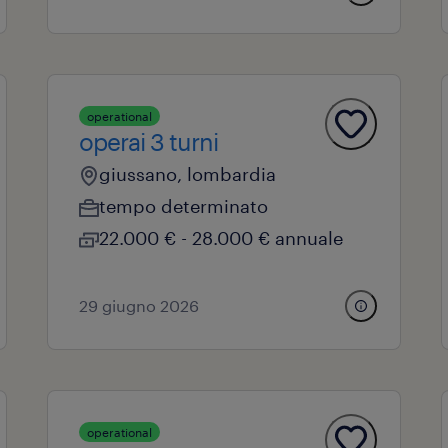
operational
operai 3 turni
giussano, lombardia
tempo determinato
22.000 € - 28.000 € annuale
29 giugno 2026
operational