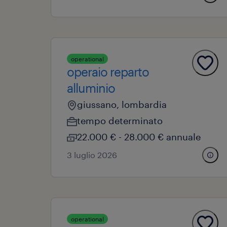
operational
operaio reparto
alluminio
giussano, lombardia
tempo determinato
22.000 € - 28.000 € annuale
3 luglio 2026
operational