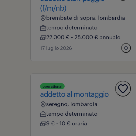
(f/m/nb)
brembate di sopra, lombardia
tempo determinato
22.000 € - 28.000 € annuale
17 luglio 2026
operational
addetto al montaggio
seregno, lombardia
tempo determinato
9 € - 10 € oraria