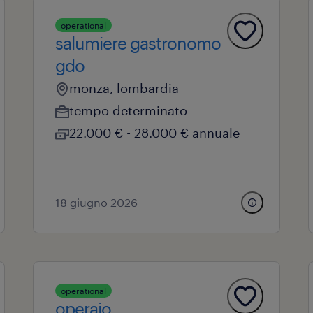
operational
salumiere gastronomo
gdo
monza, lombardia
tempo determinato
22.000 € - 28.000 € annuale
18 giugno 2026
operational
operaio