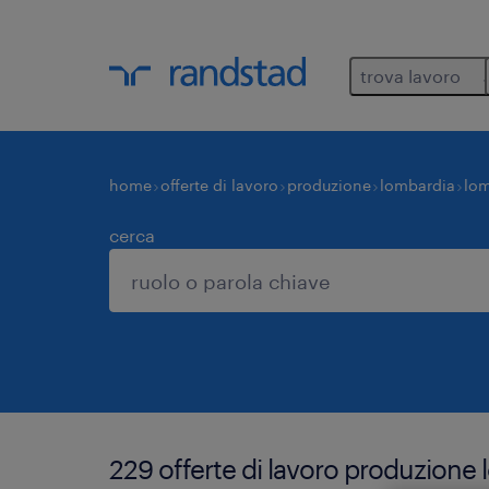
trova lavoro
home
offerte di lavoro
produzione
lombardia
lo
cerca
229 offerte di lavoro produzione