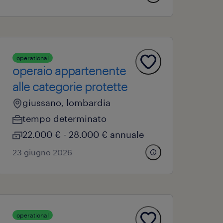
operational
operaio appartenente
alle categorie protette
giussano, lombardia
tempo determinato
22.000 € - 28.000 € annuale
23 giugno 2026
operational