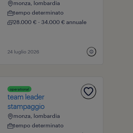
monza, lombardia
tempo determinato
28.000 € - 34.000 € annuale
24 luglio 2026
operational
team leader
stampaggio
monza, lombardia
tempo determinato