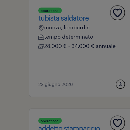
operational
tubista saldatore
monza, lombardia
tempo determinato
28.000 € - 34.000 € annuale
22 giugno 2026
operational
addetto stampaggio