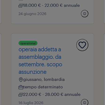
18.000 € - 22.000 € annuale
24 giugno 2026
operational
operaia addetta a
assemblaggio. da
settembre. scopo
assunzione
giussano, lombardia
tempo determinato
22.000 € - 28.000 € annuale
16 luglio 2026