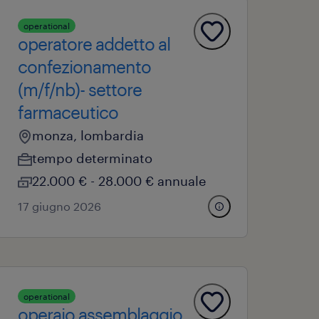
operational
operatore addetto al
confezionamento
(m/f/nb)- settore
farmaceutico
monza, lombardia
tempo determinato
22.000 € - 28.000 € annuale
17 giugno 2026
operational
operaio assemblaggio