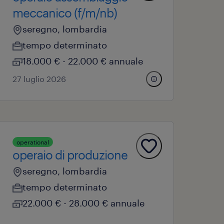
meccanico (f/m/nb)
seregno, lombardia
tempo determinato
18.000 € - 22.000 € annuale
27 luglio 2026
operational
operaio di produzione
seregno, lombardia
tempo determinato
22.000 € - 28.000 € annuale