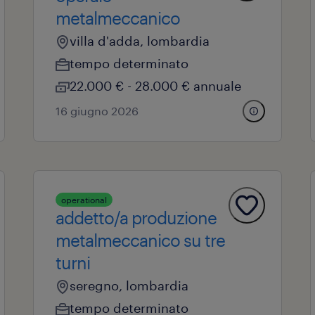
metalmeccanico
villa d'adda, lombardia
tempo determinato
22.000 € - 28.000 € annuale
16 giugno 2026
operational
addetto/a produzione
metalmeccanico su tre
turni
seregno, lombardia
tempo determinato