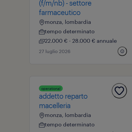
(f/m/nb) - settore
farmaceutico
monza, lombardia
tempo determinato
22.000 € - 28.000 € annuale
27 luglio 2026
operational
addetto reparto
macelleria
monza, lombardia
tempo determinato