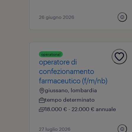
26 giugno 2026
operational
operatore di
confezionamento
farmaceutico (f/m/nb)
giussano, lombardia
tempo determinato
18.000 € - 22.000 € annuale
27 luglio 2026