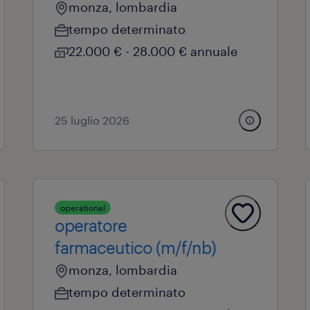
monza, lombardia
tempo determinato
22.000 € - 28.000 € annuale
25 luglio 2026
operational
operatore
farmaceutico (m/f/nb)
monza, lombardia
tempo determinato