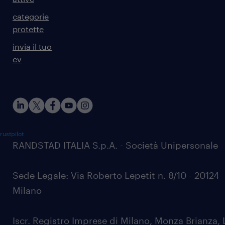
categorie
protette
invia il tuo
cv
rustpilot
RANDSTAD ITALIA S.p.A. - Società Unipersonale
Sede Legale: Via Roberto Lepetit n. 8/10 - 20124
Milano
Iscr. Registro Imprese di Milano, Monza Brianza, 