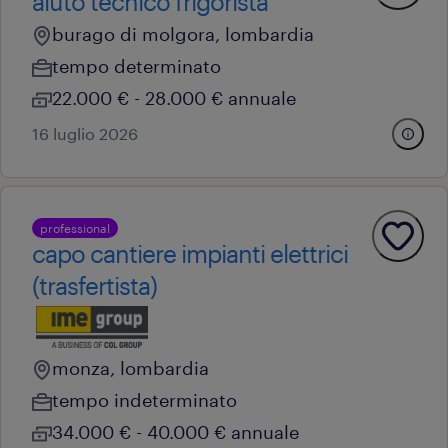
aiuto tecnico frigorista
burago di molgora, lombardia
tempo determinato
22.000 € - 28.000 € annuale
16 luglio 2026
professional
capo cantiere impianti elettrici
(trasfertista)
monza, lombardia
tempo indeterminato
34.000 € - 40.000 € annuale