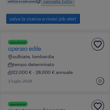
cancella tutto
edilizia e costruzioni
salva la ricerca e ricevi job alert
operational
operaio edile
sulbiate, lombardia
tempo determinato
22.000 € - 28.000 € annuale
3 luglio 2026
operational