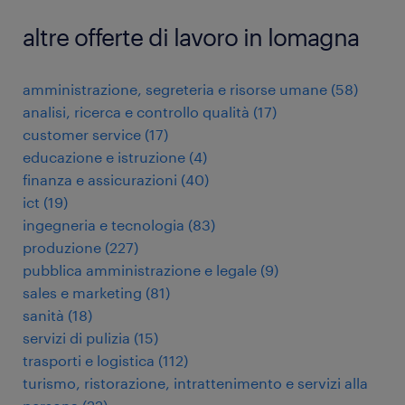
altre offerte di lavoro in lomagna
amministrazione, segreteria e risorse umane
(
58
)
analisi, ricerca e controllo qualità
(
17
)
customer service
(
17
)
educazione e istruzione
(
4
)
finanza e assicurazioni
(
40
)
ict
(
19
)
ingegneria e tecnologia
(
83
)
produzione
(
227
)
pubblica amministrazione e legale
(
9
)
sales e marketing
(
81
)
sanità
(
18
)
servizi di pulizia
(
15
)
trasporti e logistica
(
112
)
turismo, ristorazione, intrattenimento e servizi alla