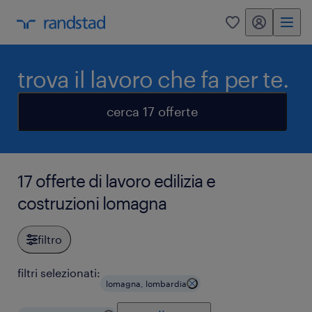
my randstad
0
trova il lavoro che fa per te.
cerca 17 offerte
17 offerte di lavoro edilizia e
costruzioni lomagna
filtro
filtri selezionati:
lomagna, lombardia