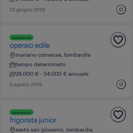
23 giugno 2026
operational
operaio edile
mariano comense, lombardia
tempo determinato
28.000 € - 34.000 € annuale
6 agosto 2026
operational
frigorista junior
sesto san giovanni, lombardia