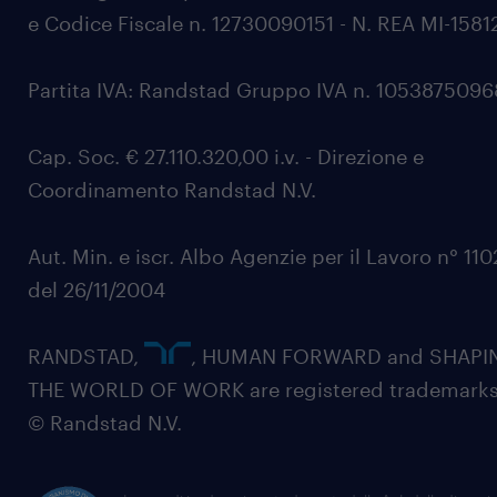
e Codice Fiscale n. 12730090151 - N. REA MI-1581
Partita IVA: Randstad Gruppo IVA n. 105387509
Cap. Soc. € 27.110.320,00 i.v. - Direzione e
Coordinamento Randstad N.V.
Aut. Min. e iscr. Albo Agenzie per il Lavoro n° 11
del 26/11/2004
RANDSTAD,
, HUMAN FORWARD and SHAPI
THE WORLD OF WORK are registered trademarks
© Randstad N.V.