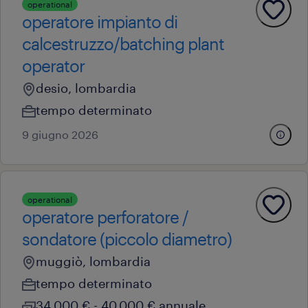
operational
operatore impianto di
calcestruzzo/batching plant
operator
desio, lombardia
tempo determinato
9 giugno 2026
operational
operatore perforatore /
sondatore (piccolo diametro)
muggiò, lombardia
tempo determinato
34.000 € - 40.000 € annuale