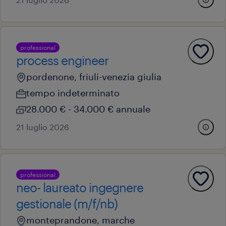
professional
process engineer
pordenone, friuli-venezia giulia
tempo indeterminato
28.000 € - 34.000 € annuale
21 luglio 2026
professional
neo- laureato ingegnere
gestionale (m/f/nb)
monteprandone, marche