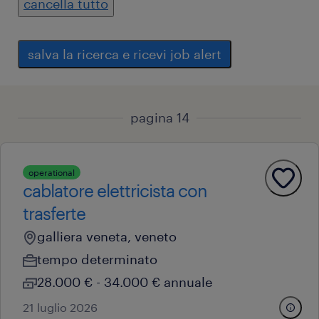
cancella tutto
salva la ricerca e ricevi job alert
pagina 14
operational
cablatore elettricista con
trasferte
galliera veneta, veneto
tempo determinato
28.000 € - 34.000 € annuale
21 luglio 2026