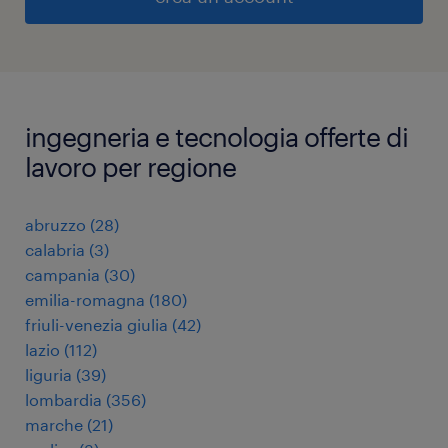
ingegneria e tecnologia offerte di
lavoro per regione
abruzzo
(
28
)
calabria
(
3
)
campania
(
30
)
emilia-romagna
(
180
)
friuli-venezia giulia
(
42
)
lazio
(
112
)
liguria
(
39
)
lombardia
(
356
)
marche
(
21
)