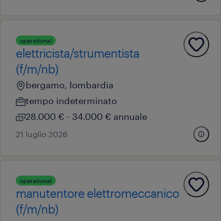
operational
elettricista/strumentista
(f/m/nb)
bergamo, lombardia
tempo indeterminato
28.000 € - 34.000 € annuale
21 luglio 2026
operational
manutentore elettromeccanico
(f/m/nb)