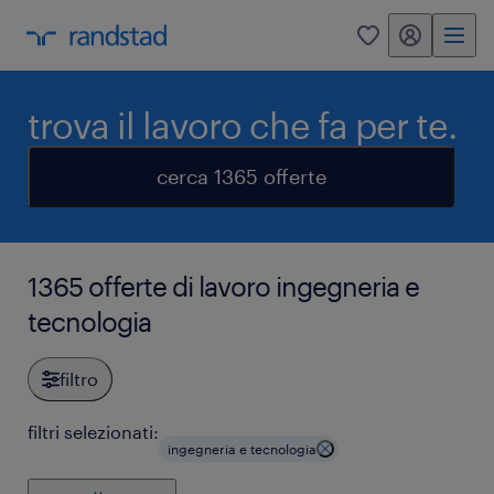
my randstad
0
trova il lavoro che fa per te.
cerca 1365 offerte
1365 offerte di lavoro ingegneria e
tecnologia
filtro
filtri selezionati:
ingegneria e tecnologia