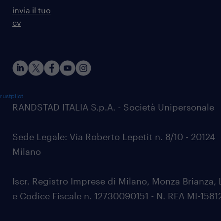
invia il tuo
cv
rustpilot
RANDSTAD ITALIA S.p.A. - Società Unipersonale
Sede Legale: Via Roberto Lepetit n. 8/10 - 20124
Milano
Iscr. Registro Imprese di Milano, Monza Brianza, 
e Codice Fiscale n. 12730090151 - N. REA MI-1581