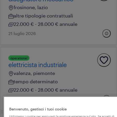
frosinone, lazio
altre tipologie contrattuali
22.000 € - 28.000 € annuale
21 luglio 2026
operational
elettricista industriale
valenza, piemonte
tempo determinato
22.000 € - 28.000 € annuale
21 luglio 2026
Benvenuto, gestisci i tuoi cookie
Utilizziamo i cookie per assicurarti la migliore esperienza sul sito. Se accetti di