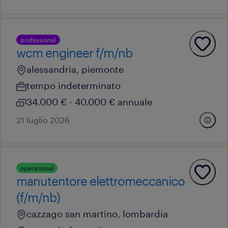
professional
wcm engineer f/m/nb
alessandria, piemonte
tempo indeterminato
34.000 € - 40.000 € annuale
21 luglio 2026
operational
manutentore elettromeccanico
(f/m/nb)
cazzago san martino, lombardia