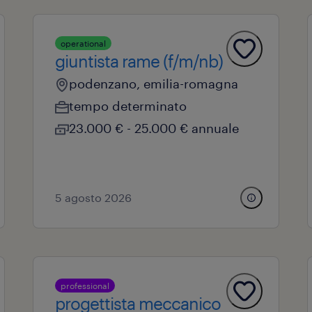
operational
giuntista rame (f/m/nb)
podenzano, emilia-romagna
tempo determinato
23.000 € - 25.000 € annuale
5 agosto 2026
professional
progettista meccanico