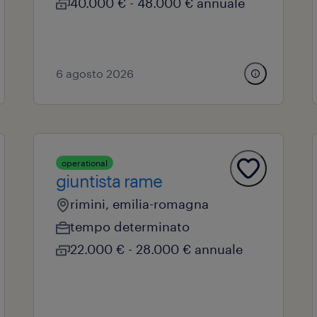
40.000 € - 48.000 € annuale
6 agosto 2026
operational
giuntista rame
rimini, emilia-romagna
tempo determinato
22.000 € - 28.000 € annuale