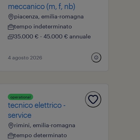
meccanico (m, f, nb)
piacenza, emilia-romagna
tempo indeterminato
35.000 € - 45.000 € annuale
4 agosto 2026
operational
tecnico elettrico -
service
rimini, emilia-romagna
tempo determinato