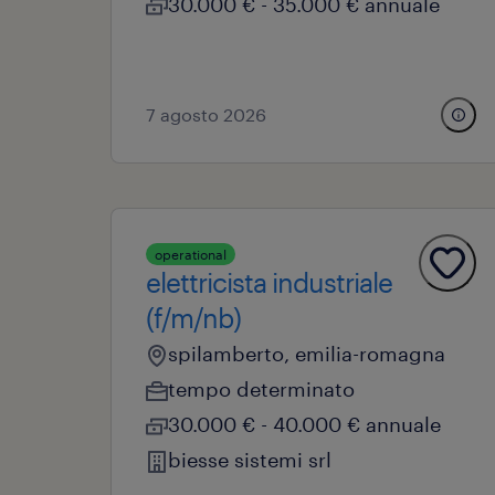
30.000 € - 35.000 € annuale
7 agosto 2026
operational
elettricista industriale
(f/m/nb)
spilamberto, emilia-romagna
tempo determinato
30.000 € - 40.000 € annuale
biesse sistemi srl