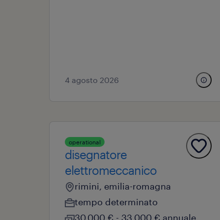
4 agosto 2026
operational
disegnatore
elettromeccanico
rimini, emilia-romagna
tempo determinato
30.000 € - 33.000 € annuale