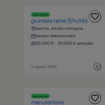
operational
giuntista rame (f/m/nb)
parma, emilia-romagna
tempo determinato
23.000 € - 25.000 € annuale
5 agosto 2026
operational
manutentore