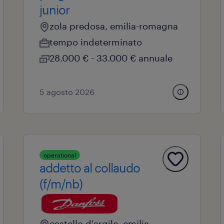
junior
zola predosa, emilia-romagna
tempo indeterminato
28.000 € - 33.000 € annuale
5 agosto 2026
operational
addetto al collaudo
(f/m/nb)
castello d'argile, emilia-