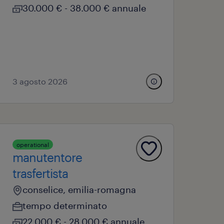
30.000 € - 38.000 € annuale
3 agosto 2026
operational
manutentore
trasfertista
conselice, emilia-romagna
tempo determinato
22.000 € - 28.000 € annuale