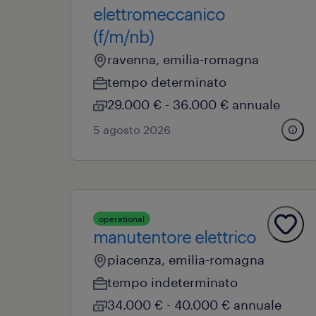
elettromeccanico
(f/m/nb)
ravenna, emilia-romagna
tempo determinato
29.000 € - 36.000 € annuale
5 agosto 2026
operational
manutentore elettrico
piacenza, emilia-romagna
tempo indeterminato
34.000 € - 40.000 € annuale