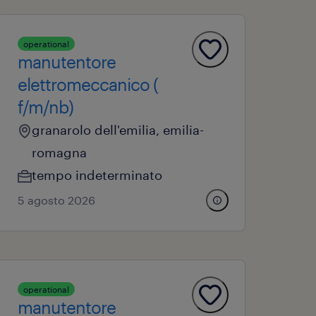
operational
manutentore
elettromeccanico (
f/m/nb)
granarolo dell'emilia, emilia-
romagna
tempo indeterminato
5 agosto 2026
operational
manutentore