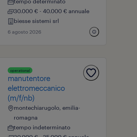
tempo determinato
30.000 € - 40.000 € annuale
biesse sistemi srl
6 agosto 2026
operational
manutentore
elettromeccanico
(m/f/nb)
montechiarugolo, emilia-
romagna
tempo indeterminato