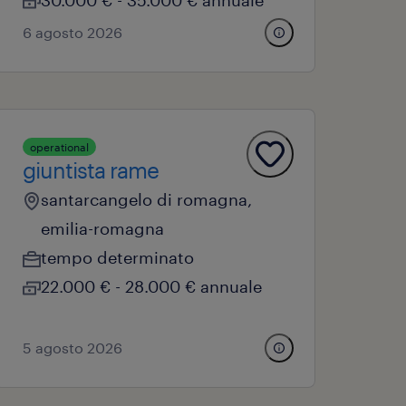
30.000 € - 35.000 € annuale
6 agosto 2026
operational
giuntista rame
santarcangelo di romagna,
emilia-romagna
tempo determinato
22.000 € - 28.000 € annuale
5 agosto 2026