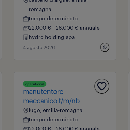
romagna
tempo determinato
22.000 € - 28.000 € annuale
hydro holding spa
4 agosto 2026
operational
manutentore
meccanico f/m/nb
lugo, emilia-romagna
tempo determinato
22.000 € - 28.000 € annuale