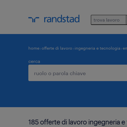
trova lavoro
home
offerte di lavoro
ingegneria e tecnologia
e
cerca
185 offerte di lavoro ingegneria 