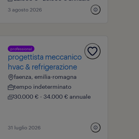
3 agosto 2026
professional
progettista meccanico
hvac & refrigerazione
faenza, emilia-romagna
tempo indeterminato
30.000 € - 34.000 € annuale
31 luglio 2026