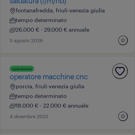
saldatura (f/m/nb)
fontanafredda, friuli-venezia giulia
tempo determinato
26.000 € - 29.000 € annuale
5 agosto 2026
operational
operatore macchine cnc
porcia, friuli-venezia giulia
tempo determinato
18.000 € - 22.000 € annuale
4 dicembre 2025