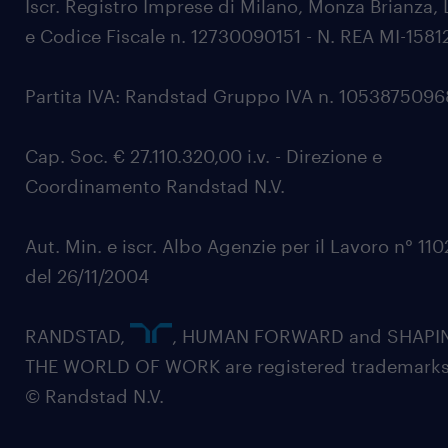
Iscr. Registro Imprese di Milano, Monza Brianza, 
e Codice Fiscale n. 12730090151 - N. REA MI-1581
Partita IVA: Randstad Gruppo IVA n. 105387509
Cap. Soc. € 27.110.320,00 i.v. - Direzione e
Coordinamento Randstad N.V.
Aut. Min. e iscr. Albo Agenzie per il Lavoro n° 11
del 26/11/2004
RANDSTAD,
, HUMAN FORWARD and SHAPI
THE WORLD OF WORK are registered trademarks
© Randstad N.V.