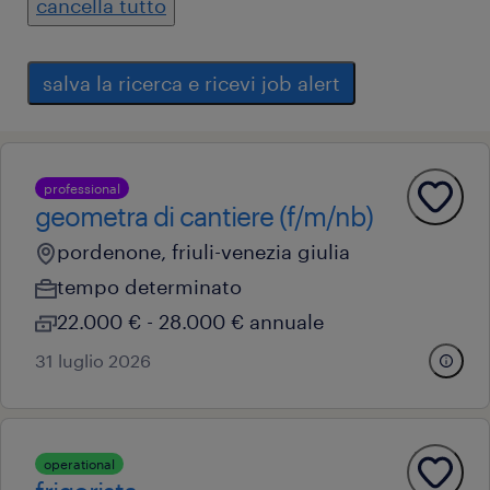
cancella tutto
salva la ricerca e ricevi job alert
professional
geometra di cantiere (f/m/nb)
pordenone, friuli-venezia giulia
tempo determinato
22.000 € - 28.000 € annuale
31 luglio 2026
operational