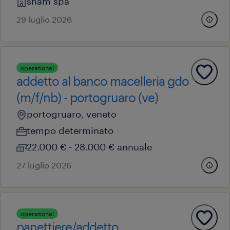
snam spa
29 luglio 2026
operational
addetto al banco macelleria gdo
(m/f/nb) - portogruaro (ve)
portogruaro, veneto
tempo determinato
22.000 € - 28.000 € annuale
27 luglio 2026
operational
panettiere/addetto