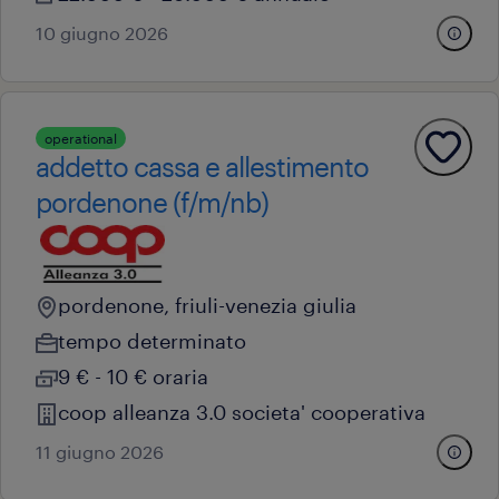
10 giugno 2026
operational
addetto cassa e allestimento
pordenone (f/m/nb)
pordenone, friuli-venezia giulia
tempo determinato
9 € - 10 € oraria
coop alleanza 3.0 societa' cooperativa
11 giugno 2026