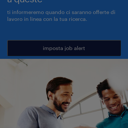
ti informeremo quando ci saranno offerte di
lavoro in linea con la tua ricerca.
imposta job alert