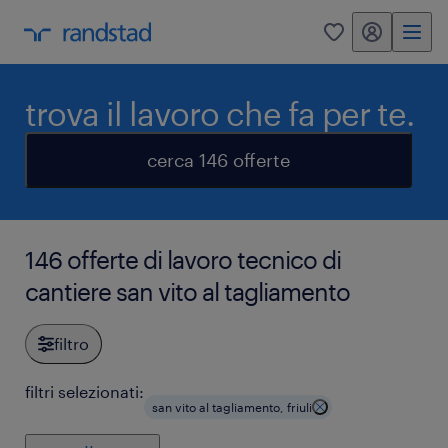
my randstad
0
trova il lavoro che fa per te.
cerca 146 offerte
146 offerte di lavoro tecnico di
cantiere san vito al tagliamento
filtro
filtri selezionati:
san vito al tagliamento, friuli