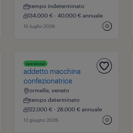
tempo indeterminato
34.000 € - 40.000 € annuale
15 luglio 2026
operational
addetto macchina
confezionatrice
ormelle, veneto
tempo determinato
22.000 € - 28.000 € annuale
12 giugno 2026