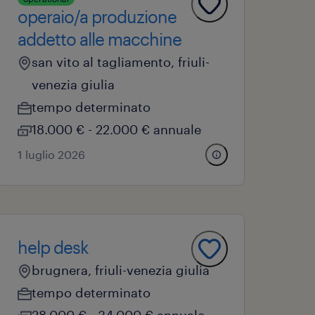
operaio/a produzione
addetto alle macchine
san vito al tagliamento, friuli-
venezia giulia
tempo determinato
18.000 € - 22.000 € annuale
1 luglio 2026
help desk
brugnera, friuli-venezia giulia
tempo determinato