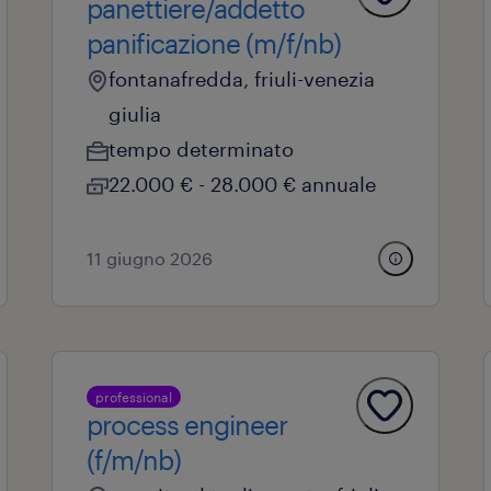
panettiere/addetto
panificazione (m/f/nb)
fontanafredda, friuli-venezia
giulia
tempo determinato
22.000 € - 28.000 € annuale
11 giugno 2026
professional
process engineer
(f/m/nb)