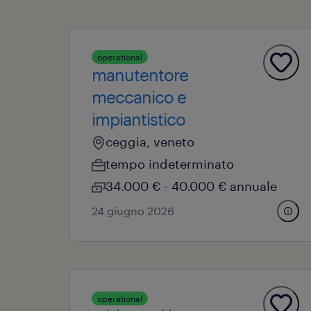
operational
manutentore
meccanico e
impiantistico
ceggia, veneto
tempo indeterminato
34.000 € - 40.000 € annuale
24 giugno 2026
operational