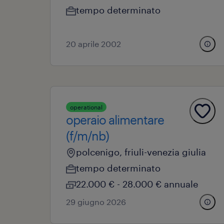
tempo determinato
20 aprile 2002
operational
operaio alimentare
(f/m/nb)
polcenigo, friuli-venezia giulia
tempo determinato
22.000 € - 28.000 € annuale
29 giugno 2026