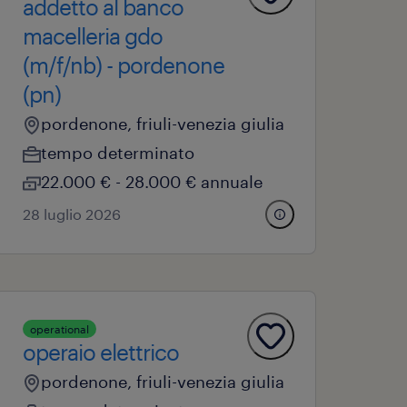
addetto al banco
macelleria gdo
(m/f/nb) - pordenone
(pn)
pordenone, friuli-venezia giulia
tempo determinato
22.000 € - 28.000 € annuale
28 luglio 2026
operational
operaio elettrico
pordenone, friuli-venezia giulia