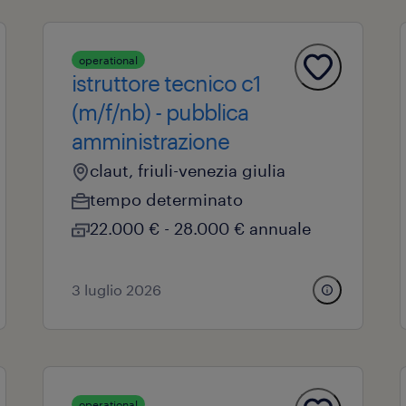
operational
istruttore tecnico c1
(m/f/nb) - pubblica
amministrazione
claut, friuli-venezia giulia
tempo determinato
22.000 € - 28.000 € annuale
3 luglio 2026
operational