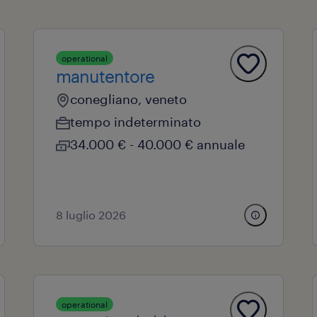
operational
manutentore
conegliano, veneto
tempo indeterminato
34.000 € - 40.000 € annuale
8 luglio 2026
operational