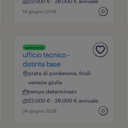
22.000 € - 28.000 € annuale
18 giugno 2026
operational
ufficio tecnico -
distinte base
prata di pordenone, friuli-
venezia giulia
tempo determinato
22.000 € - 28.000 € annuale
24 giugno 2026