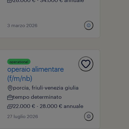
28.000 € - 34.000 € annuale
3 marzo 2026
operational
operaio alimentare
(f/m/nb)
porcia, friuli-venezia giulia
tempo determinato
22.000 € - 28.000 € annuale
27 luglio 2026