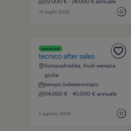
22.000 € - 28.000 € annuale
31 luglio 2026
operational
tecnico after sales
fontanafredda, friuli-venezia
giulia
tempo indeterminato
34.000 € - 40.000 € annuale
5 agosto 2026