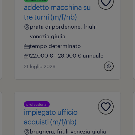
addetto macchina su
tre turni (m/f/nb)
prata di pordenone, friuli-
venezia giulia
tempo determinato
22.000 € - 28.000 € annuale
21 luglio 2026
professional
impiegato ufficio
acquisti (m/f/nb)
brugnera, friuli-venezia giulia