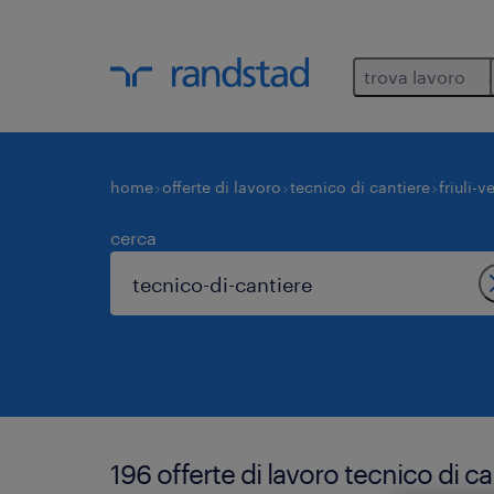
trova lavoro
home
offerte di lavoro
tecnico di cantiere
friuli-v
cerca
196 offerte di lavoro tecnico di 