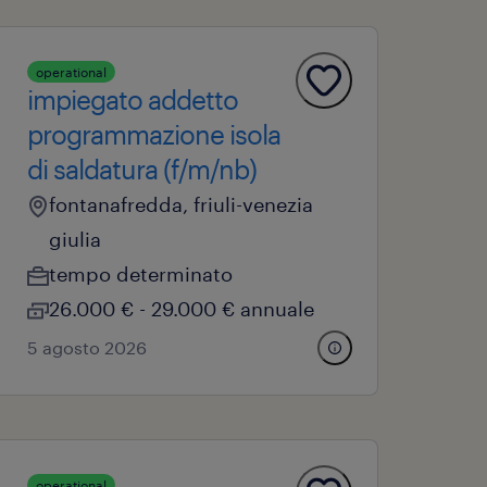
operational
impiegato addetto
programmazione isola
di saldatura (f/m/nb)
fontanafredda, friuli-venezia
giulia
tempo determinato
26.000 € - 29.000 € annuale
5 agosto 2026
operational