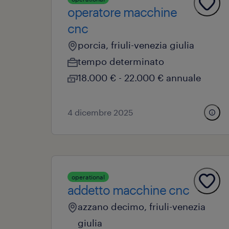
operatore macchine
cnc
porcia, friuli-venezia giulia
tempo determinato
18.000 € - 22.000 € annuale
4 dicembre 2025
operational
addetto macchine cnc
azzano decimo, friuli-venezia
giulia