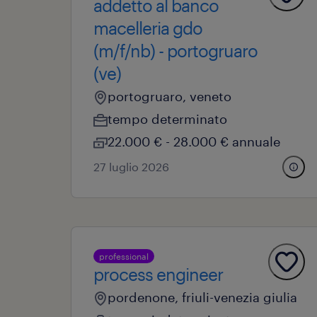
addetto al banco
macelleria gdo
(m/f/nb) - portogruaro
(ve)
portogruaro, veneto
tempo determinato
22.000 € - 28.000 € annuale
27 luglio 2026
professional
process engineer
pordenone, friuli-venezia giulia