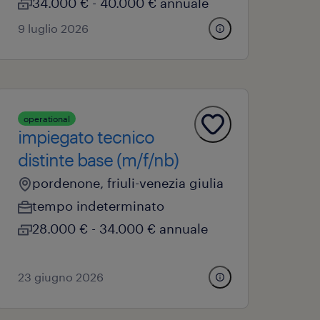
34.000 € - 40.000 € annuale
9 luglio 2026
operational
impiegato tecnico
distinte base (m/f/nb)
pordenone, friuli-venezia giulia
tempo indeterminato
28.000 € - 34.000 € annuale
23 giugno 2026