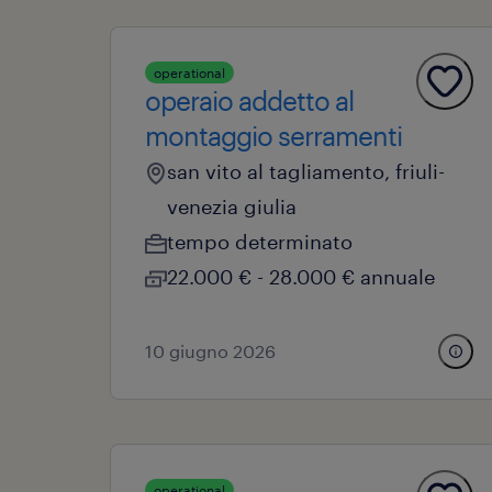
operational
operaio addetto al
montaggio serramenti
san vito al tagliamento, friuli-
venezia giulia
tempo determinato
22.000 € - 28.000 € annuale
10 giugno 2026
operational