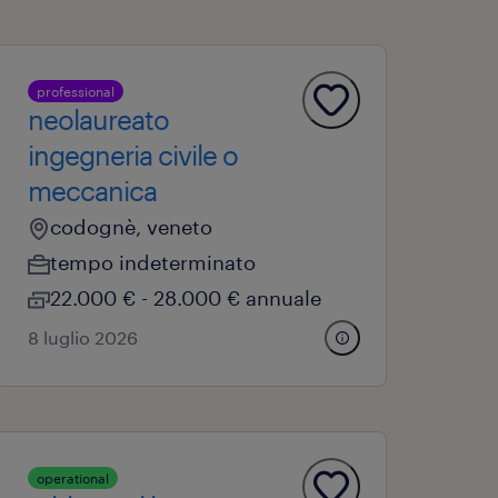
professional
neolaureato
ingegneria civile o
meccanica
codognè, veneto
tempo indeterminato
22.000 € - 28.000 € annuale
8 luglio 2026
operational