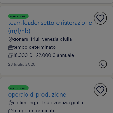
operational
team leader settore ristorazione
(m/f/nb)
gonars, friuli-venezia giulia
tempo determinato
18.000 € - 22.000 € annuale
28 luglio 2026
operational
operaio di produzione
spilimbergo, friuli-venezia giulia
tempo determinato