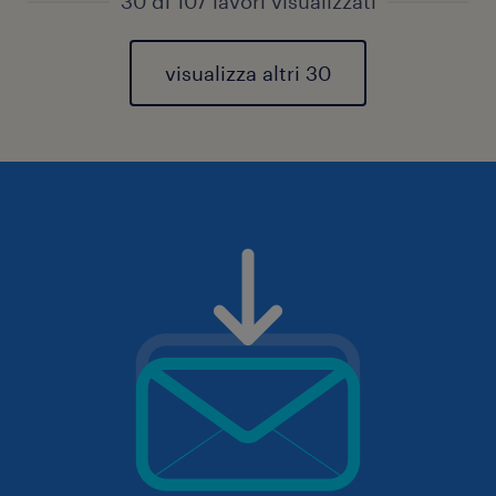
30 di 107 lavori visualizzati
visualizza altri 30