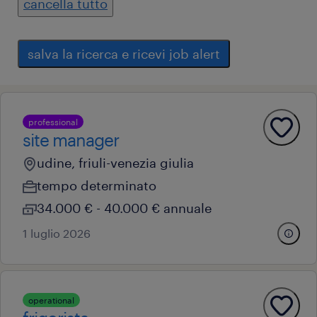
cancella tutto
salva la ricerca e ricevi job alert
professional
site manager
udine, friuli-venezia giulia
tempo determinato
34.000 € - 40.000 € annuale
1 luglio 2026
operational