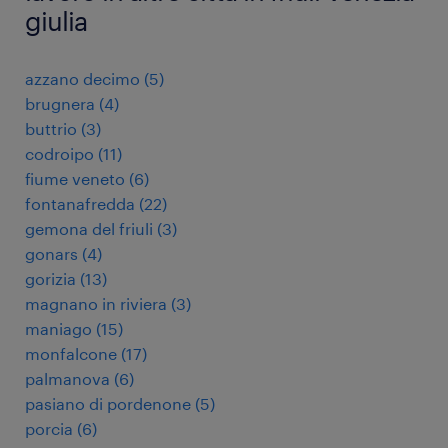
giulia
azzano decimo
(
5
)
brugnera
(
4
)
buttrio
(
3
)
codroipo
(
11
)
fiume veneto
(
6
)
fontanafredda
(
22
)
gemona del friuli
(
3
)
gonars
(
4
)
gorizia
(
13
)
magnano in riviera
(
3
)
maniago
(
15
)
monfalcone
(
17
)
palmanova
(
6
)
pasiano di pordenone
(
5
)
porcia
(
6
)