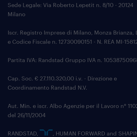
Sede Legale: Via Roberto Lepetit n. 8/10 - 20124
Milano
Iscr. Registro Imprese di Milano, Monza Brianza, 
e Codice Fiscale n. 12730090151 - N. REA MI-1581
Partita IVA: Randstad Gruppo IVA n. 105387509
Cap. Soc. € 27.110.320,00 i.v. - Direzione e
Coordinamento Randstad N.V.
Aut. Min. e iscr. Albo Agenzie per il Lavoro n° 11
del 26/11/2004
RANDSTAD,
, HUMAN FORWARD and SHAPI