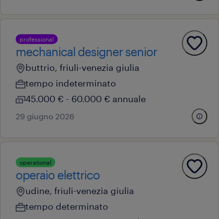
professional
mechanical designer senior
buttrio, friuli-venezia giulia
tempo indeterminato
45.000 € - 60.000 € annuale
29 giugno 2026
operational
operaio elettrico
udine, friuli-venezia giulia
tempo determinato