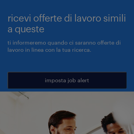
ricevi offerte di lavoro simili
a queste
ti informeremo quando ci saranno offerte di
lavoro in linea con la tua ricerca.
imposta job alert