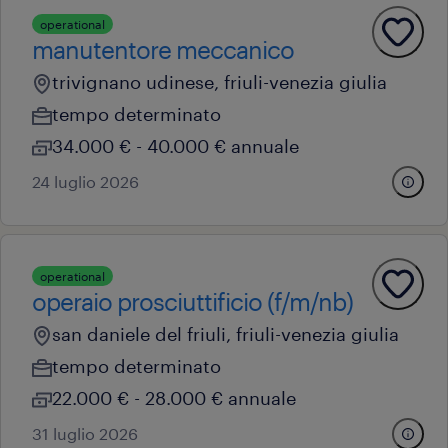
operational
manutentore meccanico
trivignano udinese, friuli-venezia giulia
tempo determinato
34.000 € - 40.000 € annuale
24 luglio 2026
operational
operaio prosciuttificio (f/m/nb)
san daniele del friuli, friuli-venezia giulia
tempo determinato
22.000 € - 28.000 € annuale
31 luglio 2026