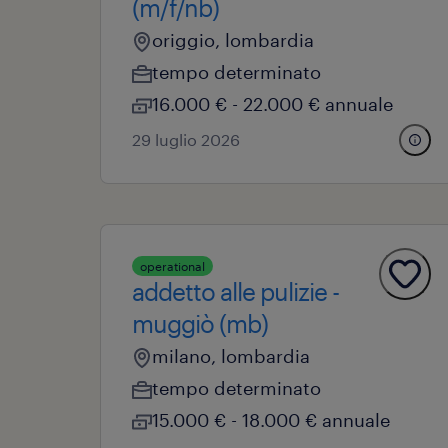
(m/f/nb)
origgio, lombardia
tempo determinato
16.000 € - 22.000 € annuale
29 luglio 2026
operational
addetto alle pulizie -
muggiò (mb)
milano, lombardia
tempo determinato
15.000 € - 18.000 € annuale