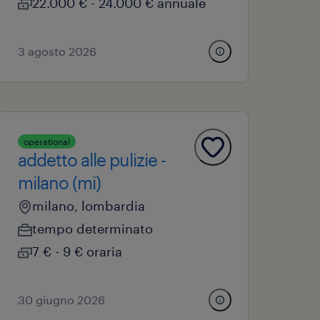
22.000 € - 24.000 € annuale
3 agosto 2026
operational
addetto alle pulizie -
milano (mi)
milano, lombardia
tempo determinato
7 € - 9 € oraria
30 giugno 2026