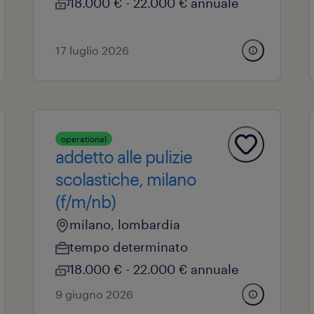
18.000 € - 22.000 € annuale
17 luglio 2026
operational
addetto alle pulizie
scolastiche, milano
(f/m/nb)
milano, lombardia
tempo determinato
18.000 € - 22.000 € annuale
9 giugno 2026