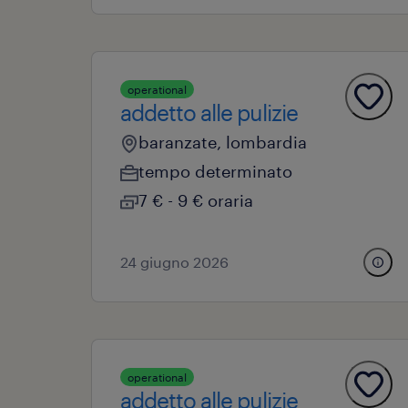
operational
addetto alle pulizie
baranzate, lombardia
tempo determinato
7 € - 9 € oraria
24 giugno 2026
operational
addetto alle pulizie