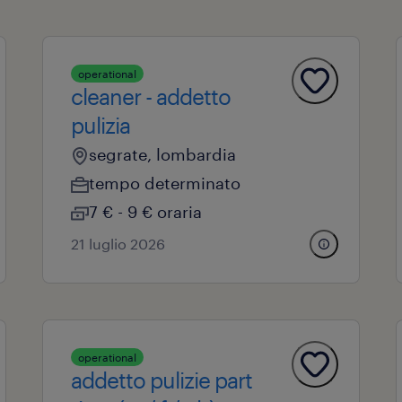
operational
cleaner - addetto
pulizia
segrate, lombardia
tempo determinato
7 € - 9 € oraria
21 luglio 2026
operational
addetto pulizie part