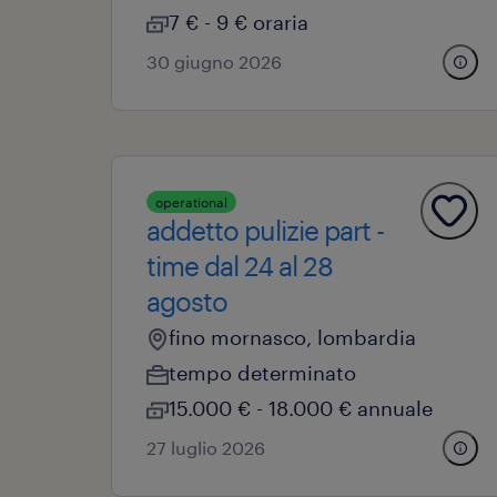
7 € - 9 € oraria
30 giugno 2026
operational
addetto pulizie part -
time dal 24 al 28
agosto
fino mornasco, lombardia
tempo determinato
15.000 € - 18.000 € annuale
27 luglio 2026