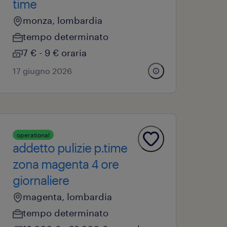
time
monza, lombardia
tempo determinato
7 € - 9 € oraria
17 giugno 2026
operational
addetto pulizie p.time
zona magenta 4 ore
giornaliere
magenta, lombardia
tempo determinato