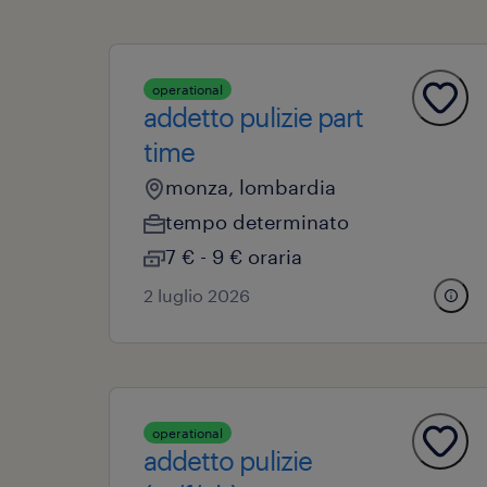
operational
addetto pulizie part
time
monza, lombardia
tempo determinato
7 € - 9 € oraria
2 luglio 2026
operational
addetto pulizie