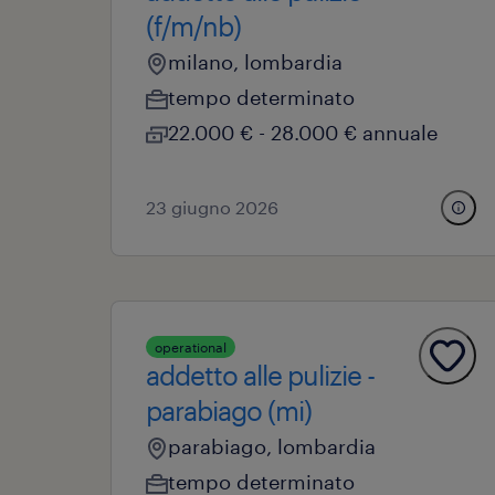
(f/m/nb)
milano, lombardia
tempo determinato
22.000 € - 28.000 € annuale
23 giugno 2026
operational
addetto alle pulizie -
parabiago (mi)
parabiago, lombardia
tempo determinato