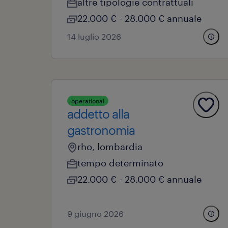
altre tipologie contrattuali
22.000 € - 28.000 € annuale
14 luglio 2026
operational
addetto alla
gastronomia
rho, lombardia
tempo determinato
22.000 € - 28.000 € annuale
9 giugno 2026