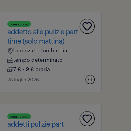
operational
addetto alle pulizie part
time (solo mattina)
baranzate, lombardia
tempo determinato
7 € - 9 € oraria
28 luglio 2026
operational
addetti pulizie part