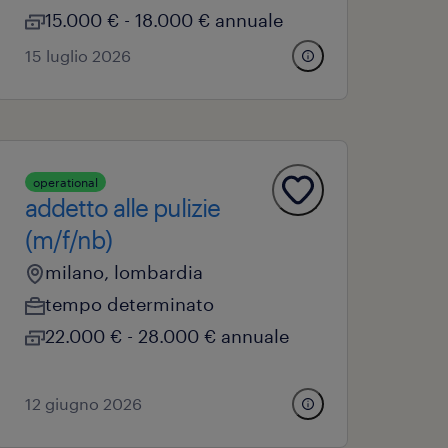
15.000 € - 18.000 € annuale
15 luglio 2026
operational
addetto alle pulizie
(m/f/nb)
milano, lombardia
tempo determinato
22.000 € - 28.000 € annuale
12 giugno 2026