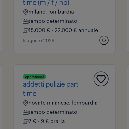
time (m / f / nb)
milano, lombardia
tempo determinato
18.000 € - 22.000 € annuale
5 agosto 2026
operational
addetti pulizie part
time
novate milanese, lombardia
tempo determinato
7 € - 9 € oraria