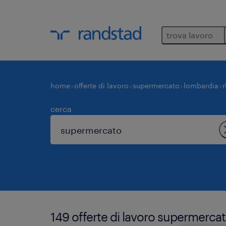
trova lavoro
home
offerte di lavoro
supermercato
lombardia
cerca
149 offerte di lavoro supermerca