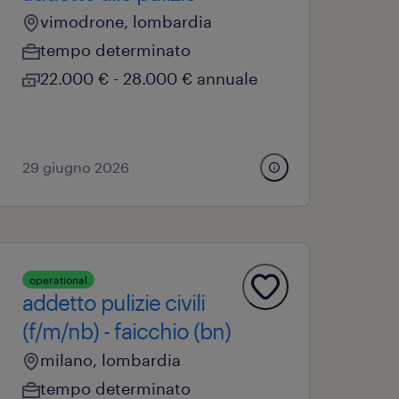
vimodrone, lombardia
tempo determinato
22.000 € - 28.000 € annuale
29 giugno 2026
operational
addetto pulizie civili
(f/m/nb) - faicchio (bn)
milano, lombardia
tempo determinato