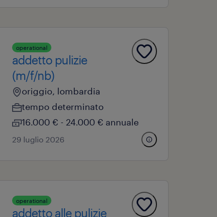
operational
addetto pulizie
(m/f/nb)
origgio, lombardia
tempo determinato
16.000 € - 24.000 € annuale
29 luglio 2026
operational
addetto alle pulizie