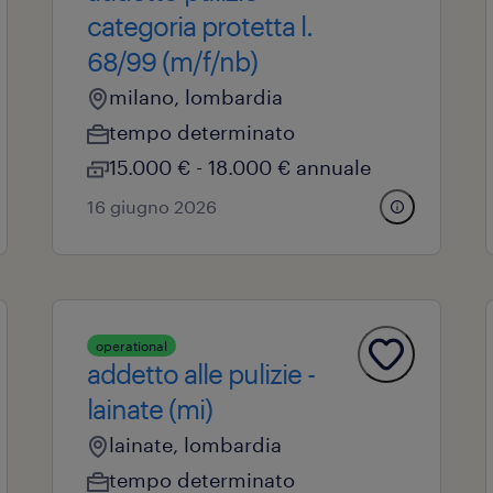
categoria protetta l.
68/99 (m/f/nb)
milano, lombardia
tempo determinato
15.000 € - 18.000 € annuale
16 giugno 2026
operational
addetto alle pulizie -
lainate (mi)
lainate, lombardia
tempo determinato