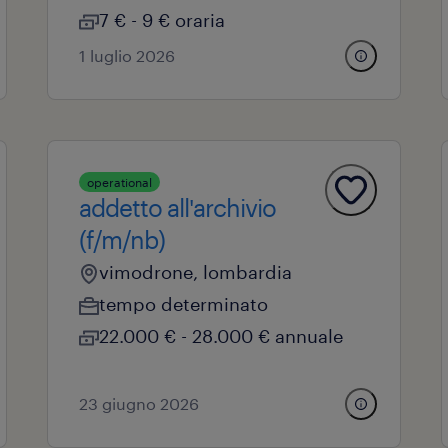
7 € - 9 € oraria
1 luglio 2026
operational
addetto all'archivio
(f/m/nb)
vimodrone, lombardia
tempo determinato
22.000 € - 28.000 € annuale
23 giugno 2026