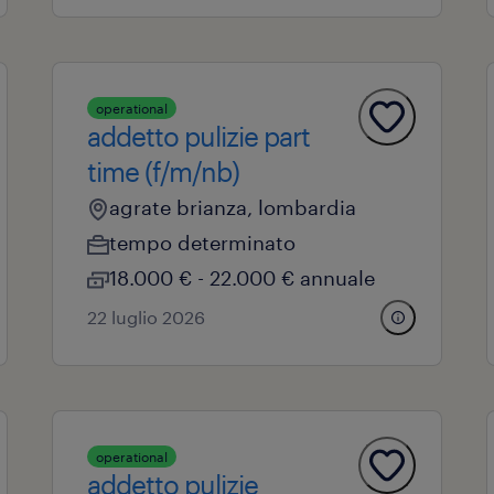
operational
addetto pulizie part
time (f/m/nb)
agrate brianza, lombardia
tempo determinato
18.000 € - 22.000 € annuale
22 luglio 2026
operational
addetto pulizie