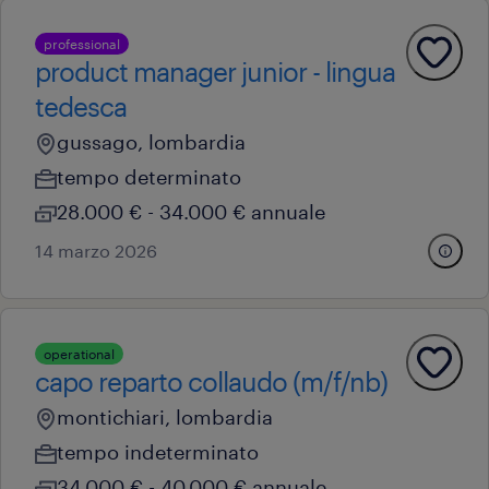
professional
product manager junior - lingua
tedesca
gussago, lombardia
tempo determinato
28.000 € - 34.000 € annuale
14 marzo 2026
operational
capo reparto collaudo (m/f/nb)
montichiari, lombardia
tempo indeterminato
34.000 € - 40.000 € annuale