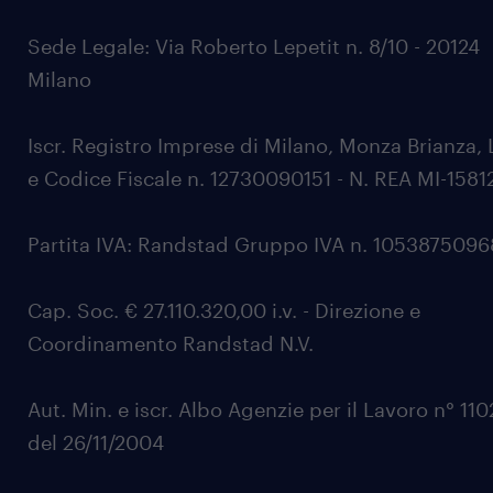
Sede Legale: Via Roberto Lepetit n. 8/10 - 20124
Milano
Iscr. Registro Imprese di Milano, Monza Brianza, 
e Codice Fiscale n. 12730090151 - N. REA MI-1581
Partita IVA: Randstad Gruppo IVA n. 105387509
Cap. Soc. € 27.110.320,00 i.v. - Direzione e
Coordinamento Randstad N.V.
Aut. Min. e iscr. Albo Agenzie per il Lavoro n° 11
del 26/11/2004