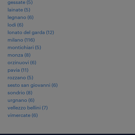
gessate
(
5
)
lainate
(
5
)
legnano
(
6
)
lodi
(
6
)
lonato del garda
(
12
)
milano
(
116
)
montichiari
(
5
)
monza
(
8
)
orzinuovi
(
6
)
pavia
(
11
)
rozzano
(
5
)
sesto san giovanni
(
6
)
sondrio
(
8
)
urgnano
(
6
)
vellezzo bellini
(
7
)
vimercate
(
6
)