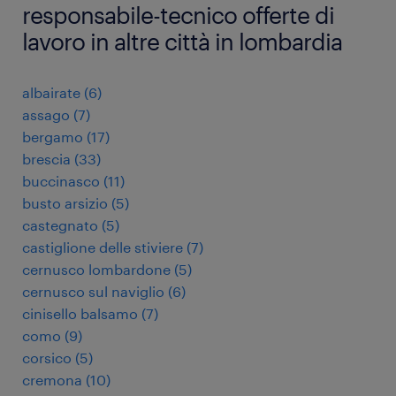
responsabile-tecnico offerte di
lavoro in altre città in lombardia
albairate
(
6
)
assago
(
7
)
bergamo
(
17
)
brescia
(
33
)
buccinasco
(
11
)
busto arsizio
(
5
)
castegnato
(
5
)
castiglione delle stiviere
(
7
)
cernusco lombardone
(
5
)
cernusco sul naviglio
(
6
)
cinisello balsamo
(
7
)
como
(
9
)
corsico
(
5
)
cremona
(
10
)