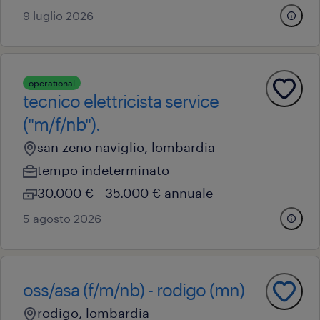
9 luglio 2026
operational
tecnico elettricista service
("m/f/nb").
san zeno naviglio, lombardia
tempo indeterminato
30.000 € - 35.000 € annuale
5 agosto 2026
oss/asa (f/m/nb) - rodigo (mn)
rodigo, lombardia