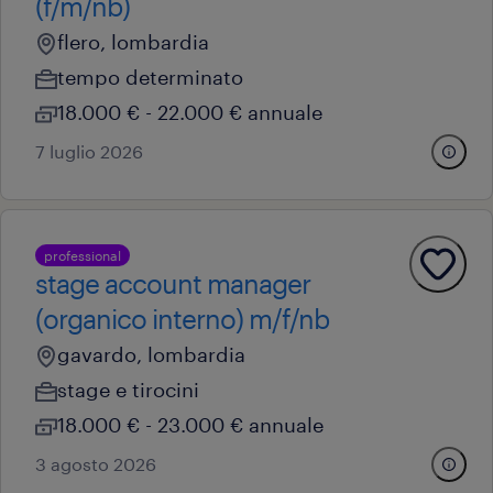
(f/m/nb)
flero, lombardia
tempo determinato
18.000 € - 22.000 € annuale
7 luglio 2026
professional
stage account manager
(organico interno) m/f/nb
gavardo, lombardia
stage e tirocini
18.000 € - 23.000 € annuale
3 agosto 2026