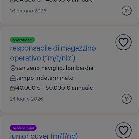
16 giugno 2026
operational
responsabile di magazzino
operativo (“m/f/nb”)
san zeno naviglio, lombardia
tempo indeterminato
40.000 € - 50.000 € annuale
24 luglio 2026
professional
junior buyer (m/f/nb)