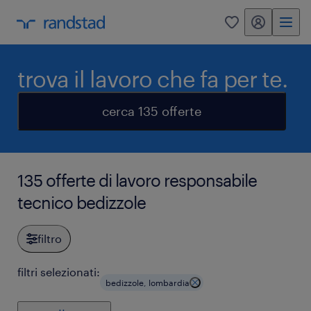
my randstad
0
trova il lavoro che fa per te.
cerca 135 offerte
135 offerte di lavoro responsabile
tecnico bedizzole
filtro
filtri selezionati:
bedizzole, lombardia