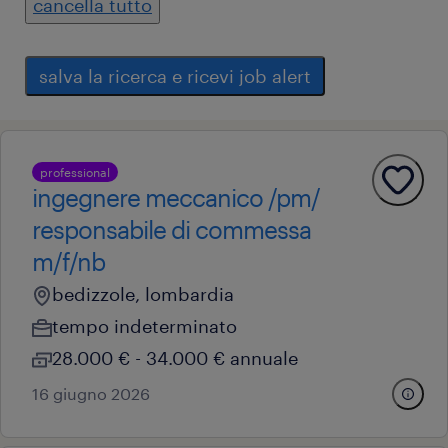
cancella tutto
salva la ricerca e ricevi job alert
professional
ingegnere meccanico /pm/
responsabile di commessa
m/f/nb
bedizzole, lombardia
tempo indeterminato
28.000 € - 34.000 € annuale
16 giugno 2026