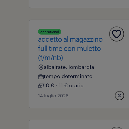
operational
addetto al magazzino
full time con muletto
(f/m/nb)
albairate, lombardia
tempo determinato
10 € - 11 € oraria
14 luglio 2026