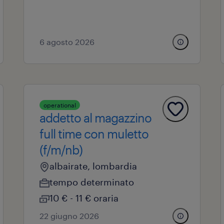
6 agosto 2026
operational
addetto al magazzino
full time con muletto
(f/m/nb)
albairate, lombardia
tempo determinato
10 € - 11 € oraria
22 giugno 2026