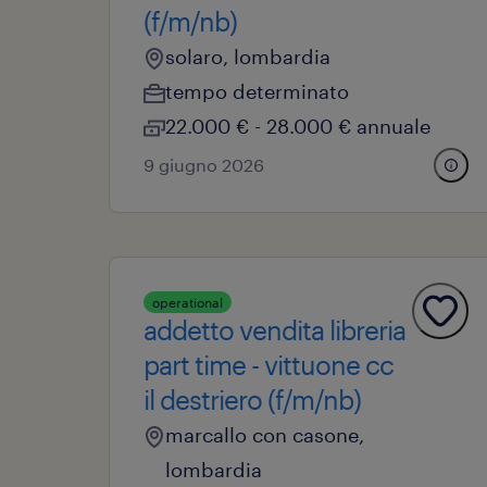
(f/m/nb)
solaro, lombardia
tempo determinato
22.000 € - 28.000 € annuale
9 giugno 2026
operational
addetto vendita libreria
part time - vittuone cc
il destriero (f/m/nb)
marcallo con casone,
lombardia