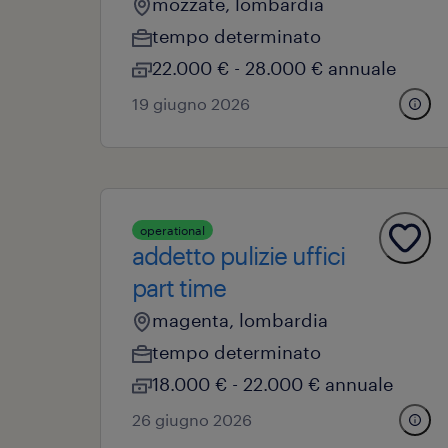
mozzate, lombardia
tempo determinato
22.000 € - 28.000 € annuale
19 giugno 2026
operational
addetto pulizie uffici
part time
magenta, lombardia
tempo determinato
18.000 € - 22.000 € annuale
26 giugno 2026