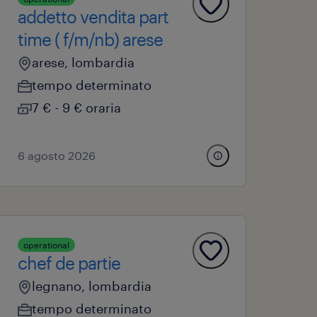
addetto vendita part
time ( f/m/nb) arese
arese, lombardia
tempo determinato
7 € - 9 € oraria
6 agosto 2026
operational
chef de partie
legnano, lombardia
tempo determinato