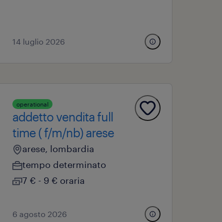
14 luglio 2026
operational
addetto vendita full
time ( f/m/nb) arese
arese, lombardia
tempo determinato
7 € - 9 € oraria
6 agosto 2026