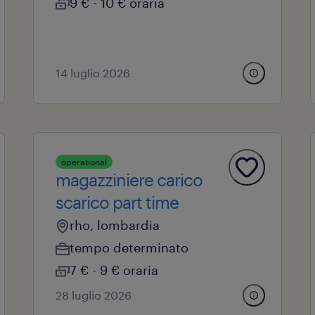
9 € - 10 € oraria
14 luglio 2026
operational
magazziniere carico
scarico part time
rho, lombardia
tempo determinato
7 € - 9 € oraria
28 luglio 2026