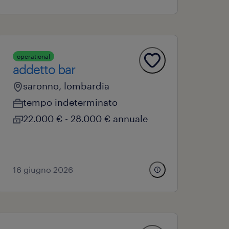
operational
addetto bar
saronno, lombardia
tempo indeterminato
22.000 € - 28.000 € annuale
16 giugno 2026