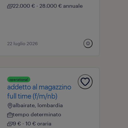
22.000 € - 28.000 € annuale
22 luglio 2026
operational
addetto al magazzino
full time (f/m/nb)
albairate, lombardia
tempo determinato
9 € - 10 € oraria