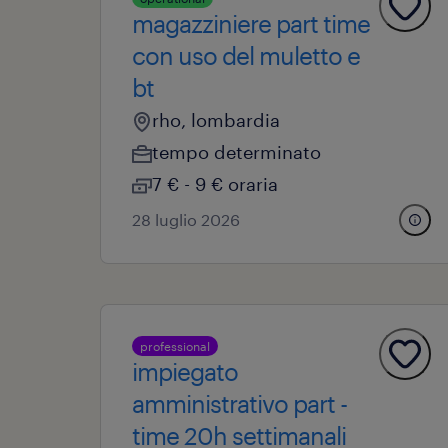
magazziniere part time
con uso del muletto e
bt
rho, lombardia
tempo determinato
7 € - 9 € oraria
28 luglio 2026
professional
impiegato
amministrativo part -
time 20h settimanali