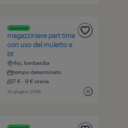
operational
magazziniere part time
con uso del muletto e
bt
rho, lombardia
tempo determinato
7 € - 9 € oraria
15 giugno 2026
operational