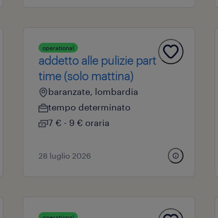
operational
addetto alle pulizie part
time (solo mattina)
baranzate, lombardia
tempo determinato
7 € - 9 € oraria
28 luglio 2026
operational