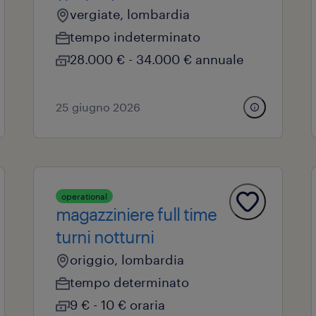
vergiate, lombardia
tempo indeterminato
28.000 € - 34.000 € annuale
25 giugno 2026
operational
magazziniere full time
turni notturni
origgio, lombardia
tempo determinato
9 € - 10 € oraria