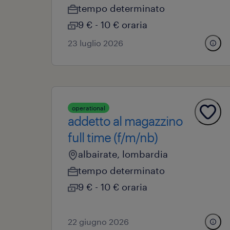
tempo determinato
9 € - 10 € oraria
23 luglio 2026
operational
addetto al magazzino
full time (f/m/nb)
albairate, lombardia
tempo determinato
9 € - 10 € oraria
22 giugno 2026