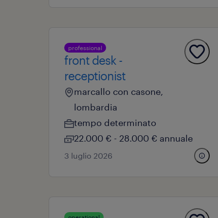
professional
front desk -
receptionist
marcallo con casone,
lombardia
tempo determinato
22.000 € - 28.000 € annuale
3 luglio 2026
operational