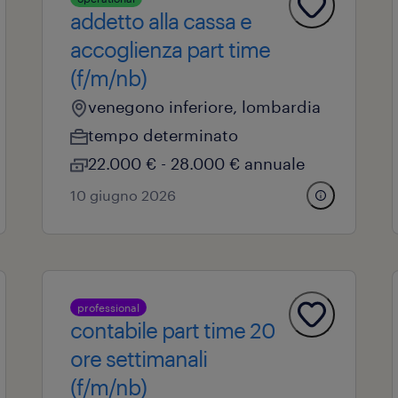
addetto alla cassa e
accoglienza part time
(f/m/nb)
venegono inferiore, lombardia
tempo determinato
22.000 € - 28.000 € annuale
10 giugno 2026
professional
contabile part time 20
ore settimanali
(f/m/nb)