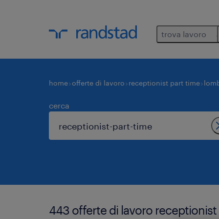
trova lavoro
home
offerte di lavoro
receptionist part time
lomb
cerca
443 offerte di lavoro receptionis