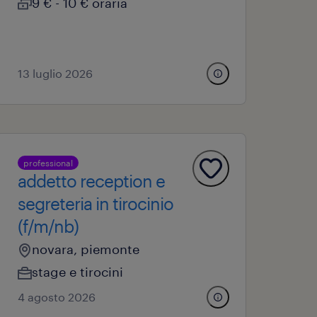
9 € - 10 € oraria
13 luglio 2026
professional
addetto reception e
segreteria in tirocinio
(f/m/nb)
novara, piemonte
stage e tirocini
4 agosto 2026