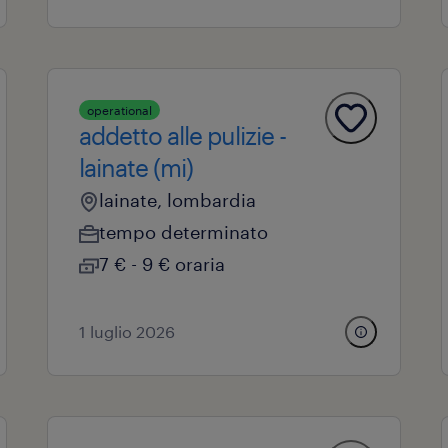
operational
addetto alle pulizie -
lainate (mi)
lainate, lombardia
tempo determinato
7 € - 9 € oraria
1 luglio 2026