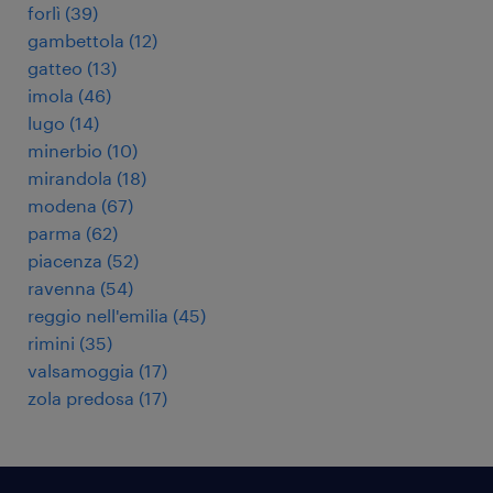
forlì
(
39
)
gambettola
(
12
)
gatteo
(
13
)
imola
(
46
)
lugo
(
14
)
minerbio
(
10
)
mirandola
(
18
)
modena
(
67
)
parma
(
62
)
piacenza
(
52
)
ravenna
(
54
)
reggio nell'emilia
(
45
)
rimini
(
35
)
valsamoggia
(
17
)
zola predosa
(
17
)