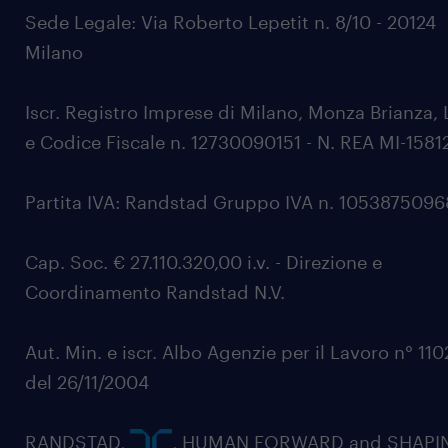
Sede Legale: Via Roberto Lepetit n. 8/10 - 20124
Milano
Iscr. Registro Imprese di Milano, Monza Brianza, 
e Codice Fiscale n. 12730090151 - N. REA MI-1581
Partita IVA: Randstad Gruppo IVA n. 105387509
Cap. Soc. € 27.110.320,00 i.v. - Direzione e
Coordinamento Randstad N.V.
Aut. Min. e iscr. Albo Agenzie per il Lavoro n° 11
del 26/11/2004
RANDSTAD,
, HUMAN FORWARD and SHAPI