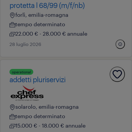
protetta l 68/99 (m/f/nb)
forlì, emilia-romagna
tempo determinato
22.000 € - 28.000 € annuale
28 luglio 2026
operational
addetti pluriservizi
solarolo, emilia-romagna
tempo determinato
15.000 € - 18.000 € annuale