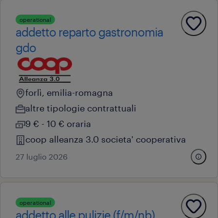
operational
addetto reparto gastronomia
gdo
forlì, emilia-romagna
altre tipologie contrattuali
9 € - 10 € oraria
coop alleanza 3.0 societa' cooperativa
27 luglio 2026
operational
addetto alle pulizie (f/m/nb)