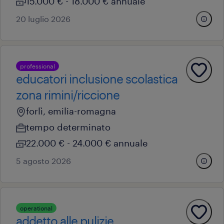
15.000 € - 18.000 € annuale
20 luglio 2026
professional
educatori inclusione scolastica
zona rimini/riccione
forlì, emilia-romagna
tempo determinato
22.000 € - 24.000 € annuale
5 agosto 2026
operational
addetto alle pulizie