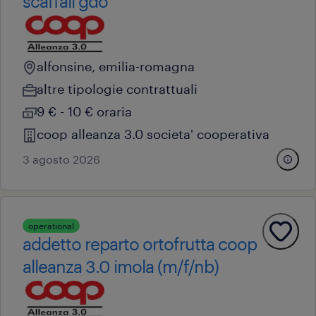
scaffali gdo
alfonsine, emilia-romagna
altre tipologie contrattuali
9 € - 10 € oraria
coop alleanza 3.0 societa' cooperativa
3 agosto 2026
operational
addetto reparto ortofrutta coop
alleanza 3.0 imola (m/f/nb)