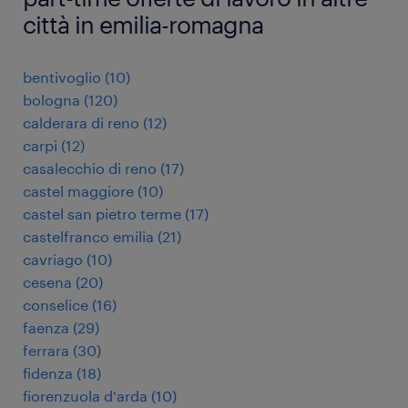
città in emilia-romagna
bentivoglio
(
10
)
bologna
(
120
)
calderara di reno
(
12
)
carpi
(
12
)
casalecchio di reno
(
17
)
castel maggiore
(
10
)
castel san pietro terme
(
17
)
castelfranco emilia
(
21
)
cavriago
(
10
)
cesena
(
20
)
conselice
(
16
)
faenza
(
29
)
ferrara
(
30
)
fidenza
(
18
)
fiorenzuola d'arda
(
10
)