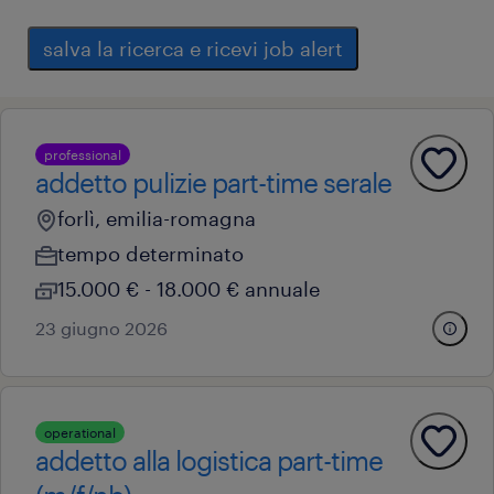
salva la ricerca e ricevi job alert
professional
addetto pulizie part-time serale
forlì, emilia-romagna
tempo determinato
15.000 € - 18.000 € annuale
23 giugno 2026
operational
addetto alla logistica part-time