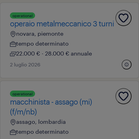
operational
operaio metalmeccanico 3 turni
novara, piemonte
tempo determinato
22.000 € - 28.000 € annuale
2 luglio 2026
operational
macchinista - assago (mi)
(f/m/nb)
assago, lombardia
tempo determinato