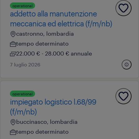
operational
addetto alla manutenzione
meccanica ed elettrica (f/m/nb)
castronno, lombardia
tempo determinato
22.000 € - 28.000 € annuale
7 luglio 2026
operational
impiegato logistico l.68/99
(f/m/nb)
buccinasco, lombardia
tempo determinato