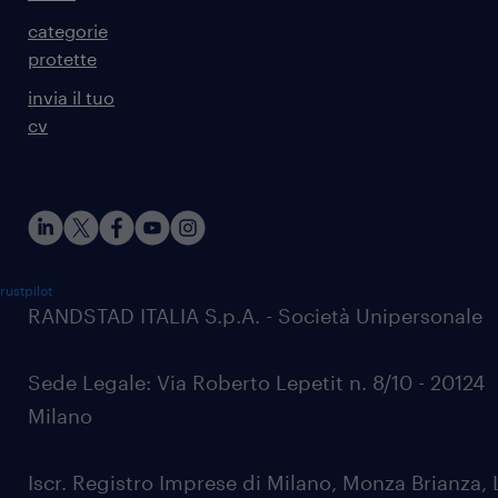
categorie
protette
invia il tuo
cv
rustpilot
RANDSTAD ITALIA S.p.A. - Società Unipersonale
Sede Legale: Via Roberto Lepetit n. 8/10 - 20124
Milano
Iscr. Registro Imprese di Milano, Monza Brianza, 