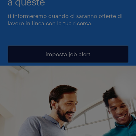
a queste
ti informeremo quando ci saranno offerte di
lavoro in linea con la tua ricerca.
imposta job alert