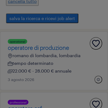
cancella tutto
salva la ricerca e ricevi job alert
operational
operatore di produzione
romano di lombardia, lombardia
tempo determinato
22.000 € - 28.000 € annuale
3 agosto 2026
professional