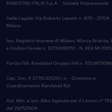
RANDSTAD ITALIA S.p.A. - Società Unipersonale
Sede Legale: Via Roberto Lepetit n. 8/10 - 20124
Milano
Iscr. Registro Imprese di Milano, Monza Brianza, 
e Codice Fiscale n. 12730090151 - N. REA MI-1581
Partita IVA: Randstad Gruppo IVA n. 105387509
Cap. Soc. € 27.110.320,00 i.v. - Direzione e
Coordinamento Randstad N.V.
Aut. Min. e iscr. Albo Agenzie per il Lavoro n° 11
del 26/11/2004