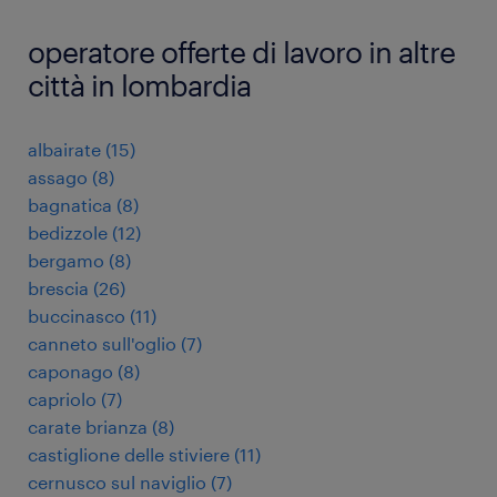
operatore offerte di lavoro in altre
città in lombardia
albairate
(
15
)
assago
(
8
)
bagnatica
(
8
)
bedizzole
(
12
)
bergamo
(
8
)
brescia
(
26
)
buccinasco
(
11
)
canneto sull'oglio
(
7
)
caponago
(
8
)
capriolo
(
7
)
carate brianza
(
8
)
castiglione delle stiviere
(
11
)
cernusco sul naviglio
(
7
)