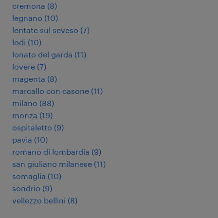
cremona
(
8
)
legnano
(
10
)
lentate sul seveso
(
7
)
lodi
(
10
)
lonato del garda
(
11
)
lovere
(
7
)
magenta
(
8
)
marcallo con casone
(
11
)
milano
(
88
)
monza
(
19
)
ospitaletto
(
9
)
pavia
(
10
)
romano di lombardia
(
9
)
san giuliano milanese
(
11
)
somaglia
(
10
)
sondrio
(
9
)
vellezzo bellini
(
8
)