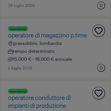
29 luglio 2026
operational
operatore di magazzino p.time
grassobbio, lombardia
tempo determinato
15.000 € - 18.000 € annuale
2 luglio 2026
operational
operatore conduttore di
impianti di produzione