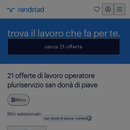
my randstad
0
trova il lavoro che fa per te.
cerca 21 offerte
21 offerte di lavoro operatore
pluriservizio san donà di piave
filtro
filtri selezionati:
san donà di piave, veneto