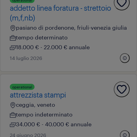
operational
addetto linea foratura - strettoio
(m,f,nb)
pasiano di pordenone, friuli-venezia giulia
tempo determinato
18.000 € - 22.000 € annuale
14 luglio 2026
operational
attrezzista stampi
ceggia, veneto
tempo indeterminato
34.000 € - 40.000 € annuale
24 giugno 2026