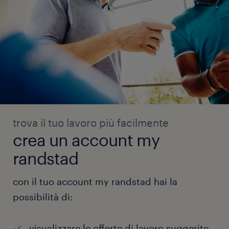
trova il tuo lavoro più facilmente
crea un account my
randstad
con il tuo account my randstad hai la
possibilità di:
visualizzare le offerte di lavoro suggerite