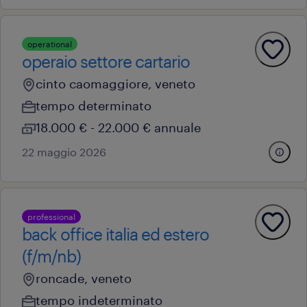
operational
operaio settore cartario
cinto caomaggiore, veneto
tempo determinato
18.000 € - 22.000 € annuale
22 maggio 2026
professional
back office italia ed estero
(f/m/nb)
roncade, veneto
tempo indeterminato