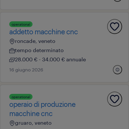
operational
addetto macchine cnc
roncade, veneto
tempo determinato
28.000 € - 34.000 € annuale
16 giugno 2026
operational
operaio di produzione
macchine cnc
gruaro, veneto