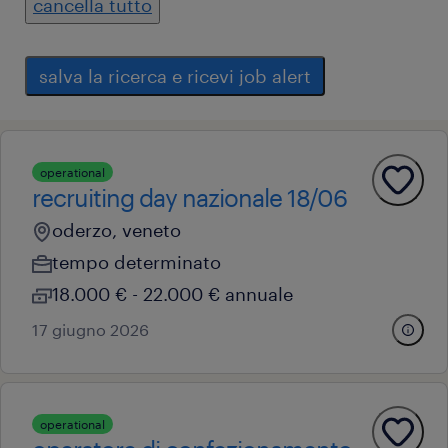
cancella tutto
salva la ricerca e ricevi job alert
operational
recruiting day nazionale 18/06
oderzo, veneto
tempo determinato
18.000 € - 22.000 € annuale
17 giugno 2026
operational