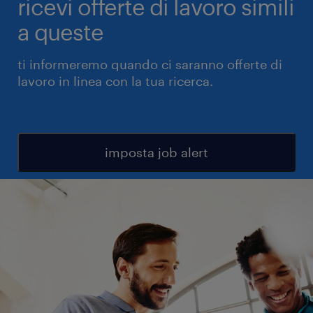
ricevi offerte di lavoro simili
a queste
ti informeremo quando ci saranno offerte di
lavoro in linea con la tua ricerca.
imposta job alert