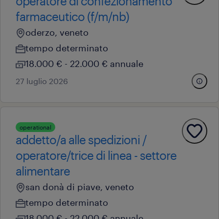
operatore di confezionamento
farmaceutico (f/m/nb)
oderzo, veneto
tempo determinato
18.000 € - 22.000 € annuale
27 luglio 2026
operational
addetto/a alle spedizioni /
operatore/trice di linea - settore
alimentare
san donà di piave, veneto
tempo determinato
18.000 € - 22.000 € annuale