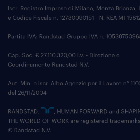
Iscr. Registro Imprese di Milano, Monza Brianza, 
e Codice Fiscale n. 12730090151 - N. REA MI-1581
Partita IVA: Randstad Gruppo IVA n. 105387509
Cap. Soc. € 27.110.320,00 i.v. - Direzione e
Coordinamento Randstad N.V.
Aut. Min. e iscr. Albo Agenzie per il Lavoro n° 11
del 26/11/2004
RANDSTAD,
, HUMAN FORWARD and SHAPI
THE WORLD OF WORK are registered trademarks
© Randstad N.V.