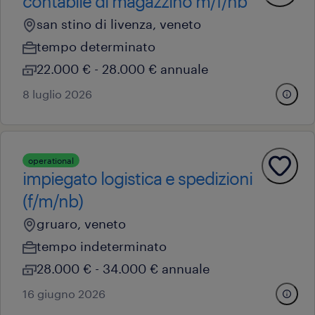
contabile di magazzino m/f/nb
san stino di livenza, veneto
tempo determinato
22.000 € - 28.000 € annuale
8 luglio 2026
operational
impiegato logistica e spedizioni
(f/m/nb)
gruaro, veneto
tempo indeterminato
28.000 € - 34.000 € annuale
16 giugno 2026