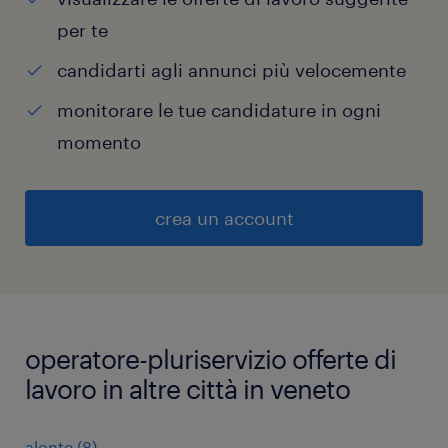
per te
candidarti agli annunci più velocemente
monitorare le tue candidature in ogni
momento
crea un account
operatore-pluriservizio offerte di
lavoro in altre città in veneto
alonte
(
8
)