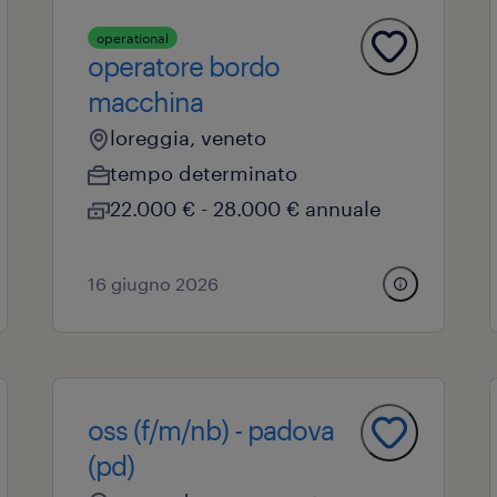
operational
operatore bordo
macchina
loreggia, veneto
tempo determinato
22.000 € - 28.000 € annuale
16 giugno 2026
oss (f/m/nb) - padova
(pd)