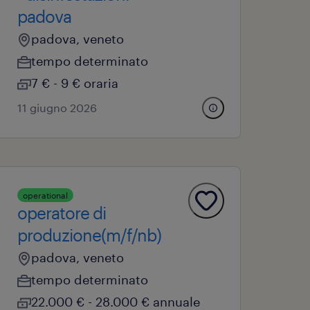
padova
padova, veneto
tempo determinato
7 € - 9 € oraria
11 giugno 2026
operational
operatore di
produzione(m/f/nb)
padova, veneto
tempo determinato
22.000 € - 28.000 € annuale