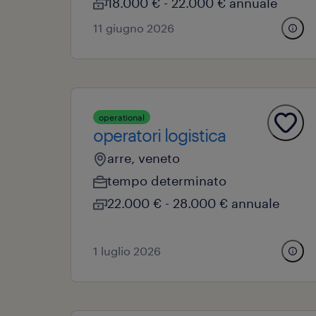
18.000 € - 22.000 € annuale
11 giugno 2026
operational
operatori logistica
arre, veneto
tempo determinato
22.000 € - 28.000 € annuale
1 luglio 2026