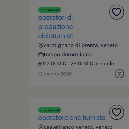
operational
operatori di
produzione
cicloturnisti
carmignano di brenta, veneto
tempo determinato
22.000 € - 28.000 € annuale
12 giugno 2026
operational
operatore cnc turnista
castelfranco veneto, veneto