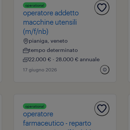
operational
operatore addetto
macchine utensili
(m/f/nb)
pianiga, veneto
tempo determinato
22.000 € - 28.000 € annuale
17 giugno 2026
operational
operatore
farmaceutico - reparto