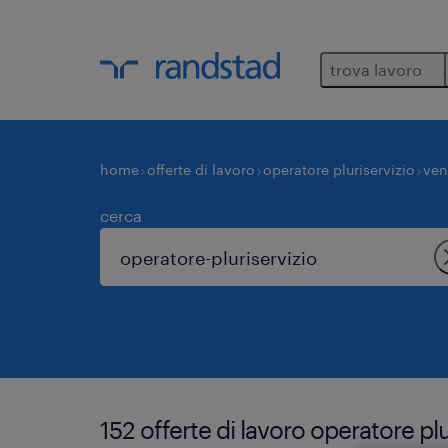
trova lavoro
home
offerte di lavoro
operatore pluriservizio
ven
cerca
152 offerte di lavoro operatore p