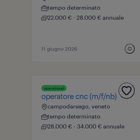
tempo determinato
22.000 € - 28.000 € annuale
11 giugno 2026
operational
operatore cnc (m/f/nb)
campodarsego, veneto
tempo determinato
28.000 € - 34.000 € annuale