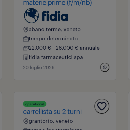
materie prime (f/m/nb)
abano terme, veneto
tempo determinato
22.000 € - 28.000 € annuale
fidia farmaceutici spa
20 luglio 2026
operational
carrellista su 2 turni
grantorto, veneto