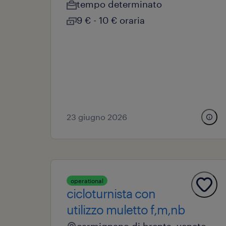
tempo determinato
9 € - 10 € oraria
23 giugno 2026
operational
cicloturnista con
utilizzo muletto f,m,nb