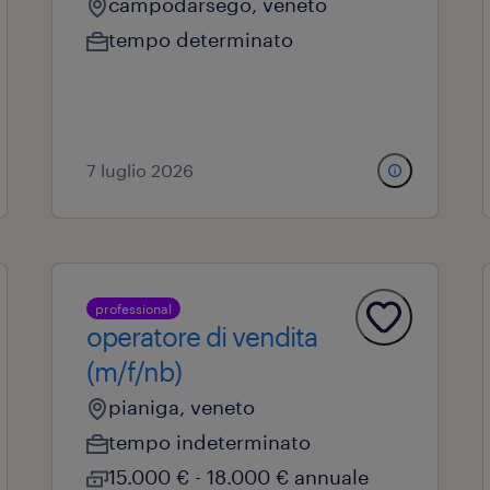
campodarsego, veneto
tempo determinato
7 luglio 2026
professional
operatore di vendita
(m/f/nb)
pianiga, veneto
tempo indeterminato
15.000 € - 18.000 € annuale