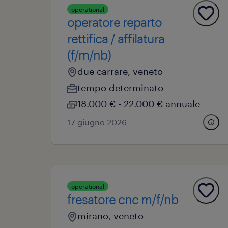
operational
operatore reparto
rettifica / affilatura
(f/m/nb)
due carrare, veneto
tempo determinato
18.000 € - 22.000 € annuale
17 giugno 2026
operational
fresatore cnc m/f/nb
mirano, veneto