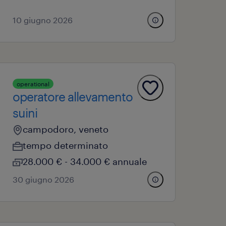
10 giugno 2026
operational
operatore allevamento
suini
campodoro, veneto
tempo determinato
28.000 € - 34.000 € annuale
30 giugno 2026