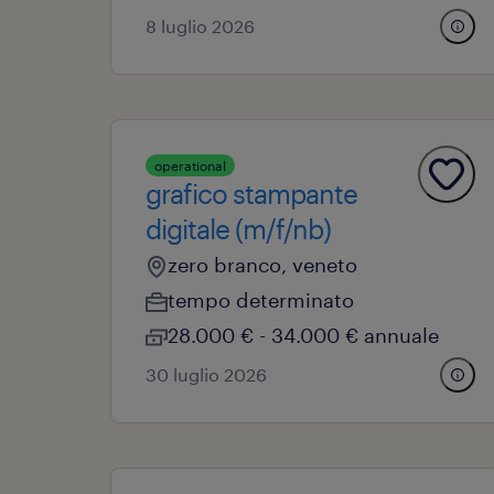
8 luglio 2026
operational
grafico stampante
digitale (m/f/nb)
zero branco, veneto
tempo determinato
28.000 € - 34.000 € annuale
30 luglio 2026