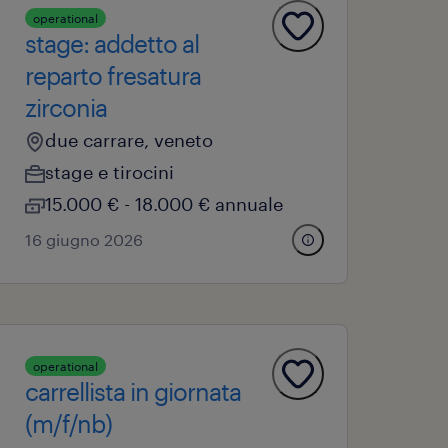
operational
stage: addetto al
reparto fresatura
zirconia
due carrare, veneto
stage e tirocini
15.000 € - 18.000 € annuale
16 giugno 2026
operational
carrellista in giornata
(m/f/nb)