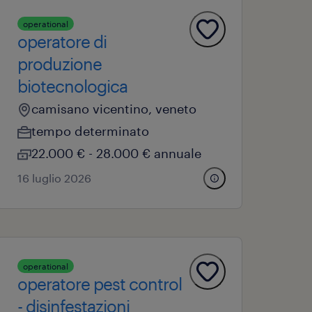
operational
operatore di
produzione
biotecnologica
camisano vicentino, veneto
tempo determinato
22.000 € - 28.000 € annuale
16 luglio 2026
operational
operatore pest control
- disinfestazioni