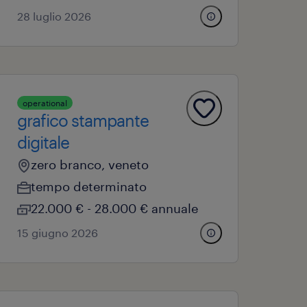
28 luglio 2026
operational
grafico stampante
digitale
zero branco, veneto
tempo determinato
22.000 € - 28.000 € annuale
15 giugno 2026