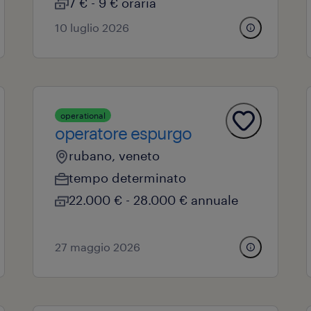
7 € - 9 € oraria
10 luglio 2026
operational
operatore espurgo
rubano, veneto
tempo determinato
22.000 € - 28.000 € annuale
27 maggio 2026