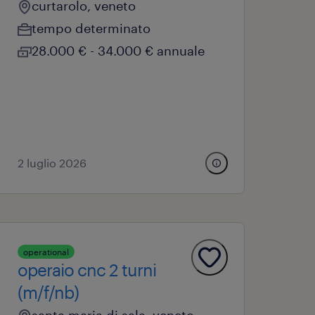
curtarolo, veneto
tempo determinato
28.000 € - 34.000 € annuale
2 luglio 2026
operational
operaio cnc 2 turni
(m/f/nb)