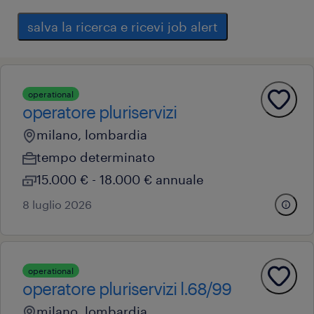
salva la ricerca e ricevi job alert
operational
operatore pluriservizi
milano, lombardia
tempo determinato
15.000 € - 18.000 € annuale
8 luglio 2026
operational
operatore pluriservizi l.68/99
milano, lombardia