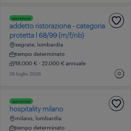
operational
addetto ristorazione - categoria
protetta l 68/99 (m/f/nb)
segrate, lombardia
tempo determinato
18.000 € - 22.000 € annuale
28 luglio 2026
operational
hospitality milano
milano, lombardia
tempo determinato