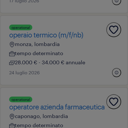
17 luglio 2026
operational
operaio termico (m/f/nb)
monza, lombardia
tempo determinato
28.000 € - 34.000 € annuale
24 luglio 2026
operational
operatore azienda farmaceutica
caponago, lombardia
tempo determinato