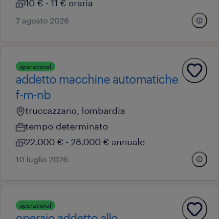
10 € - 11 € oraria
7 agosto 2026
operational
addetto macchine automatiche
f-m-nb
truccazzano, lombardia
tempo determinato
22.000 € - 28.000 € annuale
10 luglio 2026
operational
operaio addetto allo