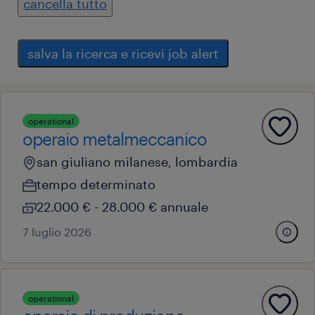
cancella tutto
salva la ricerca e ricevi job alert
operational
operaio metalmeccanico
san giuliano milanese, lombardia
tempo determinato
22.000 € - 28.000 € annuale
7 luglio 2026
operational