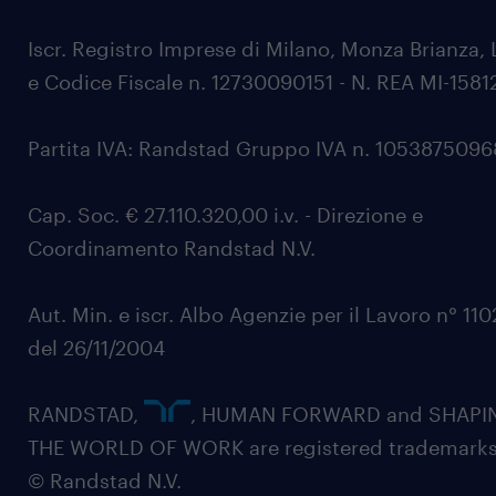
Iscr. Registro Imprese di Milano, Monza Brianza, 
e Codice Fiscale n. 12730090151 - N. REA MI-1581
Partita IVA: Randstad Gruppo IVA n. 105387509
Cap. Soc. € 27.110.320,00 i.v. - Direzione e
Coordinamento Randstad N.V.
Aut. Min. e iscr. Albo Agenzie per il Lavoro n° 11
del 26/11/2004
RANDSTAD,
, HUMAN FORWARD and SHAPI
THE WORLD OF WORK are registered trademarks
© Randstad N.V.