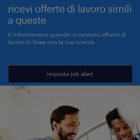
ricevi offerte di lavoro simili
a queste
ti informeremo quando ci saranno offerte di
lavoro in linea con la tua ricerca.
imposta job alert