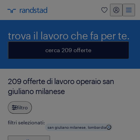
my randstad
0
trova il lavoro che fa per te.
cerca 209 offerte
209 offerte di lavoro operaio san
giuliano milanese
filtro
filtri selezionati:
san giuliano milanese, lombardia