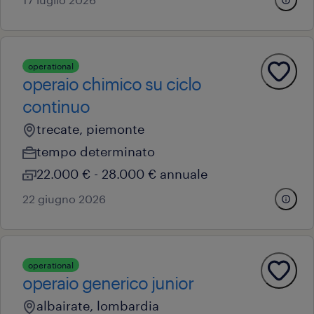
operational
operaio chimico su ciclo
continuo
trecate, piemonte
tempo determinato
22.000 € - 28.000 € annuale
22 giugno 2026
operational
operaio generico junior
albairate, lombardia