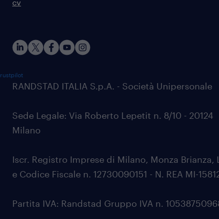
cv
rustpilot
RANDSTAD ITALIA S.p.A. - Società Unipersonale
Sede Legale: Via Roberto Lepetit n. 8/10 - 20124
Milano
Iscr. Registro Imprese di Milano, Monza Brianza, 
e Codice Fiscale n. 12730090151 - N. REA MI-1581
Partita IVA: Randstad Gruppo IVA n. 105387509