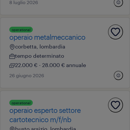
8 luglio 2026
operational
operaio metalmeccanico
corbetta, lombardia
tempo determinato
22.000 € - 28.000 € annuale
26 giugno 2026
operational
operaio esperto settore
cartotecnico m/f/nb
busto arsizio, lombardia