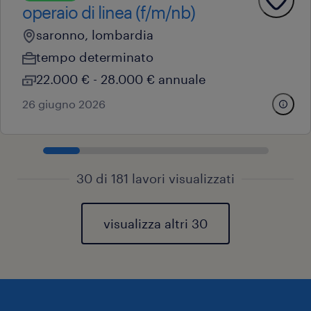
operaio di linea (f/m/nb)
saronno, lombardia
tempo determinato
22.000 € - 28.000 € annuale
26 giugno 2026
30 di 181 lavori visualizzati
visualizza altri 30