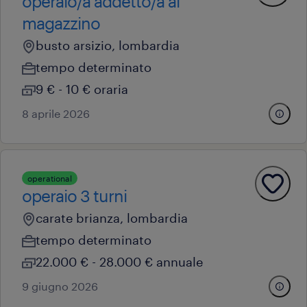
operaio/a addetto/a al
magazzino
busto arsizio, lombardia
tempo determinato
9 € - 10 € oraria
8 aprile 2026
operational
operaio 3 turni
carate brianza, lombardia
tempo determinato
22.000 € - 28.000 € annuale
9 giugno 2026