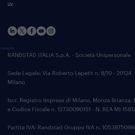
cv
rustpilot
RANDSTAD ITALIA S.p.A. - Società Unipersonale
Sede Legale: Via Roberto Lepetit n. 8/10 - 20124
Milano
Iscr. Registro Imprese di Milano, Monza Brianza, 
e Codice Fiscale n. 12730090151 - N. REA MI-1581
Partita IVA: Randstad Gruppo IVA n. 105387509