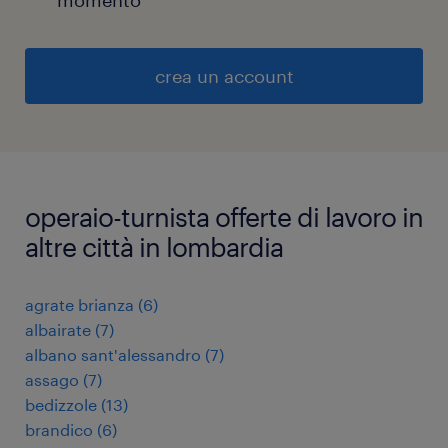
momento
crea un account
operaio-turnista offerte di lavoro in
altre città in lombardia
agrate brianza
(
6
)
albairate
(
7
)
albano sant'alessandro
(
7
)
assago
(
7
)
bedizzole
(
13
)
brandico
(
6
)