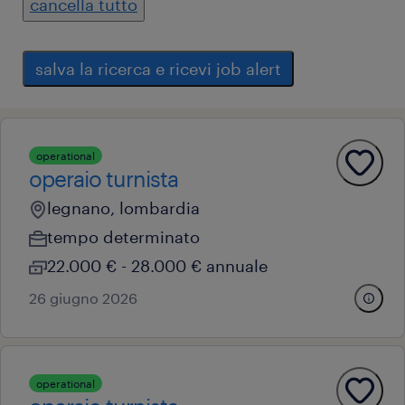
cancella tutto
salva la ricerca e ricevi job alert
operational
operaio turnista
legnano, lombardia
tempo determinato
22.000 € - 28.000 € annuale
26 giugno 2026
operational