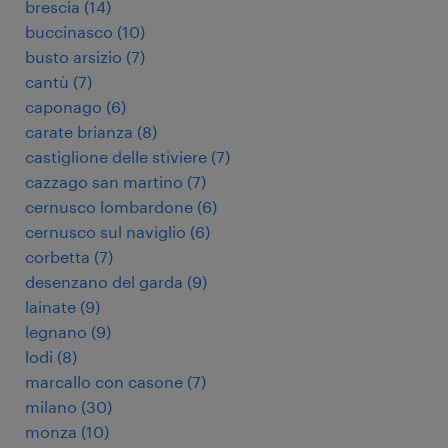
brescia
(
14
)
buccinasco
(
10
)
busto arsizio
(
7
)
cantù
(
7
)
caponago
(
6
)
carate brianza
(
8
)
castiglione delle stiviere
(
7
)
cazzago san martino
(
7
)
cernusco lombardone
(
6
)
cernusco sul naviglio
(
6
)
corbetta
(
7
)
desenzano del garda
(
9
)
lainate
(
9
)
legnano
(
9
)
lodi
(
8
)
marcallo con casone
(
7
)
milano
(
30
)
monza
(
10
)