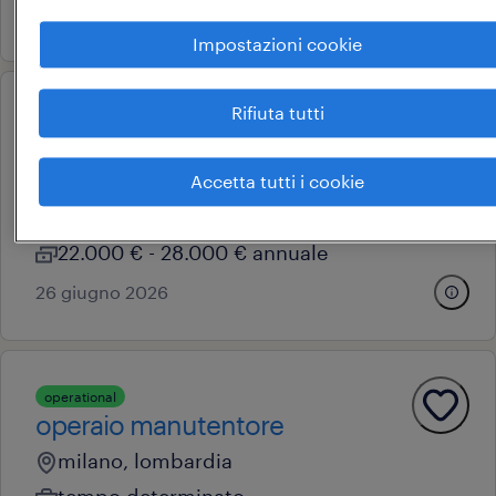
30 giugno 2026
Impostazioni cookie
Rifiuta tutti
operational
operaio metalmeccanico
corbetta, lombardia
Accetta tutti i cookie
tempo determinato
22.000 € - 28.000 € annuale
26 giugno 2026
operational
operaio manutentore
milano, lombardia