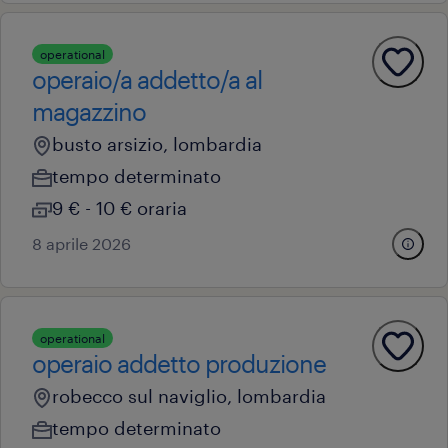
operational
operaio/a addetto/a al
magazzino
busto arsizio, lombardia
tempo determinato
9 € - 10 € oraria
8 aprile 2026
operational
operaio addetto produzione
robecco sul naviglio, lombardia
tempo determinato