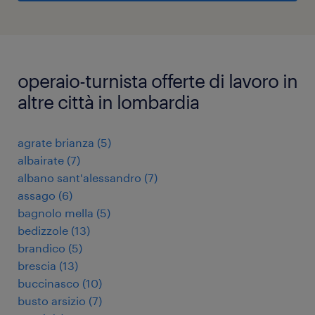
operaio-turnista offerte di lavoro in
altre città in lombardia
agrate brianza
(
5
)
albairate
(
7
)
albano sant'alessandro
(
7
)
assago
(
6
)
bagnolo mella
(
5
)
bedizzole
(
13
)
brandico
(
5
)
brescia
(
13
)
buccinasco
(
10
)
busto arsizio
(
7
)