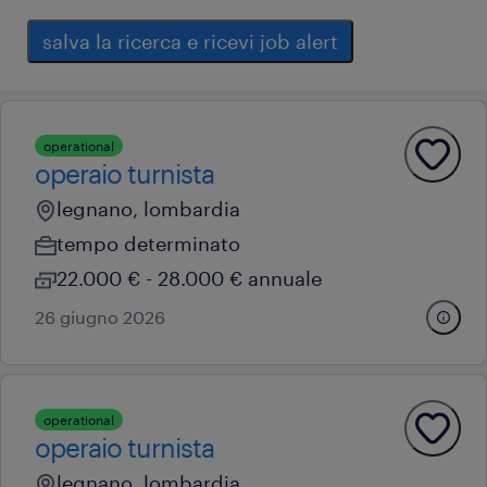
salva la ricerca e ricevi job alert
operational
operaio turnista
legnano, lombardia
tempo determinato
22.000 € - 28.000 € annuale
26 giugno 2026
operational
operaio turnista
legnano, lombardia