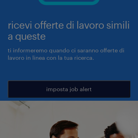
ricevi offerte di lavoro simili
a queste
ti informeremo quando ci saranno offerte di
lavoro in linea con la tua ricerca.
imposta job alert