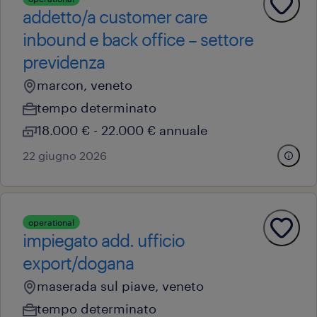
addetto/a customer care
inbound e back office – settore
previdenza
marcon, veneto
tempo determinato
18.000 € - 22.000 € annuale
22 giugno 2026
operational
impiegato add. ufficio
export/dogana
maserada sul piave, veneto
tempo determinato