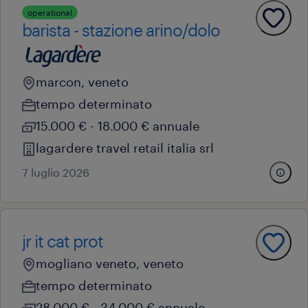
operational
barista - stazione arino/dolo
marcon, veneto
tempo determinato
15.000 € - 18.000 € annuale
lagardere travel retail italia srl
7 luglio 2026
jr it cat prot
mogliano veneto, veneto
tempo determinato
28.000 € - 34.000 € annuale