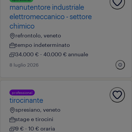
manutentore industriale
elettromeccanico - settore
chimico
refrontolo, veneto
tempo indeterminato
34.000 € - 40.000 € annuale
8 luglio 2026
professional
tirocinante
spresiano, veneto
stage e tirocini
9 € - 10 € oraria