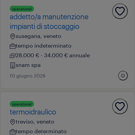
operational
addetto/a manutenzione
impianti di stoccaggio
susegana, veneto
tempo indeterminato
28.000 € - 34.000 € annuale
snam spa
10 giugno 2026
operational
termoidraulico
treviso, veneto
tempo determinato