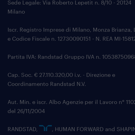
Sede Legale: Via Roberto Lepetit n. 8/10 - 20124
Milano
Iscr. Registro Imprese di Milano, Monza Brianza, 
e Codice Fiscale n. 12730090151 - N. REA MI-1581
Partita IVA: Randstad Gruppo IVA n. 105387509
Cap. Soc. € 27.110.320,00 i.v. - Direzione e
Coordinamento Randstad N.V.
Aut. Min. e iscr. Albo Agenzie per il Lavoro n° 11
del 26/11/2004
RANDSTAD,
, HUMAN FORWARD and SHAPI