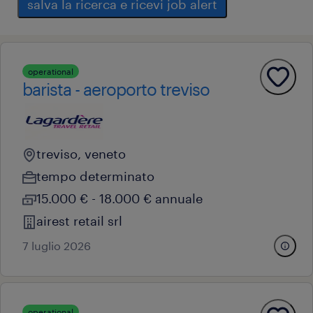
salva la ricerca e ricevi job alert
operational
barista - aeroporto treviso
treviso, veneto
tempo determinato
15.000 € - 18.000 € annuale
airest retail srl
7 luglio 2026
operational