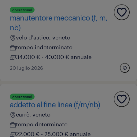
operational
manutentore meccanico (f, m,
nb)
velo d'astico, veneto
tempo indeterminato
34.000 € - 40.000 € annuale
20 luglio 2026
operational
addetto al fine linea (f/m/nb)
carrè, veneto
tempo determinato
22.000 € - 28.000 € annuale