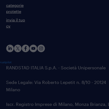
categorie
protette
invia il tuo
cv
rustpilot
RANDSTAD ITALIA S.p.A. - Società Unipersonale
Sede Legale: Via Roberto Lepetit n. 8/10 - 20124
Milano
Iscr. Registro Imprese di Milano, Monza Brianza, 