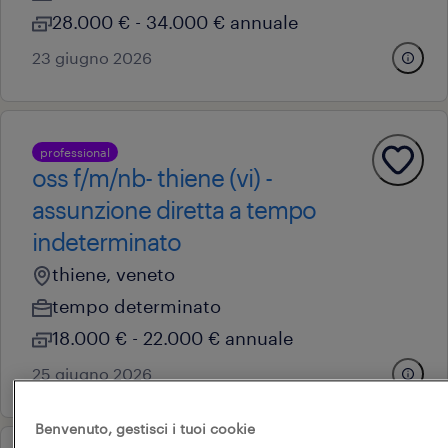
28.000 € - 34.000 € annuale
23 giugno 2026
professional
oss f/m/nb- thiene (vi) -
assunzione diretta a tempo
indeterminato
thiene, veneto
tempo determinato
18.000 € - 22.000 € annuale
25 giugno 2026
Benvenuto, gestisci i tuoi cookie