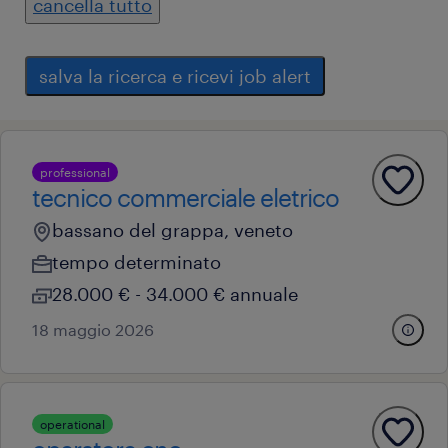
cancella tutto
salva la ricerca e ricevi job alert
professional
tecnico commerciale eletrico
bassano del grappa, veneto
tempo determinato
28.000 € - 34.000 € annuale
18 maggio 2026
operational