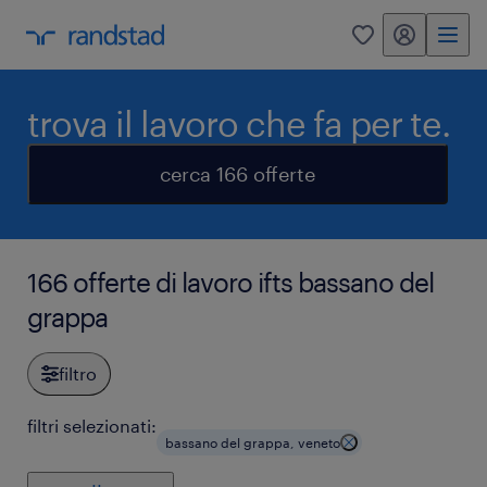
my randstad
0
trova il lavoro che fa per te.
cerca 166 offerte
166 offerte di lavoro ifts bassano del
grappa
filtro
filtri selezionati:
bassano del grappa, veneto