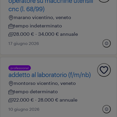
operatore su macchine utensili
cnc (l. 68/99)
marano vicentino, veneto
tempo indeterminato
28.000 € - 34.000 € annuale
17 giugno 2026
professional
addetto al laboratorio (f/m/nb)
montorso vicentino, veneto
tempo determinato
22.000 € - 28.000 € annuale
10 giugno 2026