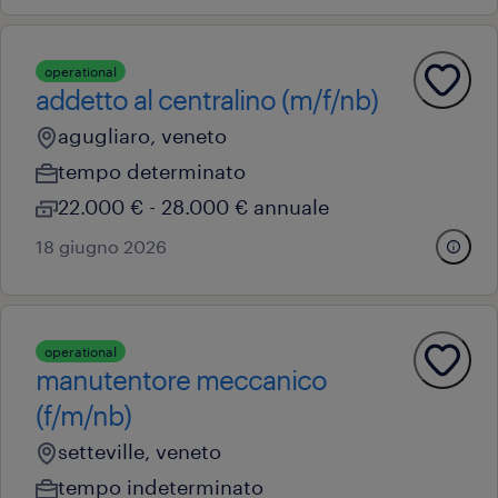
operational
addetto al centralino (m/f/nb)
agugliaro, veneto
tempo determinato
22.000 € - 28.000 € annuale
18 giugno 2026
operational
manutentore meccanico
(f/m/nb)
setteville, veneto
tempo indeterminato