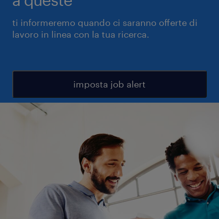
ti informeremo quando ci saranno offerte di
lavoro in linea con la tua ricerca.
imposta job alert