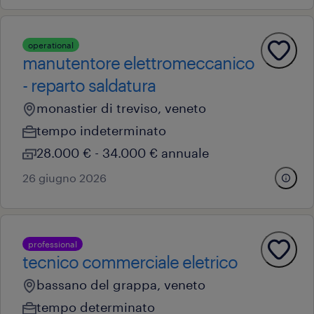
operational
manutentore elettromeccanico
- reparto saldatura
monastier di treviso, veneto
tempo indeterminato
28.000 € - 34.000 € annuale
26 giugno 2026
professional
tecnico commerciale eletrico
bassano del grappa, veneto
tempo determinato