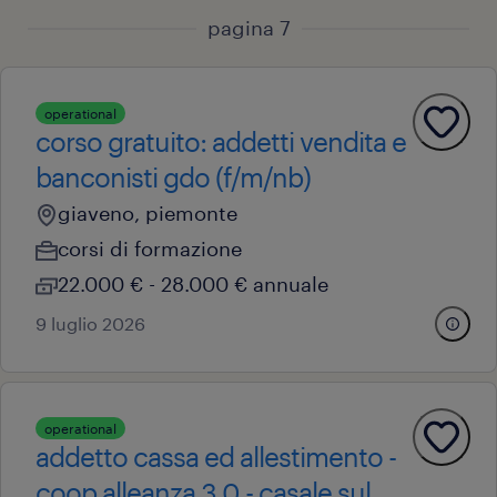
pagina 7
operational
corso gratuito: addetti vendita e
banconisti gdo (f/m/nb)
giaveno, piemonte
corsi di formazione
22.000 € - 28.000 € annuale
9 luglio 2026
operational
addetto cassa ed allestimento -
coop alleanza 3.0 - casale sul