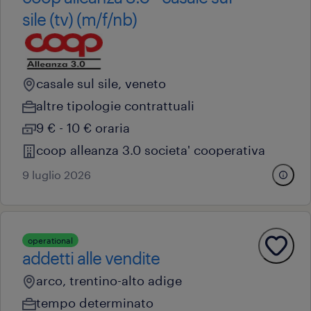
sile (tv) (m/f/nb)
casale sul sile, veneto
altre tipologie contrattuali
9 € - 10 € oraria
coop alleanza 3.0 societa' cooperativa
9 luglio 2026
operational
addetti alle vendite
arco, trentino-alto adige
tempo determinato