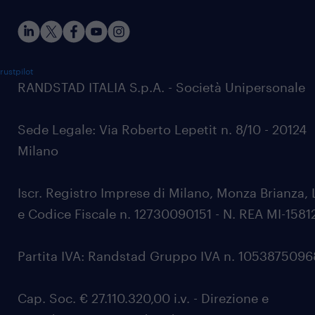
rustpilot
RANDSTAD ITALIA S.p.A. - Società Unipersonale
Sede Legale: Via Roberto Lepetit n. 8/10 - 20124
Milano
Iscr. Registro Imprese di Milano, Monza Brianza, 
e Codice Fiscale n. 12730090151 - N. REA MI-1581
Partita IVA: Randstad Gruppo IVA n. 105387509
Cap. Soc. € 27.110.320,00 i.v. - Direzione e