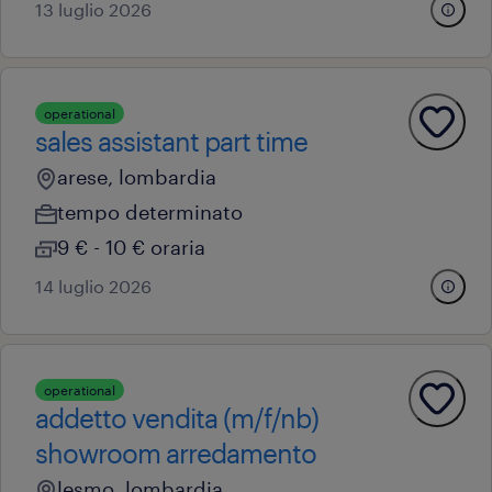
13 luglio 2026
operational
sales assistant part time
arese, lombardia
tempo determinato
9 € - 10 € oraria
14 luglio 2026
operational
addetto vendita (m/f/nb)
showroom arredamento
lesmo, lombardia