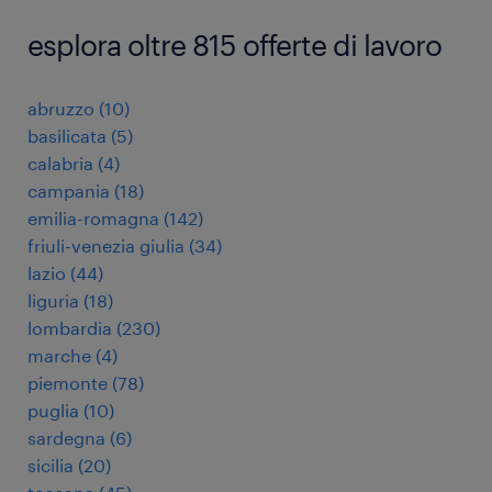
esplora oltre 815 offerte di lavoro
abruzzo
(
10
)
basilicata
(
5
)
calabria
(
4
)
campania
(
18
)
emilia-romagna
(
142
)
friuli-venezia giulia
(
34
)
lazio
(
44
)
liguria
(
18
)
lombardia
(
230
)
marche
(
4
)
piemonte
(
78
)
puglia
(
10
)
sardegna
(
6
)
sicilia
(
20
)