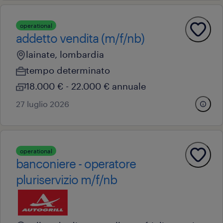
operational
addetto vendita (m/f/nb)
lainate, lombardia
tempo determinato
18.000 € - 22.000 € annuale
27 luglio 2026
operational
banconiere - operatore
pluriservizio m/f/nb