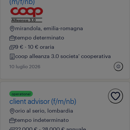
(m/f/nb)
mirandola, emilia-romagna
tempo determinato
9 € - 10 € oraria
coop alleanza 3.0 societa' cooperativa
10 luglio 2026
operational
client advisor (f/m/nb)
orio al serio, lombardia
tempo indeterminato
22.000 € - 28.000 € annuale