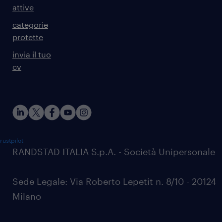
attive
categorie
protette
invia il tuo
cv
rustpilot
RANDSTAD ITALIA S.p.A. - Società Unipersonale
Sede Legale: Via Roberto Lepetit n. 8/10 - 20124
Milano