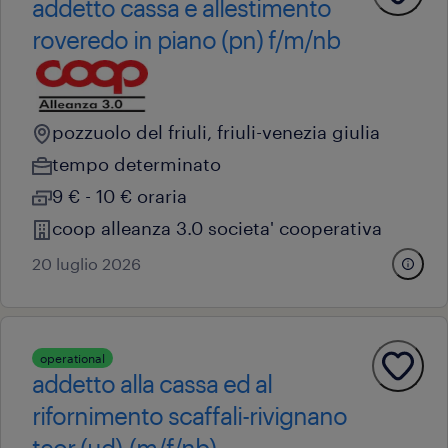
addetto cassa e allestimento
roveredo in piano (pn) f/m/nb
pozzuolo del friuli, friuli-venezia giulia
tempo determinato
9 € - 10 € oraria
coop alleanza 3.0 societa' cooperativa
20 luglio 2026
operational
addetto alla cassa ed al
rifornimento scaffali-rivignano
teor (ud)-(m/f/nb)