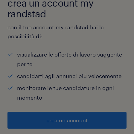
crea un account my
randstad
con il tuo account my randstad hai la
possibilità di:
visualizzare le offerte di lavoro suggerite
per te
candidarti agli annunci più velocemente
monitorare le tue candidature in ogni
momento
crea un account