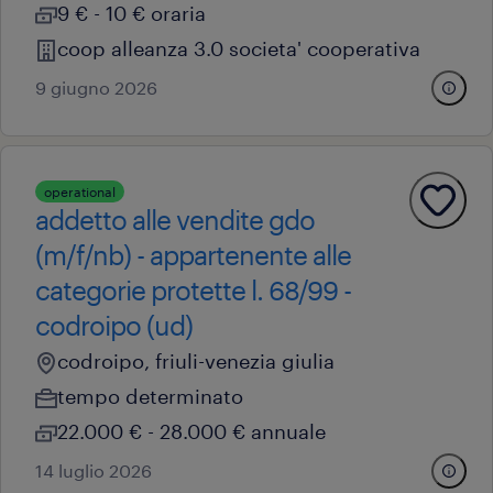
9 € - 10 € oraria
coop alleanza 3.0 societa' cooperativa
9 giugno 2026
operational
addetto alle vendite gdo
(m/f/nb) - appartenente alle
categorie protette l. 68/99 -
codroipo (ud)
codroipo, friuli-venezia giulia
tempo determinato
22.000 € - 28.000 € annuale
14 luglio 2026