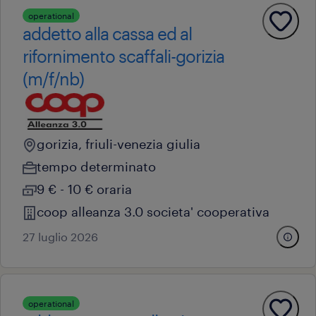
operational
addetto alla cassa ed al
rifornimento scaffali-gorizia
(m/f/nb)
gorizia, friuli-venezia giulia
tempo determinato
9 € - 10 € oraria
coop alleanza 3.0 societa' cooperativa
27 luglio 2026
operational