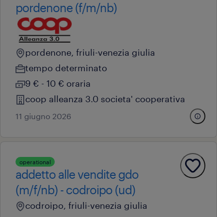
pordenone (f/m/nb)
pordenone, friuli-venezia giulia
tempo determinato
9 € - 10 € oraria
coop alleanza 3.0 societa' cooperativa
11 giugno 2026
operational
addetto alle vendite gdo
(m/f/nb) - codroipo (ud)
codroipo, friuli-venezia giulia