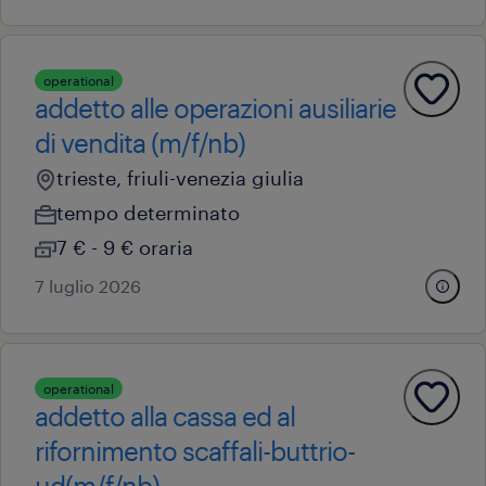
operational
addetto alle operazioni ausiliarie
di vendita (m/f/nb)
trieste, friuli-venezia giulia
tempo determinato
7 € - 9 € oraria
7 luglio 2026
operational
addetto alla cassa ed al
rifornimento scaffali-buttrio-
ud(m/f/nb)