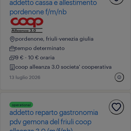
addetto cassa e allestimento
pordenone f/m/nb
pordenone, friuli-venezia giulia
tempo determinato
9 € - 10 € oraria
coop alleanza 3.0 societa' cooperativa
13 luglio 2026
operational
addetto reparto gastronomia
pdv gemona del friuli coop
alleanza 3.0 (m/f/nb)