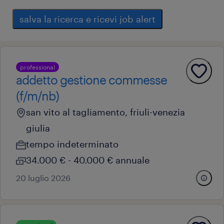
salva la ricerca e ricevi job alert
professional
addetto gestione commesse
(f/m/nb)
san vito al tagliamento, friuli-venezia
giulia
tempo indeterminato
34.000 € - 40.000 € annuale
20 luglio 2026