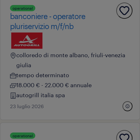
operational
banconiere - operatore
pluriservizio m/f/nb
colloredo di monte albano, friuli-venezia
giulia
tempo determinato
18.000 € - 22.000 € annuale
autogrill italia spa
23 luglio 2026
operational