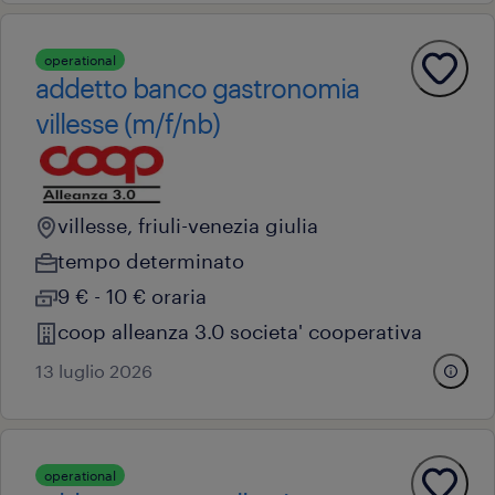
operational
addetto banco gastronomia
villesse (m/f/nb)
villesse, friuli-venezia giulia
tempo determinato
9 € - 10 € oraria
coop alleanza 3.0 societa' cooperativa
13 luglio 2026
operational