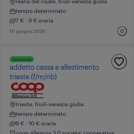
reana del rojale, friuli-venezia giulia
tempo determinato
7 € - 9 € oraria
10 giugno 2026
operational
addetto cassa e allestimento
trieste (f/m/nb)
trieste, friuli-venezia giulia
tempo determinato
9 € - 10 € oraria
coop alleanza 3.0 societa' cooperativa