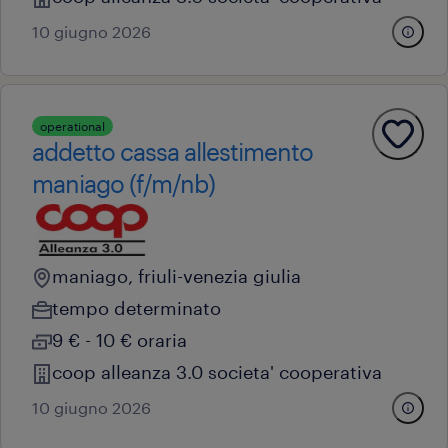
10 giugno 2026
operational
addetto cassa allestimento
maniago (f/m/nb)
maniago, friuli-venezia giulia
tempo determinato
9 € - 10 € oraria
coop alleanza 3.0 societa' cooperativa
10 giugno 2026