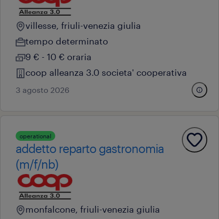
villesse, friuli-venezia giulia
tempo determinato
9 € - 10 € oraria
coop alleanza 3.0 societa' cooperativa
3 agosto 2026
operational
addetto reparto gastronomia
(m/f/nb)
monfalcone, friuli-venezia giulia