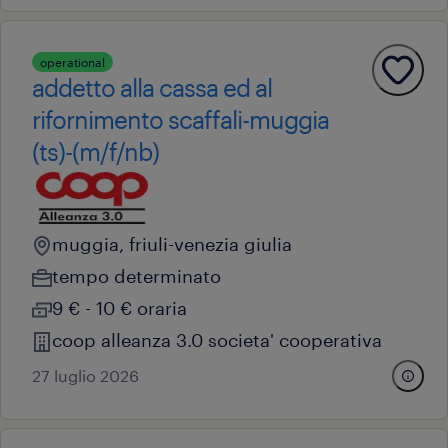
operational
addetto alla cassa ed al
rifornimento scaffali-muggia
(ts)-(m/f/nb)
muggia, friuli-venezia giulia
tempo determinato
9 € - 10 € oraria
coop alleanza 3.0 societa' cooperativa
27 luglio 2026