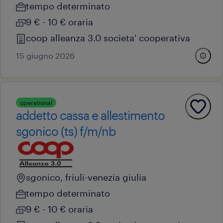
tempo determinato
9 € - 10 € oraria
coop alleanza 3.0 societa' cooperativa
15 giugno 2026
operational
addetto cassa e allestimento
sgonico (ts) f/m/nb
sgonico, friuli-venezia giulia
tempo determinato
9 € - 10 € oraria