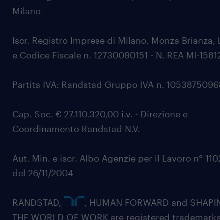
Milano
Iscr. Registro Imprese di Milano, Monza Brianza, 
e Codice Fiscale n. 12730090151 - N. REA MI-1581
Partita IVA: Randstad Gruppo IVA n. 105387509
Cap. Soc. € 27.110.320,00 i.v. - Direzione e
Coordinamento Randstad N.V.
Aut. Min. e iscr. Albo Agenzie per il Lavoro n° 11
del 26/11/2004
RANDSTAD,
, HUMAN FORWARD and SHAPI
THE WORLD OF WORK are registered trademarks