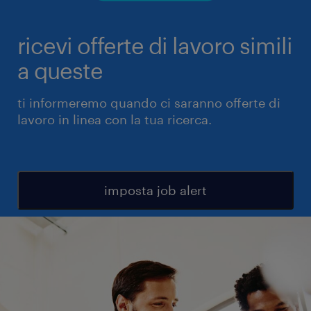
ricevi offerte di lavoro simili
a queste
ti informeremo quando ci saranno offerte di
lavoro in linea con la tua ricerca.
imposta job alert