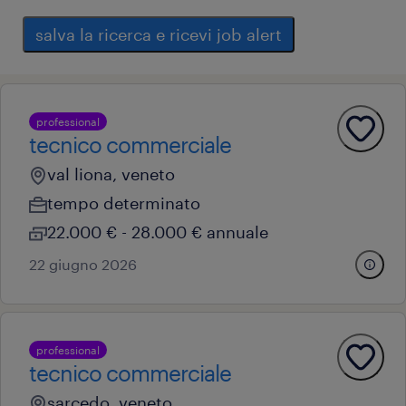
salva la ricerca e ricevi job alert
professional
tecnico commerciale
val liona, veneto
tempo determinato
22.000 € - 28.000 € annuale
22 giugno 2026
professional
tecnico commerciale
sarcedo, veneto