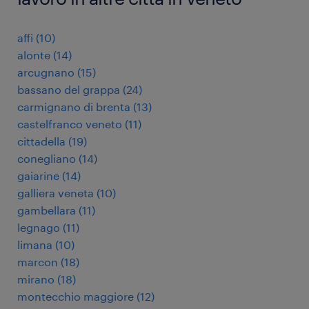
affi
(
10
)
alonte
(
14
)
arcugnano
(
15
)
bassano del grappa
(
24
)
carmignano di brenta
(
13
)
castelfranco veneto
(
11
)
cittadella
(
19
)
conegliano
(
14
)
gaiarine
(
14
)
galliera veneta
(
10
)
gambellara
(
11
)
legnago
(
11
)
limana
(
10
)
marcon
(
18
)
mirano
(
18
)
montecchio maggiore
(
12
)