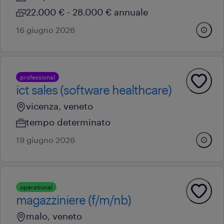
22.000 € - 28.000 € annuale
16 giugno 2026
professional
ict sales (software healthcare)
vicenza, veneto
tempo determinato
19 giugno 2026
operational
magazziniere (f/m/nb)
malo, veneto