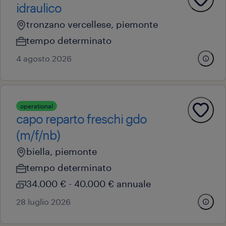
idraulico
tronzano vercellese, piemonte
tempo determinato
4 agosto 2026
operational
capo reparto freschi gdo
(m/f/nb)
biella, piemonte
tempo determinato
34.000 € - 40.000 € annuale
28 luglio 2026