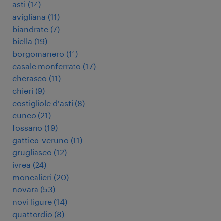
asti
(
14
)
avigliana
(
11
)
biandrate
(
7
)
biella
(
19
)
borgomanero
(
11
)
casale monferrato
(
17
)
cherasco
(
11
)
chieri
(
9
)
costigliole d'asti
(
8
)
cuneo
(
21
)
fossano
(
19
)
gattico-veruno
(
11
)
grugliasco
(
12
)
ivrea
(
24
)
moncalieri
(
20
)
novara
(
53
)
novi ligure
(
14
)
quattordio
(
8
)