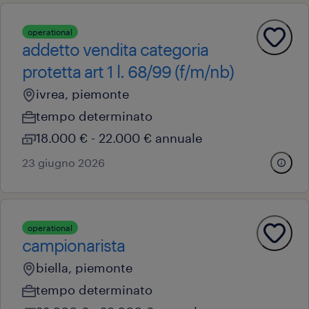
operational
addetto vendita categoria
protetta art 1 l. 68/99 (f/m/nb)
ivrea, piemonte
tempo determinato
18.000 € - 22.000 € annuale
23 giugno 2026
operational
campionarista
biella, piemonte
tempo determinato