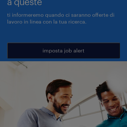
a queste
ti informeremo quando ci saranno offerte di
lavoro in linea con la tua ricerca.
imposta job alert