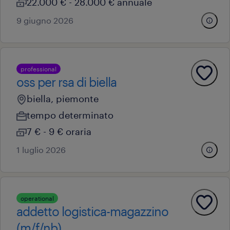
22.000 € - 28.000 € annuale
9 giugno 2026
professional
oss per rsa di biella
biella, piemonte
tempo determinato
7 € - 9 € oraria
1 luglio 2026
operational
addetto logistica-magazzino
(m/f/nb)