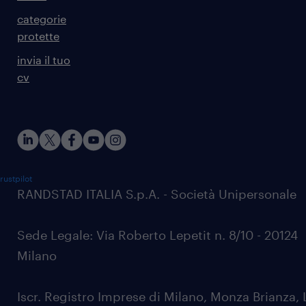
categorie
protette
invia il tuo
cv
rustpilot
RANDSTAD ITALIA S.p.A. - Società Unipersonale
Sede Legale: Via Roberto Lepetit n. 8/10 - 20124
Milano
Iscr. Registro Imprese di Milano, Monza Brianza, 