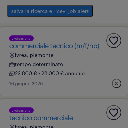
salva la ricerca e ricevi job alert
professional
commerciale tecnico (m/f/nb)
ivrea, piemonte
tempo determinato
22.000 € - 28.000 € annuale
16 giugno 2026
professional
tecnico commerciale
ivrea, piemonte