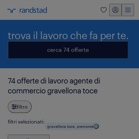
my randstad
0
trova il lavoro che fa per te.
cerca 74 offerte
74 offerte di lavoro agente di
commercio gravellona toce
filtro
filtri selezionati:
gravellona toce, piemonte