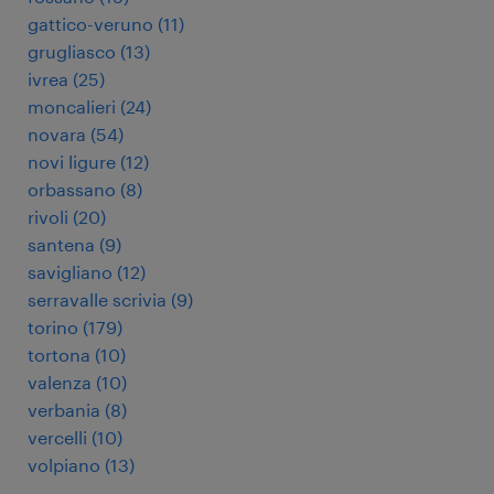
gattico-veruno
(
11
)
grugliasco
(
13
)
ivrea
(
25
)
moncalieri
(
24
)
novara
(
54
)
novi ligure
(
12
)
orbassano
(
8
)
rivoli
(
20
)
santena
(
9
)
savigliano
(
12
)
serravalle scrivia
(
9
)
torino
(
179
)
tortona
(
10
)
valenza
(
10
)
verbania
(
8
)
vercelli
(
10
)
volpiano
(
13
)