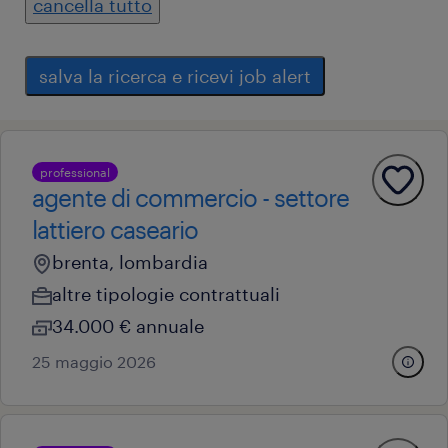
cancella tutto
salva la ricerca e ricevi job alert
professional
agente di commercio - settore
lattiero caseario
brenta, lombardia
altre tipologie contrattuali
34.000 € annuale
25 maggio 2026