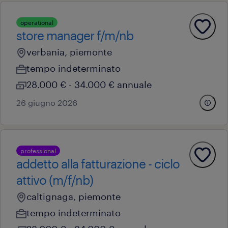
operational
store manager f/m/nb
verbania, piemonte
tempo indeterminato
28.000 € - 34.000 € annuale
26 giugno 2026
professional
addetto alla fatturazione - ciclo
attivo (m/f/nb)
caltignaga, piemonte
tempo indeterminato