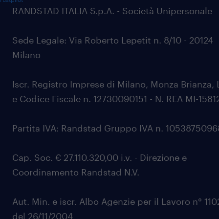
RANDSTAD ITALIA S.p.A. - Società Unipersonale
Sede Legale: Via Roberto Lepetit n. 8/10 - 20124
Milano
Iscr. Registro Imprese di Milano, Monza Brianza, 
e Codice Fiscale n. 12730090151 - N. REA MI-1581
Partita IVA: Randstad Gruppo IVA n. 105387509
Cap. Soc. € 27.110.320,00 i.v. - Direzione e
Coordinamento Randstad N.V.
Aut. Min. e iscr. Albo Agenzie per il Lavoro n° 11
del 26/11/2004