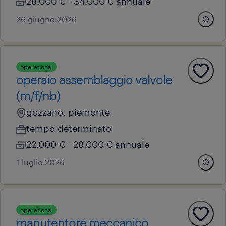
28.000 € - 34.000 € annuale
26 giugno 2026
operational
operaio assemblaggio valvole
(m/f/nb)
gozzano, piemonte
tempo determinato
22.000 € - 28.000 € annuale
1 luglio 2026
operational
manutentore meccanico