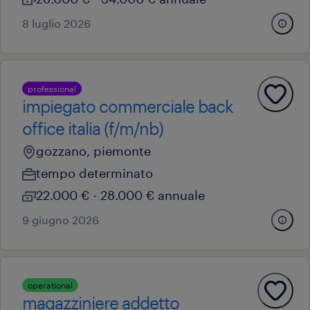
8 luglio 2026
professional
impiegato commerciale back
office italia (f/m/nb)
gozzano, piemonte
tempo determinato
22.000 € - 28.000 € annuale
9 giugno 2026
operational
magazziniere addetto