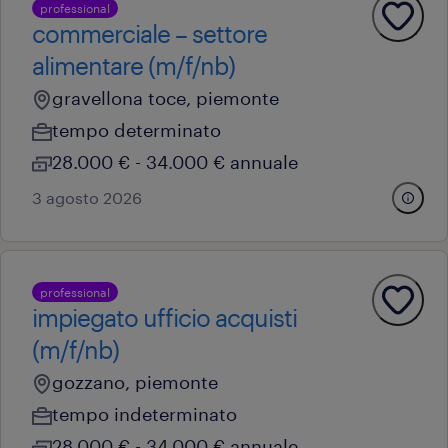
professional
commerciale – settore
alimentare (m/f/nb)
gravellona toce, piemonte
tempo determinato
28.000 € - 34.000 € annuale
3 agosto 2026
professional
impiegato ufficio acquisti
(m/f/nb)
gozzano, piemonte
tempo indeterminato
28.000 € - 34.000 € annuale