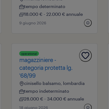
tempo determinato
18.000 € - 22.000 € annuale
9 giugno 2026
operational
magazziniere -
categoria protetta lg.
'68/99
cinisello balsamo, lombardia
tempo indeterminato
28.000 € - 34.000 € annuale
18 giugno 2026