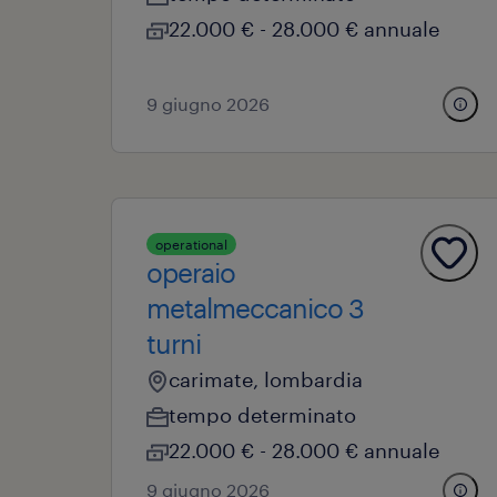
22.000 € - 28.000 € annuale
9 giugno 2026
operational
operaio
metalmeccanico 3
turni
carimate, lombardia
tempo determinato
22.000 € - 28.000 € annuale
9 giugno 2026