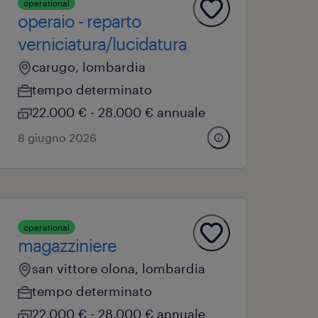
operational
operaio - reparto
verniciatura/lucidatura
carugo, lombardia
tempo determinato
22.000 € - 28.000 € annuale
8 giugno 2026
operational
magazziniere
san vittore olona, lombardia
tempo determinato
22.000 € - 28.000 € annuale