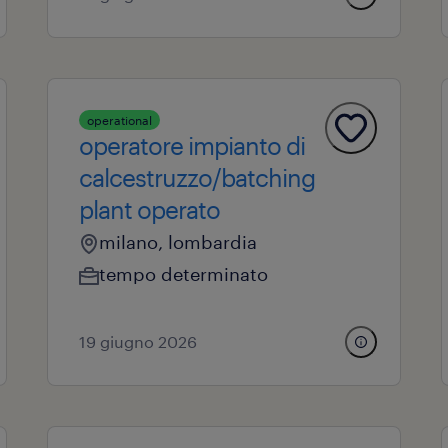
operational
operatore impianto di
calcestruzzo/batching
plant operato
milano, lombardia
tempo determinato
19 giugno 2026