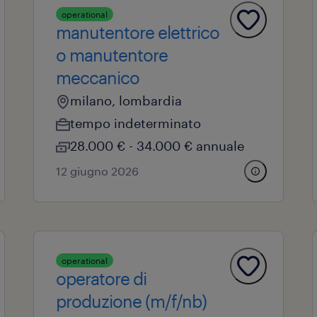
operational
manutentore elettrico
o manutentore
meccanico
milano, lombardia
tempo indeterminato
28.000 € - 34.000 € annuale
12 giugno 2026
operational
operatore di
produzione (m/f/nb)