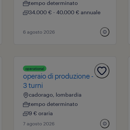
tempo determinato
34.000 € - 40.000 € annuale
6 agosto 2026
operational
operaio di produzione -
3 turni
cadorago, lombardia
tempo determinato
9 € oraria
7 agosto 2026