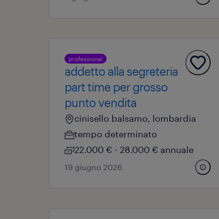
professional
addetto alla segreteria
part time per grosso
punto vendita
cinisello balsamo, lombardia
tempo determinato
22.000 € - 28.000 € annuale
19 giugno 2026