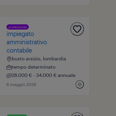
professional
impiegato
amministrativo
contabile
busto arsizio, lombardia
tempo determinato
28.000 € - 34.000 € annuale
6 maggio 2026