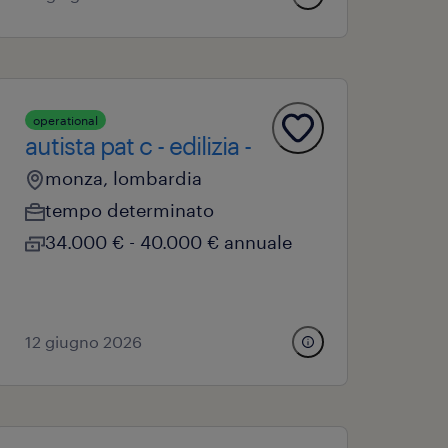
operational
autista pat c - edilizia -
monza, lombardia
tempo determinato
34.000 € - 40.000 € annuale
12 giugno 2026