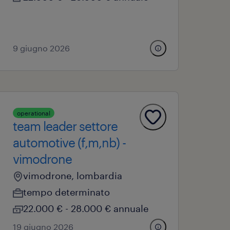
9 giugno 2026
operational
team leader settore
automotive (f,m,nb) -
vimodrone
vimodrone, lombardia
tempo determinato
22.000 € - 28.000 € annuale
19 giugno 2026