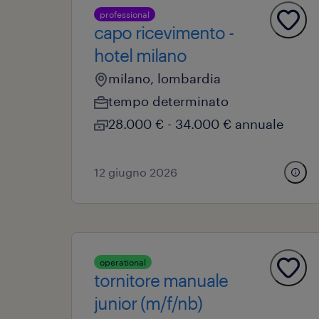
professional
capo ricevimento -
hotel milano
milano, lombardia
tempo determinato
28.000 € - 34.000 € annuale
12 giugno 2026
operational
tornitore manuale
junior (m/f/nb)