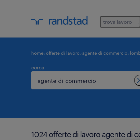
trova lavoro
home
offerte di lavoro
agente di commercio
lomb
cerca
1024 offerte di lavoro agente di