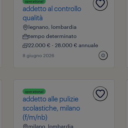
operational
addetto al controllo
qualità
legnano, lombardia
tempo determinato
22.000 € - 28.000 € annuale
8 giugno 2026
operational
addetto alle pulizie
scolastiche, milano
(f/m/nb)
milano, lombardia