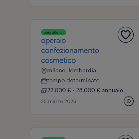
operational
operaio
confezionamento
cosmetico
milano, lombardia
tempo determinato
22.000 € - 28.000 € annuale
25 marzo 2026