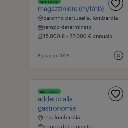
operational
magazziniere (m/f/nb)
caronno pertusella, lombardia
tempo determinato
18.000 € - 22.000 € annuale
8 giugno 2026
operational
addetto alla
gastronomia
rho, lombardia
tempo determinato