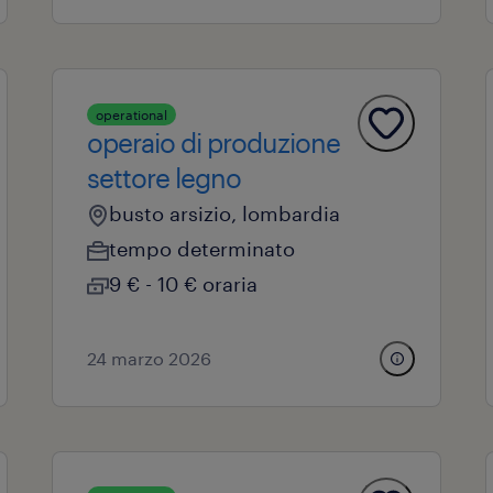
operational
operaio di produzione
settore legno
busto arsizio, lombardia
tempo determinato
9 € - 10 € oraria
24 marzo 2026