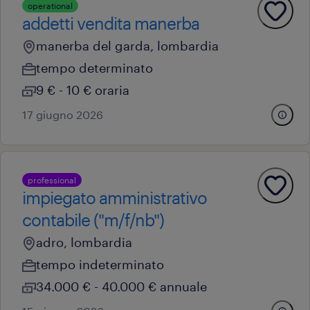
operational
addetti vendita manerba
manerba del garda, lombardia
tempo determinato
9 € - 10 € oraria
17 giugno 2026
professional
impiegato amministrativo
contabile ("m/f/nb")
adro, lombardia
tempo indeterminato
34.000 € - 40.000 € annuale