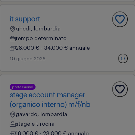
it support
ghedi, lombardia
tempo determinato
28.000 € - 34.000 € annuale
10 giugno 2026
professional
stage account manager
(organico interno) m/f/nb
gavardo, lombardia
stage e tirocini
18.000 € - 23.000 € annuale