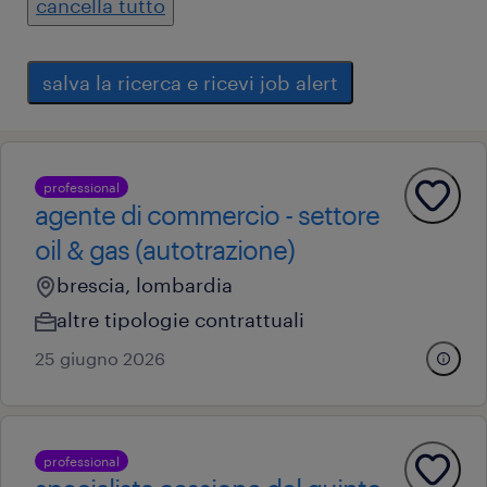
cancella tutto
salva la ricerca e ricevi job alert
professional
agente di commercio - settore
oil & gas (autotrazione)
brescia, lombardia
altre tipologie contrattuali
25 giugno 2026
professional