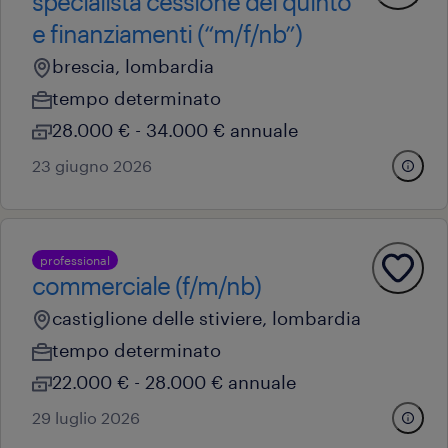
specialista cessione del quinto
e finanziamenti (“m/f/nb”)
brescia, lombardia
tempo determinato
28.000 € - 34.000 € annuale
23 giugno 2026
professional
commerciale (f/m/nb)
castiglione delle stiviere, lombardia
tempo determinato
22.000 € - 28.000 € annuale
29 luglio 2026