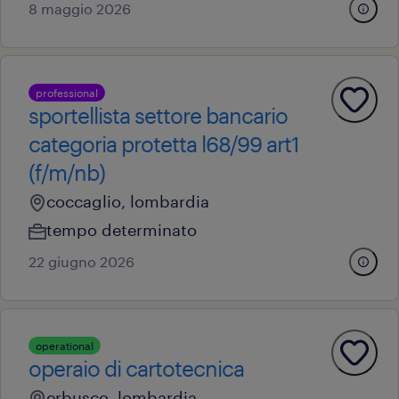
8 maggio 2026
professional
sportellista settore bancario
categoria protetta l68/99 art1
(f/m/nb)
coccaglio, lombardia
tempo determinato
22 giugno 2026
operational
operaio di cartotecnica
erbusco, lombardia