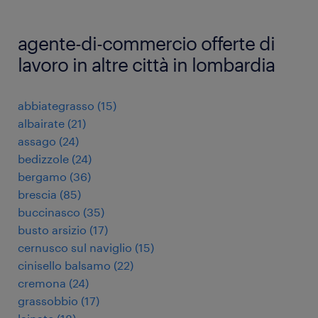
agente-di-commercio offerte di
lavoro in altre città in lombardia
abbiategrasso
(
15
)
albairate
(
21
)
assago
(
24
)
bedizzole
(
24
)
bergamo
(
36
)
brescia
(
85
)
buccinasco
(
35
)
busto arsizio
(
17
)
cernusco sul naviglio
(
15
)
cinisello balsamo
(
22
)
cremona
(
24
)
grassobbio
(
17
)