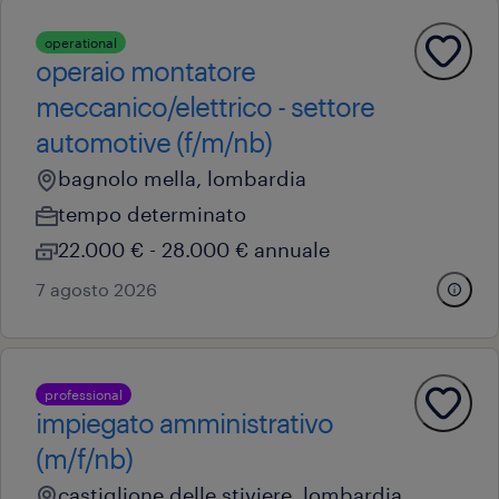
operational
operaio montatore
meccanico/elettrico - settore
automotive (f/m/nb)
bagnolo mella, lombardia
tempo determinato
22.000 € - 28.000 € annuale
7 agosto 2026
professional
impiegato amministrativo
(m/f/nb)
castiglione delle stiviere, lombardia