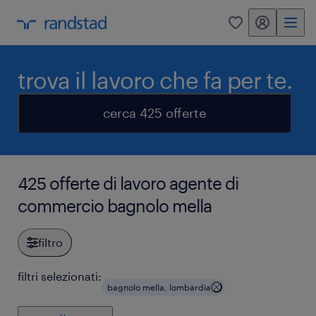
my randstad
0
trova il lavoro che fa per te.
cerca 425 offerte
425 offerte di lavoro agente di
commercio bagnolo mella
filtro
filtri selezionati:
bagnolo mella, lombardia