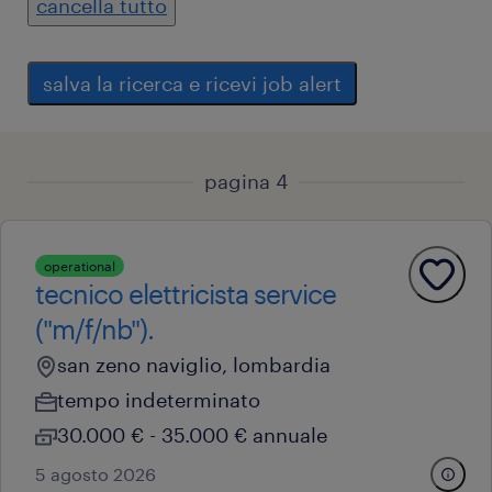
cancella tutto
salva la ricerca e ricevi job alert
pagina 4
operational
tecnico elettricista service
("m/f/nb").
san zeno naviglio, lombardia
tempo indeterminato
30.000 € - 35.000 € annuale
5 agosto 2026