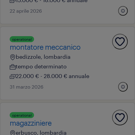
15.000 € - 18.000 € annuale
22 aprile 2026
operational
montatore meccanico
bedizzole, lombardia
tempo determinato
22.000 € - 28.000 € annuale
31 marzo 2026
operational
magazziniere
erbusco, lombardia