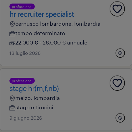
professional
hr recruiter specialist
cernusco lombardone, lombardia
tempo determinato
22.000 € - 28.000 € annuale
13 luglio 2026
professional
stage hr(m,f,nb)
melzo, lombardia
stage e tirocini
9 giugno 2026