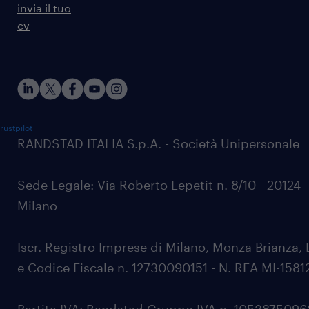
invia il tuo
cv
rustpilot
RANDSTAD ITALIA S.p.A. - Società Unipersonale
Sede Legale: Via Roberto Lepetit n. 8/10 - 20124
Milano
Iscr. Registro Imprese di Milano, Monza Brianza, 
e Codice Fiscale n. 12730090151 - N. REA MI-1581