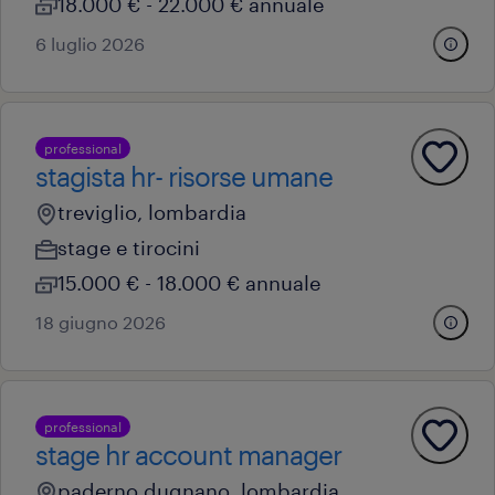
18.000 € - 22.000 € annuale
6 luglio 2026
professional
stagista hr- risorse umane
treviglio, lombardia
stage e tirocini
15.000 € - 18.000 € annuale
18 giugno 2026
professional
stage hr account manager
paderno dugnano, lombardia