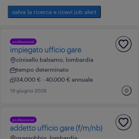
salva la ricerca e ricevi job alert
professional
impiegato ufficio gare
cinisello balsamo, lombardia
tempo determinato
34.000 € - 40.000 € annuale
19 giugno 2026
professional
addetto ufficio gare (f/m/nb)
grassobbio, lombardia