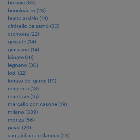
brescia
(
83
)
buccinasco
(
23
)
busto arsizio
(
14
)
cinisello balsamo
(
20
)
cremona
(
22
)
gessate
(
14
)
giussano
(
14
)
lainate
(
16
)
legnano
(
30
)
lodi
(
22
)
lonato del garda
(
19
)
magenta
(
13
)
mantova
(
15
)
marcallo con casone
(
19
)
milano
(
339
)
monza
(
56
)
pavia
(
29
)
san giuliano milanese
(
23
)