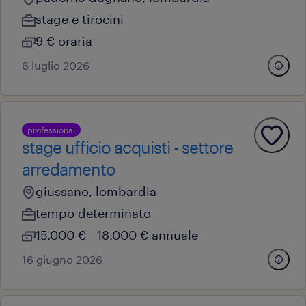
stage e tirocini
9 € oraria
6 luglio 2026
professional
stage ufficio acquisti - settore
arredamento
giussano, lombardia
tempo determinato
15.000 € - 18.000 € annuale
16 giugno 2026