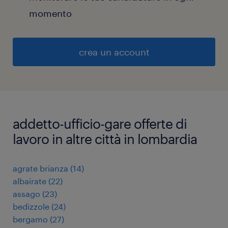
momento
crea un account
addetto-ufficio-gare offerte di
lavoro in altre città in lombardia
agrate brianza
(
14
)
albairate
(
22
)
assago
(
23
)
bedizzole
(
24
)
bergamo
(
27
)