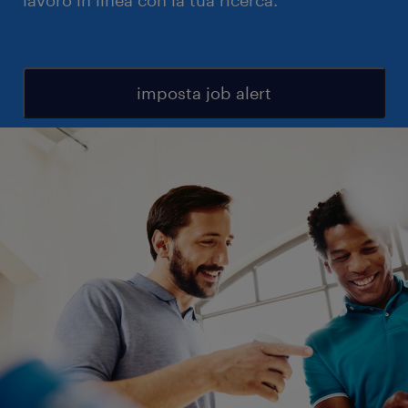
lavoro in linea con la tua ricerca.
imposta job alert