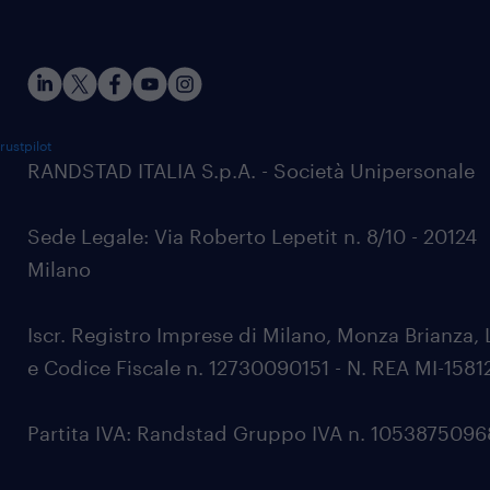
rustpilot
RANDSTAD ITALIA S.p.A. - Società Unipersonale
Sede Legale: Via Roberto Lepetit n. 8/10 - 20124
Milano
Iscr. Registro Imprese di Milano, Monza Brianza, 
e Codice Fiscale n. 12730090151 - N. REA MI-1581
Partita IVA: Randstad Gruppo IVA n. 105387509