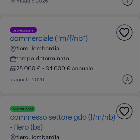
16 maggio 2026
professional
commerciale (“m/f/nb”)
flero, lombardia
tempo determinato
28.000 € - 34.000 € annuale
7 agosto 2026
operational
commesso settore gdo (f/m/nb)
- flero (bs)
flero, lombardia