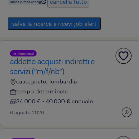
cancella tutto
sales e marketing
salva la ricerca e ricevi job alert
professional
addetto acquisti indiretti e
servizi (“m/f/nb”)
castegnato, lombardia
tempo determinato
34.000 € - 40.000 € annuale
6 agosto 2026