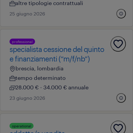
altre tipologie contrattuali
25 giugno 2026
professional
specialista cessione del quinto
e finanziamenti (“m/f/nb”)
brescia, lombardia
tempo determinato
28.000 € - 34.000 € annuale
23 giugno 2026
operational