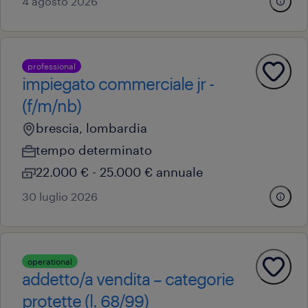
4 agosto 2026
professional
impiegato commerciale jr -
(f/m/nb)
brescia, lombardia
tempo determinato
22.000 € - 25.000 € annuale
30 luglio 2026
operational
addetto/a vendita – categorie
protette (l. 68/99)