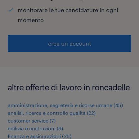
monitorare le tue candidature in ogni
momento
crea un account
altre offerte di lavoro in roncadelle
amministrazione, segreteria e risorse umane
(
45
)
analisi, ricerca e controllo qualità
(
22
)
customer service
(
7
)
edilizia e costruzioni
(
9
)
finanza e assicurazioni
(
35
)