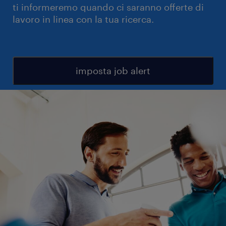
ti informeremo quando ci saranno offerte di
lavoro in linea con la tua ricerca.
imposta job alert