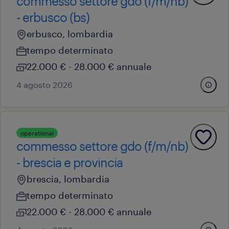
commesso settore gdo (f/m/nb)
- erbusco (bs)
erbusco, lombardia
tempo determinato
22.000 € - 28.000 € annuale
4 agosto 2026
operational
commesso settore gdo (f/m/nb)
- brescia e provincia
brescia, lombardia
tempo determinato
22.000 € - 28.000 € annuale