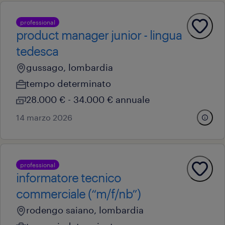
professional
product manager junior - lingua
tedesca
gussago, lombardia
tempo determinato
28.000 € - 34.000 € annuale
14 marzo 2026
professional
informatore tecnico
commerciale (“m/f/nb”)
rodengo saiano, lombardia