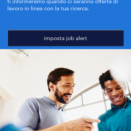
ti informeremo quando ci saranno offerte di
lavoro in linea con la tua ricerca.
imposta job alert