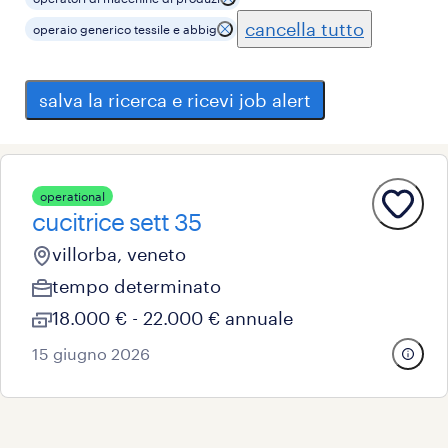
cancella tutto
operaio generico tessile e abbig
salva la ricerca e ricevi job alert
operational
cucitrice sett 35
villorba, veneto
tempo determinato
18.000 € - 22.000 € annuale
15 giugno 2026