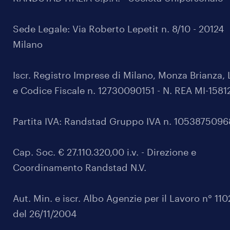
Sede Legale: Via Roberto Lepetit n. 8/10 - 20124
Milano
Iscr. Registro Imprese di Milano, Monza Brianza, 
e Codice Fiscale n. 12730090151 - N. REA MI-1581
Partita IVA: Randstad Gruppo IVA n. 105387509
Cap. Soc. € 27.110.320,00 i.v. - Direzione e
Coordinamento Randstad N.V.
Aut. Min. e iscr. Albo Agenzie per il Lavoro n° 11
del 26/11/2004