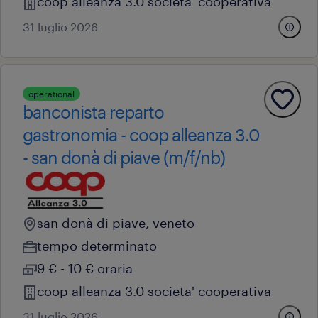
coop alleanza 3.0 societa' cooperativa
31 luglio 2026
operational
banconista reparto
gastronomia - coop alleanza 3.0
- san donà di piave (m/f/nb)
san donà di piave, veneto
tempo determinato
9 € - 10 € oraria
coop alleanza 3.0 societa' cooperativa
31 luglio 2026