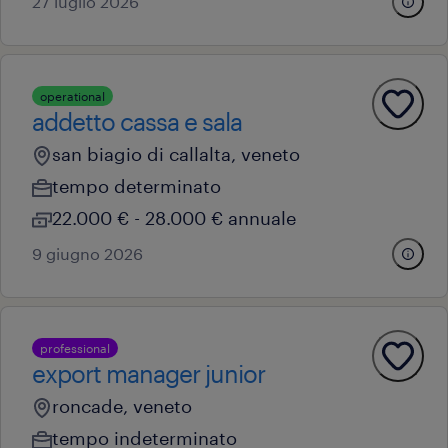
27 luglio 2026
operational
addetto cassa e sala
san biagio di callalta, veneto
tempo determinato
22.000 € - 28.000 € annuale
9 giugno 2026
professional
export manager junior
roncade, veneto
tempo indeterminato