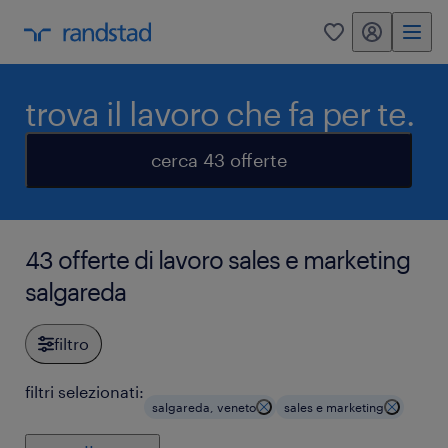
my randstad
0
trova il lavoro che fa per te.
cerca 43 offerte
43 offerte di lavoro sales e marketing
salgareda
filtro
filtri selezionati:
salgareda, veneto
sales e marketing