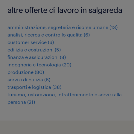
altre offerte di lavoro in salgareda
amministrazione, segreteria e risorse umane
(
13
)
analisi, ricerca e controllo qualità
(
6
)
customer service
(
6
)
edilizia e costruzioni
(
5
)
finanza e assicurazioni
(
8
)
ingegneria e tecnologia
(
20
)
produzione
(
80
)
servizi di pulizia
(
6
)
trasporti e logistica
(
38
)
turismo, ristorazione, intrattenimento e servizi alla
persona
(
21
)