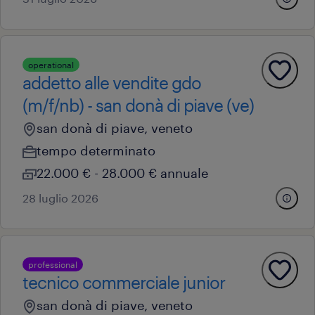
operational
addetto alle vendite gdo
(m/f/nb) - san donà di piave (ve)
san donà di piave, veneto
tempo determinato
22.000 € - 28.000 € annuale
28 luglio 2026
professional
tecnico commerciale junior
san donà di piave, veneto