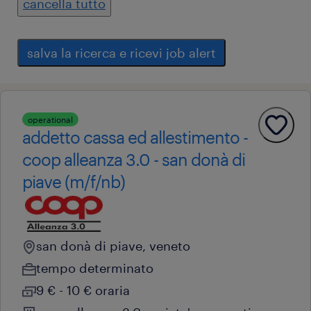
cancella tutto
salva la ricerca e ricevi job alert
operational
addetto cassa ed allestimento -
coop alleanza 3.0 - san donà di
piave (m/f/nb)
san donà di piave, veneto
tempo determinato
9 € - 10 € oraria