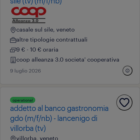
sile (tv) (m/f/nb)
casale sul sile, veneto
altre tipologie contrattuali
9 € - 10 € oraria
coop alleanza 3.0 societa' cooperativa
9 luglio 2026
operational
addetto al banco gastronomia
gdo (m/f/nb) - lancenigo di
villorba (tv)
villorba, veneto