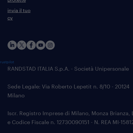
invia il tuo
cv
rustpilot
RANDSTAD ITALIA S.p.A. - Società Unipersonale
Sede Legale: Via Roberto Lepetit n. 8/10 - 20124
Milano
Iscr. Registro Imprese di Milano, Monza Brianza, 
e Codice Fiscale n. 12730090151 - N. REA MI-1581