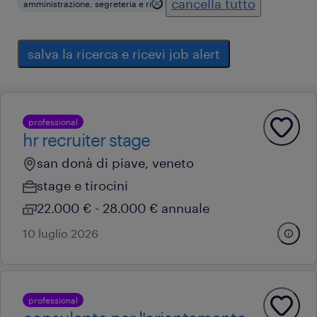
cancella tutto
amministrazione, segreteria e ri
salva la ricerca e ricevi job alert
professional
hr recruiter stage
san donà di piave, veneto
stage e tirocini
22.000 € - 28.000 € annuale
10 luglio 2026
professional