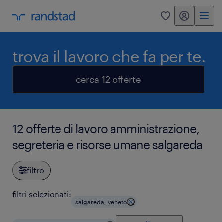
my randstad
0
trova il lavoro che fa per te.
cerca 12 offerte
12 offerte di lavoro amministrazione,
segreteria e risorse umane salgareda
filtro
filtri selezionati:
salgareda, veneto