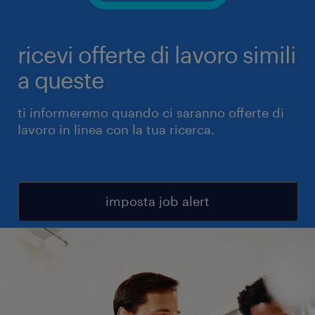
ricevi offerte di lavoro simili
a queste
ti informeremo quando ci saranno offerte di
lavoro in linea con la tua ricerca.
imposta job alert