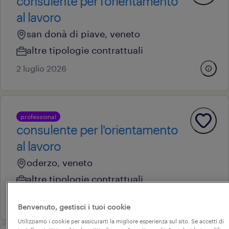
consulente per l'orientamento
al lavoro
san donà di piave, veneto
altre tipologie contrattuali
2 luglio 2026
professional
consulente per l'orientamento
al lavoro
oderzo, veneto
altre tipologie contrattuali
20 luglio 2026
Benvenuto, gestisci i tuoi cookie
Utilizziamo i cookie per assicurarti la migliore esperienza sul sito. Se accetti di