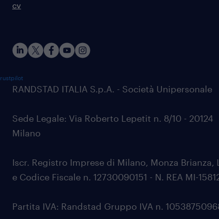
cv
rustpilot
RANDSTAD ITALIA S.p.A. - Società Unipersonale
Sede Legale: Via Roberto Lepetit n. 8/10 - 20124
Milano
Iscr. Registro Imprese di Milano, Monza Brianza, 
e Codice Fiscale n. 12730090151 - N. REA MI-1581
Partita IVA: Randstad Gruppo IVA n. 105387509