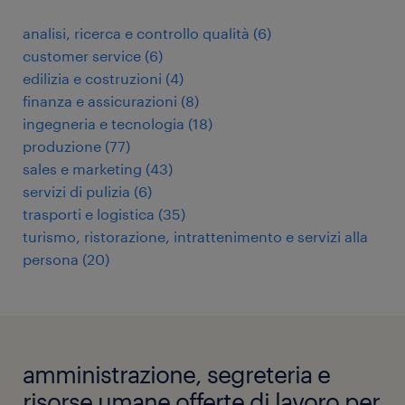
analisi, ricerca e controllo qualità
(
6
)
customer service
(
6
)
edilizia e costruzioni
(
4
)
finanza e assicurazioni
(
8
)
ingegneria e tecnologia
(
18
)
produzione
(
77
)
sales e marketing
(
43
)
servizi di pulizia
(
6
)
trasporti e logistica
(
35
)
turismo, ristorazione, intrattenimento e servizi alla
persona
(
20
)
amministrazione, segreteria e
risorse umane offerte di lavoro per