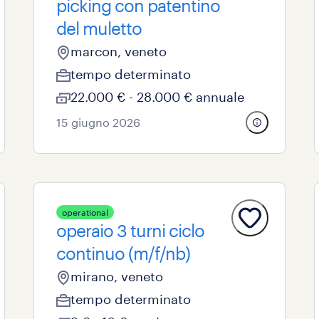
picking con patentino
del muletto
marcon, veneto
tempo determinato
22.000 € - 28.000 € annuale
15 giugno 2026
operational
operaio 3 turni ciclo
continuo (m/f/nb)
mirano, veneto
tempo determinato