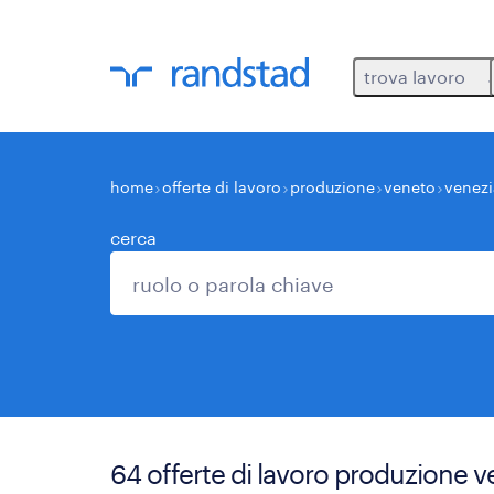
trova lavoro
home
offerte di lavoro
produzione
veneto
venezi
cerca
64 offerte di lavoro produzione v