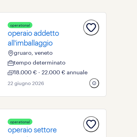
operational
operaio addetto
all'imballaggio
gruaro, veneto
tempo determinato
18.000 € - 22.000 € annuale
22 giugno 2026
operational
operaio settore