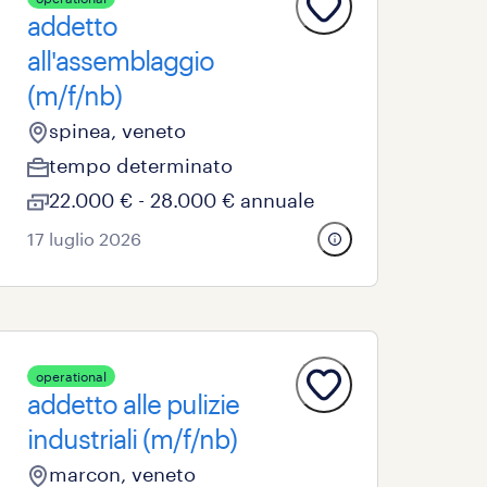
addetto
all'assemblaggio
(m/f/nb)
spinea, veneto
tempo determinato
22.000 € - 28.000 € annuale
17 luglio 2026
operational
addetto alle pulizie
industriali (m/f/nb)
marcon, veneto