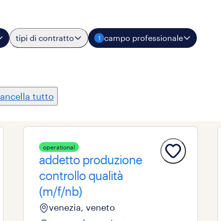
tipi di contratto
campo professionale
1
ancella tutto
operational
addetto produzione
controllo qualità
(m/f/nb)
venezia, veneto