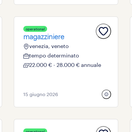
operational
magazziniere
venezia, veneto
tempo determinato
22.000 € - 28.000 € annuale
15 giugno 2026
operational