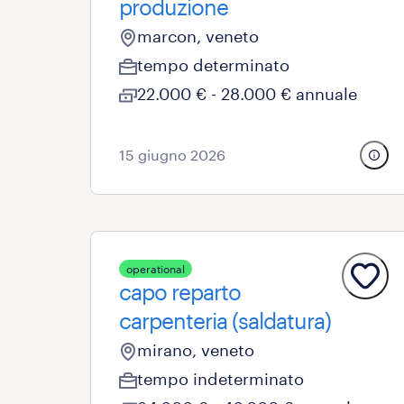
produzione
marcon, veneto
tempo determinato
22.000 € - 28.000 € annuale
15 giugno 2026
operational
capo reparto
carpenteria (saldatura)
mirano, veneto
tempo indeterminato