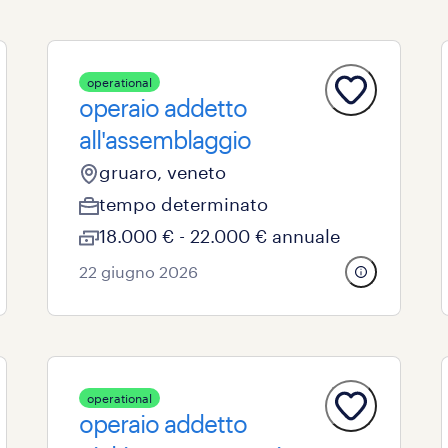
operational
operaio addetto
all'assemblaggio
gruaro, veneto
tempo determinato
18.000 € - 22.000 € annuale
22 giugno 2026
operational
operaio addetto