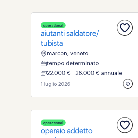
operational
aiutanti saldatore/
tubista
marcon, veneto
tempo determinato
22.000 € - 28.000 € annuale
1 luglio 2026
operational
operaio addetto