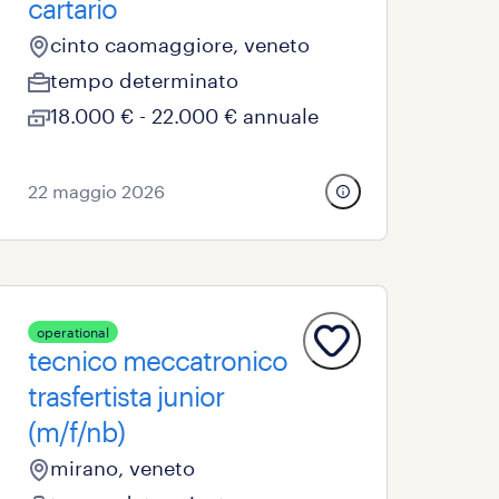
cartario
cinto caomaggiore, veneto
tempo determinato
18.000 € - 22.000 € annuale
22 maggio 2026
operational
tecnico meccatronico
trasfertista junior
(m/f/nb)
mirano, veneto