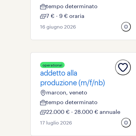
tempo determinato
7 € - 9 € oraria
16 giugno 2026
operational
addetto alla
produzione (m/f/nb)
marcon, veneto
tempo determinato
22.000 € - 28.000 € annuale
17 luglio 2026