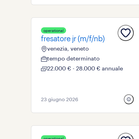
operational
fresatore jr (m/f/nb)
venezia, veneto
tempo determinato
22.000 € - 28.000 € annuale
23 giugno 2026
operational