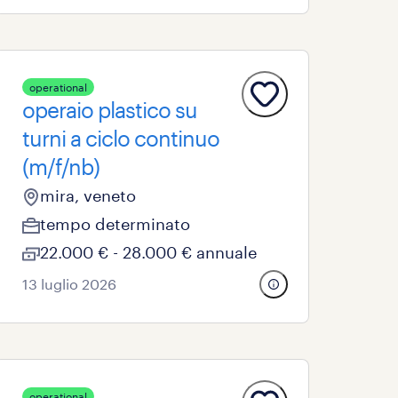
operational
operaio plastico su
turni a ciclo continuo
(m/f/nb)
mira, veneto
tempo determinato
22.000 € - 28.000 € annuale
13 luglio 2026
operational