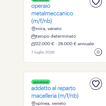
operaio
metalmeccanico
(m/f/nb)
mira, veneto
tempo determinato
22.000 € - 28.000 € annuale
7 luglio 2026
operational
addetto al reparto
macelleria (m/f/nb)
spinea, veneto