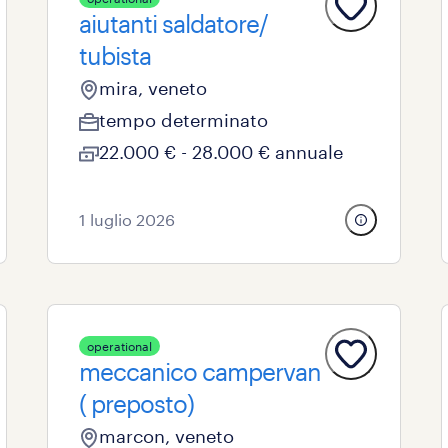
aiutanti saldatore/
tubista
mira, veneto
tempo determinato
22.000 € - 28.000 € annuale
1 luglio 2026
operational
meccanico campervan
( preposto)
marcon, veneto