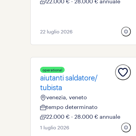
22.000 € - 28.000 € annuale
22 luglio 2026
operational
aiutanti saldatore/
tubista
venezia, veneto
tempo determinato
22.000 € - 28.000 € annuale
1 luglio 2026