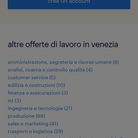
crea un account
altre offerte di lavoro in venezia
amministrazione, segreteria e risorse umane
(
6
)
analisi, ricerca e controllo qualità
(
4
)
customer service
(
5
)
edilizia e costruzioni
(
10
)
finanza e assicurazioni
(
3
)
ict
(
3
)
ingegneria e tecnologia
(
21
)
produzione
(
69
)
sales e marketing
(
41
)
trasporti e logistica
(
29
)