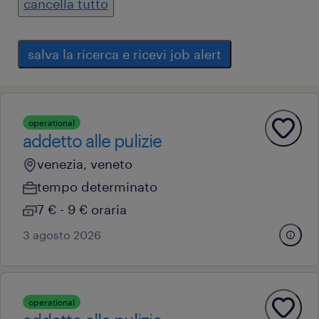
cancella tutto
salva la ricerca e ricevi job alert
operational
addetto alle pulizie
venezia, veneto
tempo determinato
7 € - 9 € oraria
3 agosto 2026
operational